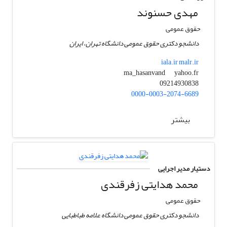
مهدی حسنوند
حقوق عمومی
دانشجو دکتری حقوق عمومی دانشگاه تهران، ایران
iala.ir malr.ir
yahoo.fr
ma_hasanvand
09214930838
0000-0003-2074-6689
بیشتر
دستیار مدیر اجرایی
محمد هدایتی زفرقندی
حقوق عمومی
دانشجو دکتری حقوق عمومی دانشگاه علامه طباطبایی