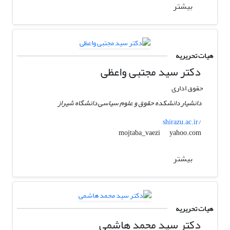
بیشتر
هیات تحریریه
دکتر سید مجتبی واعظی
حقوق اداری
دانشیار دانشکده حقوق و علوم سیاسی دانشگاه شیراز
shirazu.ac.ir/
yahoo.com
mojtaba_vaezi
بیشتر
هیات تحریریه
دکتر سید محمد هاشمی