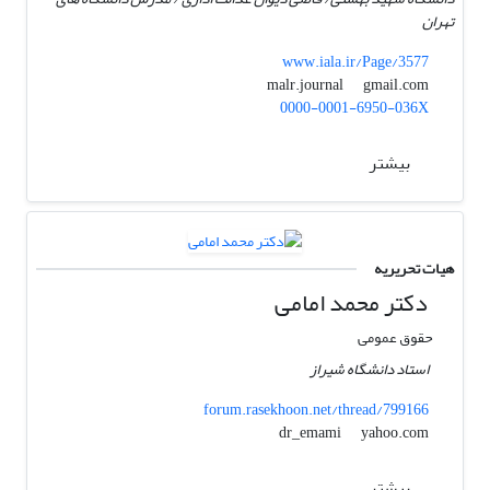
تهران
www.iala.ir/Page/3577
gmail.com
malr.journal
0000-0001-6950-036X
بیشتر
هیات تحریریه
دکتر محمد امامی
حقوق عمومی
استاد دانشگاه شیراز
forum.rasekhoon.net/thread/799166
yahoo.com
dr_emami
بیشتر