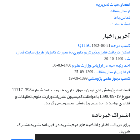
اعضای هیات تحریریه
ارسال مقاله
تماس با ما
نقشه سایت
آخرین اخبار
کسب درجه Q1 ISC
1402-08-21
امکان دریافت فایل پذیرش و داوری به صورت کامل از طریق سایت فعال
شد
1400-10-30
اخذ رتبه «ب» در ارزیابی وزارت علوم
1400-03-30
فراخوان ارسال مقالات
1399-09-25
کسب مجوز علمی پژوهشی
1399-09-19
فصلنامه پژوهش های نوین حقوق اداری به موجب نامه شماره 398-11717
مورخ 1399/09/19 با موافقت کمیسیون نشریات وزارت علوم، تحقیقات و
فناوری بواجد درجه علمی پژوهشی محسوب می گردد.
اشتراک خبرنامه
برای دریافت اخبار و اطلاعیه های مهم نشریه در خبرنامه نشریه مشترک
شوید.