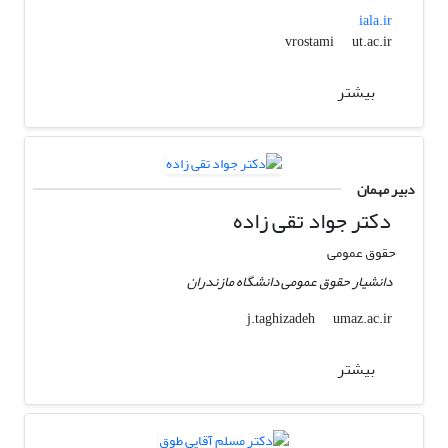
iala.ir
ut.ac.ir
vrostami
بیشتر
دبیر مهمان
دکتر جواد تقی زاده
حقوق عمومی
دانشیار حقوق عمومی دانشگاه مازندران
umaz.ac.ir
j.taghizadeh
بیشتر