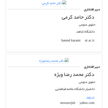
دبیر افتخاری
دکتر حامد کرمی
حقوق عمومی
دانشگاه شاهد
ut.ac.ir
hamed.karami
دبیر افتخاری
دکتر محمد رضا ویژه
حقوق عمومی
دانشیار دانشگاه علامه طباطبایی
iala.ir
yahoo.com
mrezavijeh