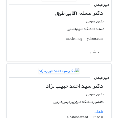
دبیر مهمان
دکتر مسلم آقایی طوق
حقوق عمومی
استاد دانشگاه علوم قضایی
yahoo.com
moslemtog
بیشتر
دبیر مهمان
دکتر سید احمد حبیب نژاد
حقوق عمومی
دانشیاردانشگاه تهران پردیس فارابی
iala.ir
ut.ac.ir
a.habibnezhad