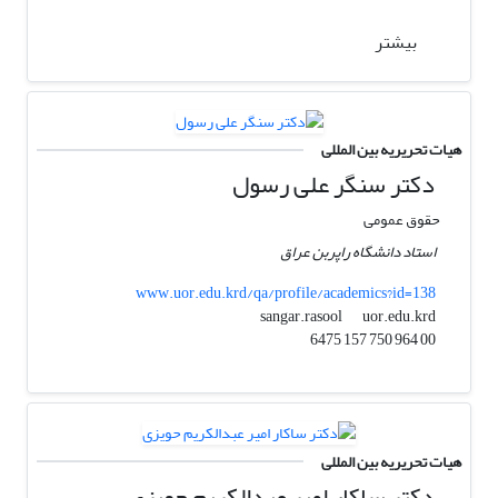
بیشتر
هیات تحریریه بین المللی
دکتر سنگر علی رسول
حقوق عمومی
استاد دانشگاه راپربن عراق
www.uor.edu.krd/qa/profile/academics?id=138
uor.edu.krd
sangar.rasool
00 964 750 157 6475
هیات تحریریه بین المللی
دکتر ساکار امیر عبدالکریم حویزی