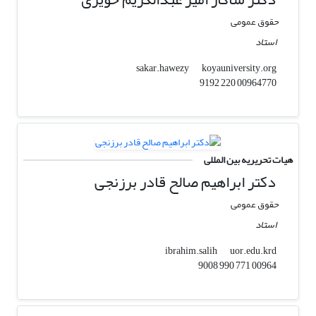
حقوق عمومی
استاد
koyauniversity.org
sakar.hawezy
00964770 220 9192
هیات تحریریه بین المللی
دکتر ابراهیم صالح قادر برزنجی
حقوق عمومی
استاد
uor.edu.krd
ibrahim.salih
00964 771 990 9008