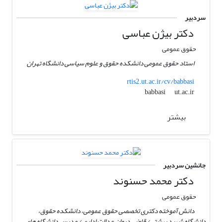
سردبیر
دکتر بیژن عباسی
حقوق عمومی
استاد حقوق عمومی دانشکده حقوق و علوم سیاسی دانشگاه تهران
rtis2.ut.ac.ir/cv/babbasi
ut.ac.ir
babbasi
بیشتر
جانشین سردبیر
دکتر محمد حسنوند
حقوق عمومی
دانش آموخته دکتری تخصصی حقوق عمومی، دانشکده حقوق،
دانشگاه شهید بهشتی/ قاضی دیوان عدالت اداری / مدرس دانشگاه های