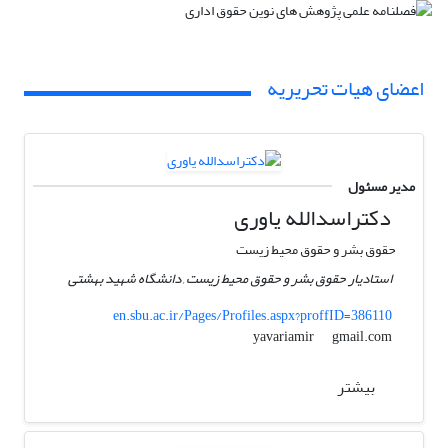
اعضای هیات تحریریه
مدیر مسئول
دکتراسدالله یاوری
حقوق بشر و حقوق محیط زیست
استادیار حقوق بشر و حقوق محیط زیست , دانشگاه شهید بهشتی
en.sbu.ac.ir/Pages/Profiles.aspx?proffID=386110
gmail.com
yavariamir
بیشتر