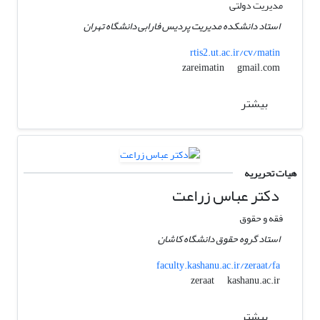
مدیریت دولتی
استاد دانشکده مدیریت پردیس فارابی دانشگاه تهران
rtis2.ut.ac.ir/cv/matin
gmail.com
zareimatin
بیشتر
هیات تحریریه
دکتر عباس زراعت
فقه و حقوق
استاد گروه حقوق دانشگاه کاشان
faculty.kashanu.ac.ir/zeraat/fa
kashanu.ac.ir
zeraat
بیشتر