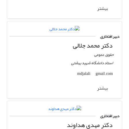
بیشتر
دبیر افتخاری
دکتر محمد جلالی
حقوق عمومی
استاد دانشگاه شهید بهشتی
gmail.com
mdjalali
بیشتر
دبیر افتخاری
دکتر مهدی هداوند