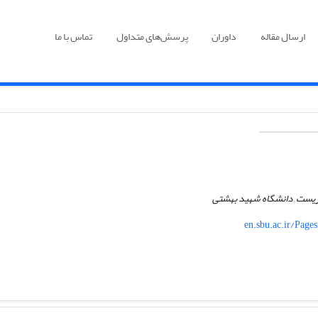
ارسال مقاله
داوران
پرسش‌های متداول
تماس با ما
زیست , دانشگاه شهید بهشتی
en.sbu.ac.ir/Page