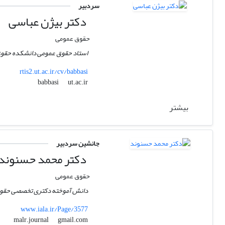
سردبیر
دکتر بیژن عباسی
حقوق عمومی
استاد حقوق عمومی دانشکده حقوق
rtis2.ut.ac.ir/cv/babbasi
ut.ac.ir
babbasi
بیشتر
جانشین سردبیر
دکتر محمد حسنوند
حقوق عمومی
دانش آموخته دکتری تخصصی حقوق 
www.iala.ir/Page/3577
gmail.com
malr.journal