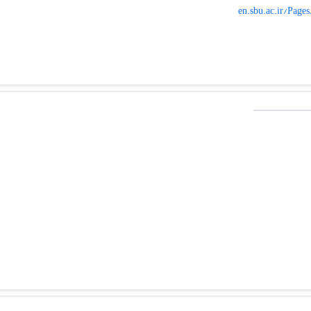
en.sbu.ac.ir/Page