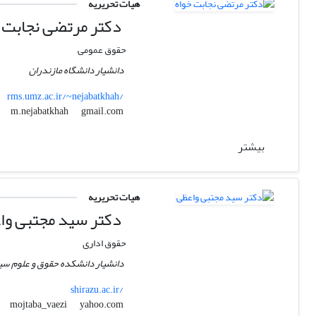
هیات تحریریه
دکتر مرتضی نجابت 
حقوق عمومی
دانشیار دانشگاه مازندران
rms.umz.ac.ir/~nejabatkhah/
gmail.com
m.nejabatkhah
بیشتر
هیات تحریریه
دکتر سید مجتبی وا
حقوق اداری
دانشیار دانشکده حقوق و علوم سی
shirazu.ac.ir/
yahoo.com
mojtaba_vaezi