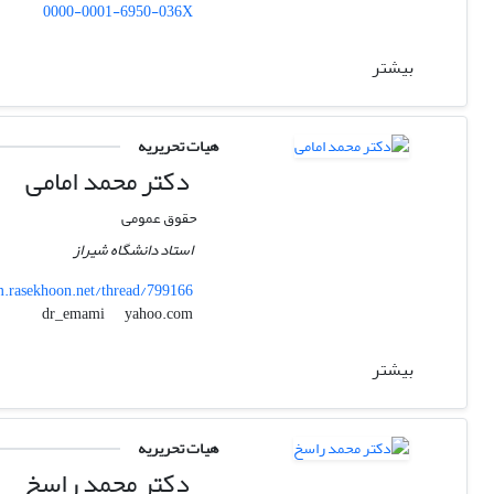
0000-0001-6950-036X
بیشتر
هیات تحریریه
دکتر محمد امامی
حقوق عمومی
استاد دانشگاه شیراز
.rasekhoon.net/thread/799166
yahoo.com
dr_emami
بیشتر
هیات تحریریه
دکتر محمد راسخ