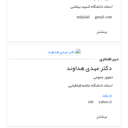
استاد دانشگاه شهید بهشتی
gmail.com
mdjalali
بیشتر
دبیر افتخاری
دکتر مهدی هداوند
حقوق عمومی
استاد دانشگاه علامه طباطبایی
iala.ir
yahoo.ir
mh
بیشتر