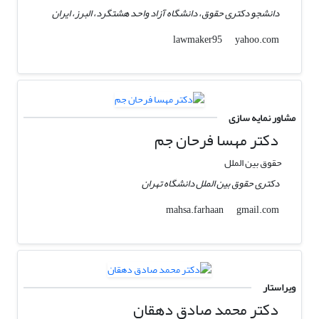
دانشجو دکتری حقوق، دانشگاه آزاد واحد هشتگرد، البرز، ایران
yahoo.com
lawmaker95
مشاور نمایه سازی
دکتر مهسا فرحان جم
حقوق بین الملل
دکتری حقوق بین الملل دانشگاه تهران
gmail.com
mahsa.farhaan
ویراستار
دکتر محمد صادق دهقان