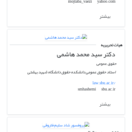
yahoo.com
mojtaba_vaezi
بیشتر
هیات تحریریه
دکتر سید محمد هاشمی
حقوق عمومی
استاد حقوق عمومی دانشکده حقوق دانشگاه شهید بهشتی
law.sbu.ac.ir/
sbu.ac.ir
smhashemi
بیشتر