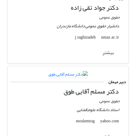
دکتر جواد تقی زاده
حقوق عمومی
دانشیار حقوق عمومی دانشگاه مازندران
umaz.ac.ir
j.taghizadeh
بیشتر
دبیر مهمان
دکتر مسلم آقایی طوق
حقوق عمومی
استاد دانشگاه علوم قضایی
yahoo.com
moslemtog