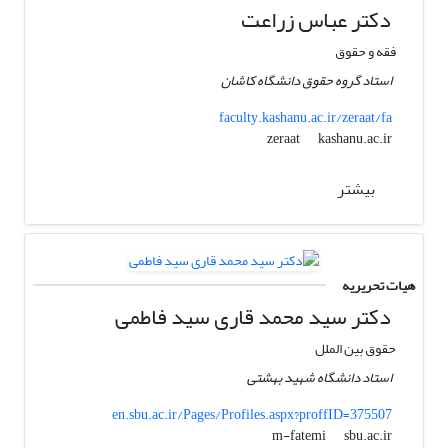
دکتر عباس زراعت
فقه و حقوق
استاد گروه حقوق دانشگاه کاشان
faculty.kashanu.ac.ir/zeraat/fa
kashanu.ac.ir
zeraat
بیشتر
هیات تحریریه
دکتر سید محمد قاری سید فاطمی
حقوق بین الملل
استاد دانشگاه شهید بهشتی
en.sbu.ac.ir/Pages/Profiles.aspx?proffID=375507
sbu.ac.ir
m-fatemi