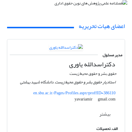
اعضای هیات تحریریه
مدیر مسئول
دکتراسدالله یاوری
حقوق بشر و حقوق محیط زیست
استادیار حقوق بشر و حقوق محیط زیست , دانشگاه شهید بهشتی
en.sbu.ac.ir/Pages/Profiles.aspx?proffID=386110
gmail.com
yavariamir
بیشتر
الف. تحصیلات