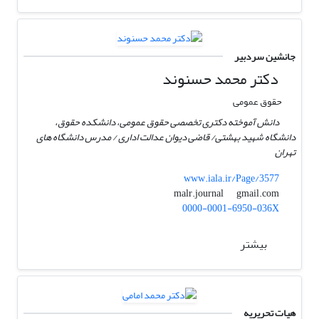
جانشین سردبیر
دکتر محمد حسنوند
حقوق عمومی
دانش آموخته دکتری تخصصی حقوق عمومی، دانشکده حقوق،
دانشگاه شهید بهشتی/ قاضی دیوان عدالت اداری / مدرس دانشگاه های
تهران
www.iala.ir/Page/3577
gmail.com
malr.journal
0000-0001-6950-036X
بیشتر
هیات تحریریه