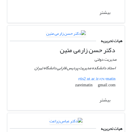
بیشتر
هیات تحریریه
دکتر حسن زارعی متین
مدیریت دولتی
استاد دانشکده مدیریت پردیس فارابی دانشگاه تهران
rtis2.ut.ac.ir/cv/matin
gmail.com
zareimatin
بیشتر
هیات تحریریه