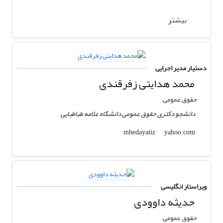
بیشتر
دستیار مدیر اجرایی
محمد هدایتی زفرقندی
حقوق عمومی
دانشجو دکتری حقوق عمومی دانشگاه علامه طباطبایی
yahoo.com
mhedayatiz
ویراستار انگلیسی
حدیثه داوودی
حقوق عمومی