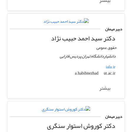
بیشتر
دبیر مهمان
دکتر سید احمد حبیب نژاد
حقوق عمومی
دانشیاردانشگاه تهران پردیس فارابی
iala.ir
ut.ac.ir
a.habibnezhad
بیشتر
دبیر مهمان
دکتر کوروش استوار سنگری