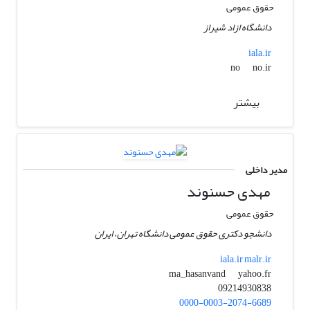
حقوق عمومی
دانشگاه ازاد شیراز
iala.ir
no.ir
no
بیشتر
مدیر داخلی
مهدی حسنوند
حقوق عمومی
دانشجو دکتری حقوق عمومی دانشگاه تهران، ایران
iala.ir malr.ir
yahoo.fr
ma_hasanvand
09214930838
0000-0003-2074-6689