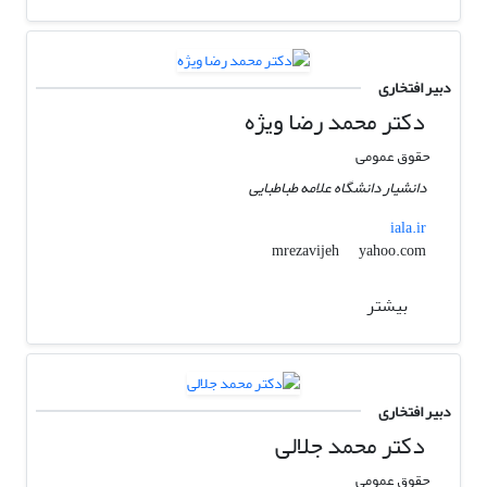
دبیر افتخاری
دکتر محمد رضا ویژه
حقوق عمومی
دانشیار دانشگاه علامه طباطبایی
iala.ir
yahoo.com
mrezavijeh
بیشتر
دبیر افتخاری
دکتر محمد جلالی
حقوق عمومی