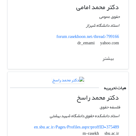
دکتر محمد امامی
حقوق عمومی
استاد دانشگاه شیراز
forum.rasekhoon.net/thread/799166
yahoo.com
dr_emami
بیشتر
هیات تحریریه
دکتر محمد راسخ
فلسفه حقوق
استاد دانشکده حقوق دانشگاه شهید بهشتی
en.sbu.ac.ir/Pages/Profiles.aspx?proffID=375489
sbu.ac.ir
m-rasekh