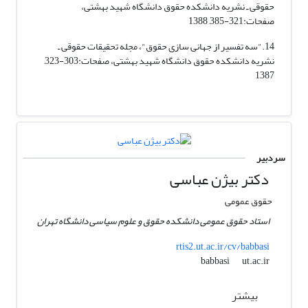
حقوقی ـ نشریه دانشکده حقوق دانشگاه شهید بهشتی،
صفحات:321-385, 1388
14."سه تفسیر از جهانی سازی حقوق"، مجله تحقیقات حقوقی ـ
نشریه دانشکده حقوق دانشگاه شهید بهشتی، صفحات:303-323,
1387
سردبیر
دکتر بیژن عباسی
حقوق عمومی
استاد حقوق عمومی دانشکده حقوق و علوم سیاسی دانشگاه تهران
rtis2.ut.ac.ir/cv/babbasi
ut.ac.ir
babbasi
بیشتر