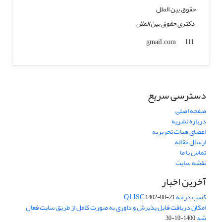
حقوق بین الملل
دکتری حقوق بین الملل
gmail.com
111
دسترسی سریع
صفحه اصلی
درباره نشریه
اعضای هیات تحریریه
ارسال مقاله
تماس با ما
نقشه سایت
آخرین اخبار
کسب درجه Q1 ISC
1402-08-21
امکان دریافت فایل پذیرش و داوری به صورت کامل از طریق سایت فعال
شد
1400-10-30