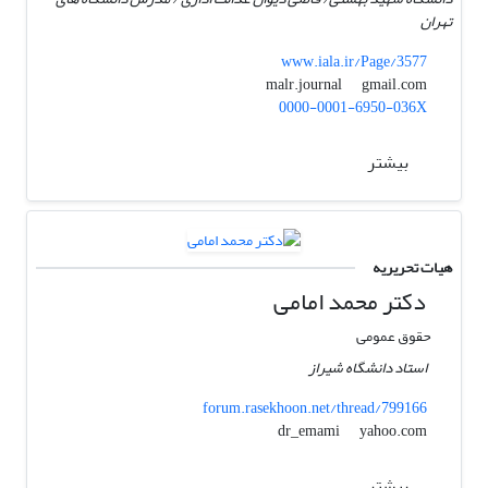
تهران
www.iala.ir/Page/3577
gmail.com
malr.journal
0000-0001-6950-036X
بیشتر
هیات تحریریه
دکتر محمد امامی
حقوق عمومی
استاد دانشگاه شیراز
forum.rasekhoon.net/thread/799166
yahoo.com
dr_emami
بیشتر