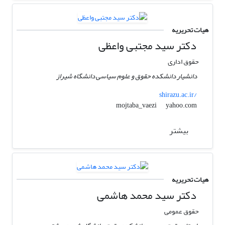
هیات تحریریه
دکتر سید مجتبی واعظی
حقوق اداری
دانشیار دانشکده حقوق و علوم سیاسی دانشگاه شیراز
shirazu.ac.ir/
yahoo.com
mojtaba_vaezi
بیشتر
هیات تحریریه
دکتر سید محمد هاشمی
حقوق عمومی