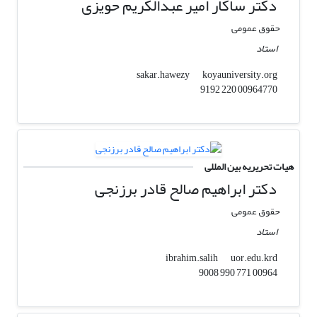
دکتر ساکار امیر عبدالکریم حویزی
حقوق عمومی
استاد
koyauniversity.org
sakar.hawezy
00964770 220 9192
هیات تحریریه بین المللی
دکتر ابراهیم صالح قادر برزنجی
حقوق عمومی
استاد
uor.edu.krd
ibrahim.salih
00964 771 990 9008