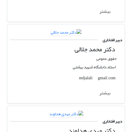
بیشتر
دبیر افتخاری
دکتر محمد جلالی
حقوق عمومی
استاد دانشگاه شهید بهشتی
gmail.com
mdjalali
بیشتر
دبیر افتخاری
دکتر مهدی هداوند