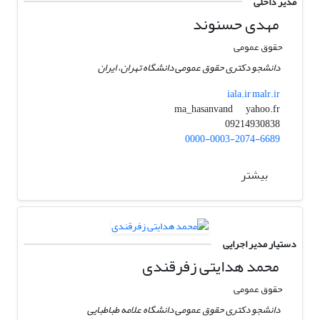
مدیر داخلی
مهدی حسنوند
حقوق عمومی
دانشجو دکتری حقوق عمومی دانشگاه تهران، ایران
iala.ir malr.ir
yahoo.fr
ma_hasanvand
09214930838
0000-0003-2074-6689
بیشتر
دستیار مدیر اجرایی
محمد هدایتی زفرقندی
حقوق عمومی
دانشجو دکتری حقوق عمومی دانشگاه علامه طباطبایی