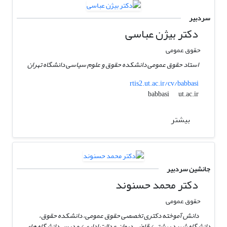
سردبیر
دکتر بیژن عباسی
حقوق عمومی
استاد حقوق عمومی دانشکده حقوق و علوم سیاسی دانشگاه تهران
rtis2.ut.ac.ir/cv/babbasi
ut.ac.ir
babbasi
بیشتر
جانشین سردبیر
دکتر محمد حسنوند
حقوق عمومی
دانش آموخته دکتری تخصصی حقوق عمومی، دانشکده حقوق،
دانشگاه شهید بهشتی/ قاضی دیوان عدالت اداری / مدرس دانشگاه های