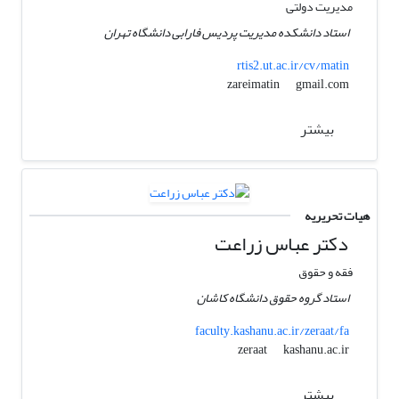
مدیریت دولتی
استاد دانشکده مدیریت پردیس فارابی دانشگاه تهران
rtis2.ut.ac.ir/cv/matin
gmail.com
zareimatin
بیشتر
هیات تحریریه
دکتر عباس زراعت
فقه و حقوق
استاد گروه حقوق دانشگاه کاشان
faculty.kashanu.ac.ir/zeraat/fa
kashanu.ac.ir
zeraat
بیشتر