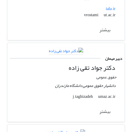
iala.ir
ut.ac.ir
vrostami
بیشتر
دبیر مهمان
دکتر جواد تقی زاده
حقوق عمومی
دانشیار حقوق عمومی دانشگاه مازندران
umaz.ac.ir
j.taghizadeh
بیشتر