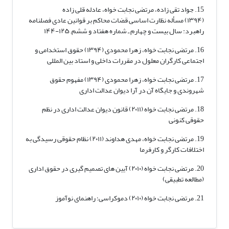
15. جواد تقی زاده، مرتضی نجابت خواه، عادله قلی زاده
(۱۳۹۴) مسأله نظارت اساسی قضات محاکم بر قوانین عادی فصلنامه
راهبرد: سال بیست و چهارم ـ شماره هفتاد و ششم; ۱۲۵-۱۴۴
16. مرتضی نجابت خواه، زهرا محمودی (۱۳۹۴) حقوق استخدامی و
اجتماعی کارگران معلول در مقررات داخلی و استاد بین المللی
17. مرتضی نجابت خواه، زهرا محمودی (۱۳۹۴) مفهوم حقوق
شهروندی و جایگاه آن در آرا دیوان عدالت اداری
18. مرتضی نجابت خواه (۲۰۱۱) قانون دیوان عدالت اداری در نظم
حقوقی کنونی
19. مرتضی نجابت خواه، مهدی هداوند (۲۰۱۱) نظام حقوقی رسیدگی به
اختلافات کارگر و کارفرما
20. مرتضی نجابت خواه (۲۰۱۰) آیین های تصمیم گیری در حقوق اداری
(مطالعه تطبیقی)
21. مرتضی نجابت خواه (۲۰۱۰) دموکراسی؛ راهنمای نوآموز