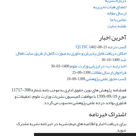
درباره نشریه
اعضای هیات تحریریه
ارسال مقاله
تماس با ما
نقشه سایت
آخرین اخبار
کسب درجه Q1 ISC
1402-08-21
امکان دریافت فایل پذیرش و داوری به صورت کامل از طریق سایت فعال
شد
1400-10-30
اخذ رتبه «ب» در ارزیابی وزارت علوم
1400-03-30
فراخوان ارسال مقالات
1399-09-25
کسب مجوز علمی پژوهشی
1399-09-19
فصلنامه پژوهش های نوین حقوق اداری به موجب نامه شماره 398-11717
مورخ 1399/09/19 با موافقت کمیسیون نشریات وزارت علوم، تحقیقات و
فناوری بواجد درجه علمی پژوهشی محسوب می گردد.
اشتراک خبرنامه
برای دریافت اخبار و اطلاعیه های مهم نشریه در خبرنامه نشریه مشترک
شوید.