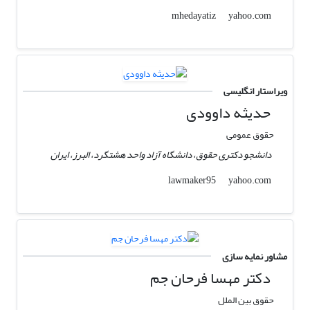
yahoo.com
mhedayatiz
ویراستار انگلیسی
حدیثه داوودی
حقوق عمومی
دانشجو دکتری حقوق، دانشگاه آزاد واحد هشتگرد، البرز، ایران
yahoo.com
lawmaker95
مشاور نمایه سازی
دکتر مهسا فرحان جم
حقوق بین الملل