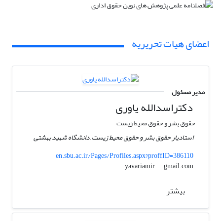
اعضای هیات تحریریه
مدیر مسئول
دکتراسدالله یاوری
حقوق بشر و حقوق محیط زیست
استادیار حقوق بشر و حقوق محیط زیست , دانشگاه شهید بهشتی
en.sbu.ac.ir/Pages/Profiles.aspx?proffID=386110
gmail.com
yavariamir
بیشتر