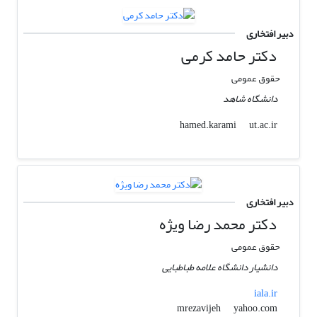
دبیر افتخاری
دکتر حامد کرمی
حقوق عمومی
دانشگاه شاهد
ut.ac.ir
hamed.karami
دبیر افتخاری
دکتر محمد رضا ویژه
حقوق عمومی
دانشیار دانشگاه علامه طباطبایی
iala.ir
yahoo.com
mrezavijeh