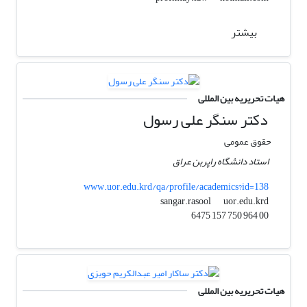
بیشتر
هیات تحریریه بین المللی
دکتر سنگر علی رسول
حقوق عمومی
استاد دانشگاه راپربن عراق
www.uor.edu.krd/qa/profile/academics?id=138
uor.edu.krd
sangar.rasool
00 964 750 157 6475
هیات تحریریه بین المللی