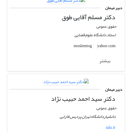
دبیر مهمان
دکتر مسلم آقایی طوق
حقوق عمومی
استاد دانشگاه علوم قضایی
yahoo.com
moslemtog
بیشتر
دبیر مهمان
دکتر سید احمد حبیب نژاد
حقوق عمومی
دانشیاردانشگاه تهران پردیس فارابی
iala.ir