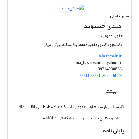
مدیر داخلی
مهدی حسنوند
حقوق عمومی
دانشجو دکتری حقوق عمومی دانشگاه تهران، ایران
iala.ir malr.ir
yahoo.fr
ma_hasanvand
09214930838
0000-0003-2074-6689
بیشتر
کارشناسی ارشد حقوق عمومی دانشگاه علامه طباطبایی1398-1400
دانشجو دکتری حقوق عمومی دانشگاه تهران1401-
پایان نامه