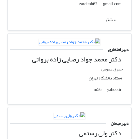
gmail.com
zareimh62
بیشتر
دبیر افتخاری
دکتر محمد جواد رضایی زاده برواتی
حقوق عمومی
استاد دانشگاه تهران
yahoo.ir
m56
دبیر مهمان
دکتر ولی رستمی