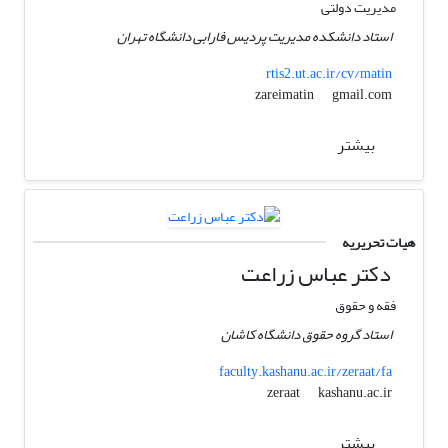
مدیریت دولتی
استاد دانشکده مدیریت پردیس فارابی دانشگاه تهران
rtis2.ut.ac.ir/cv/matin
gmail.com
zareimatin
بیشتر
هیات تحریریه
دکتر عباس زراعت
فقه و حقوق
استاد گروه حقوق دانشگاه کاشان
faculty.kashanu.ac.ir/zeraat/fa
kashanu.ac.ir
zeraat
بیشتر