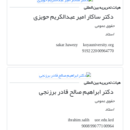
هیات تحریریه بین المللی
دکتر ساکار امیر عبدالکریم حویزی
حقوق عمومی
استاد
koyauniversity.org
sakar.hawezy
00964770 220 9192
هیات تحریریه بین المللی
دکتر ابراهیم صالح قادر برزنجی
حقوق عمومی
استاد
uor.edu.krd
ibrahim.salih
00964 771 990 9008