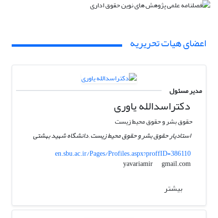
اعضای هیات تحریریه
مدیر مسئول
دکتراسدالله یاوری
حقوق بشر و حقوق محیط زیست
استادیار حقوق بشر و حقوق محیط زیست , دانشگاه شهید بهشتی
en.sbu.ac.ir/Pages/Profiles.aspx?proffID=386110
gmail.com
yavariamir
بیشتر