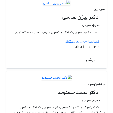
سردبیر
دکتر بیژن عباسی
حقوق عمومی
استاد حقوق عمومی دانشکده حقوق و علوم سیاسی دانشگاه تهران
rtis2.ut.ac.ir/cv/babbasi
ut.ac.ir
babbasi
بیشتر
جانشین سردبیر
دکتر محمد حسنوند
حقوق عمومی
دانش آموخته دکتری تخصصی حقوق عمومی، دانشکده حقوق،
دانشگاه شهید بهشتی/ قاضی دیوان عدالت اداری / مدرس دانشگاه های