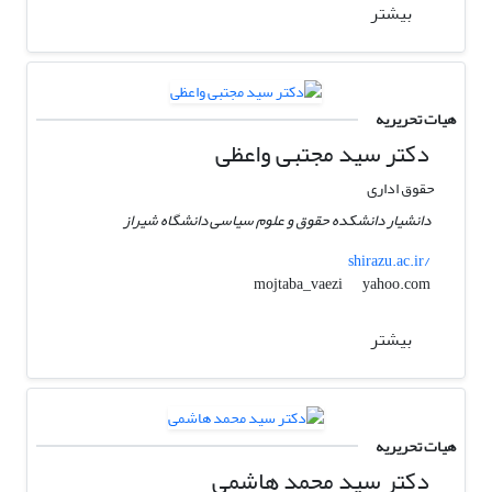
بیشتر
هیات تحریریه
دکتر سید مجتبی واعظی
حقوق اداری
دانشیار دانشکده حقوق و علوم سیاسی دانشگاه شیراز
shirazu.ac.ir/
yahoo.com
mojtaba_vaezi
بیشتر
هیات تحریریه
دکتر سید محمد هاشمی