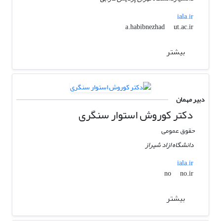
iala.ir
ut.ac.ir
a.habibnezhad
بیشتر
دبیر مهمان
دکتر کوروش استوار سنگری
حقوق عمومی
دانشگاه ازاد شیراز
iala.ir
no.ir
no
بیشتر