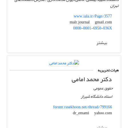
تهران
www.iala.ir/Page/3577
gmail.com
malr.journal
0000-0001-6950-036X
بیشتر
هیات تحریریه
دکتر محمد امامی
حقوق عمومی
استاد دانشگاه شیراز
forum.rasekhoon.net/thread/799166
yahoo.com
dr_emami
بیشتر