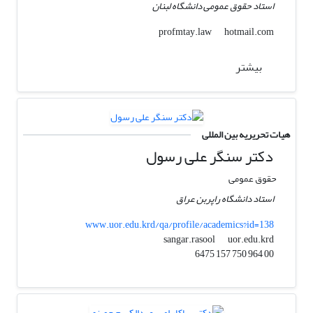
استاد حقوق عمومی دانشگاه لبنان
hotmail.com
profmtay.law
بیشتر
هیات تحریریه بین المللی
دکتر سنگر علی رسول
حقوق عمومی
استاد دانشگاه راپربن عراق
www.uor.edu.krd/qa/profile/academics?id=138
uor.edu.krd
sangar.rasool
00 964 750 157 6475