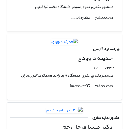
دانشجو دکتری حقوق عمومی دانشگاه علامه طباطبایی
yahoo.com
mhedayatiz
ویراستار انگلیسی
حدیثه داوودی
حقوق عمومی
دانشجو دکتری حقوق، دانشگاه آزاد واحد هشتگرد، البرز، ایران
yahoo.com
lawmaker95
مشاور نمایه سازی
دکتر مهسا فرحان جم