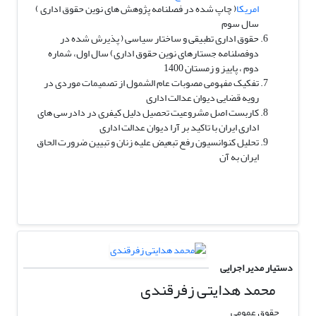
امریکا
( چاپ شده در فصلنامه پژوهش های نوین حقوق اداری )
سال سوم
حقوق اداری تطبیقی و ساختار سیاسی ( پذیرش شده در
دوفصلنامه جستارهای نوین حقوق اداری) سال اول، شماره
دوم ، پاییز و زمستان 1400
تفکیک مفهومی مصوبات عام الشمول از تصمیمات موردی در
رویه قضایی دیوان عدالت اداری
کاربست اصل مشروعیت تحصیل دلیل کیفری در دادرسی های
اداری ایران با تاکید بر آرا دیوان عدالت اداری
تحلیل کنوانسیون رفع تبعیض علیه زنان و تبیین ضرورت الحاق
ایران به آن
دستیار مدیر اجرایی
محمد هدایتی زفرقندی
حقوق عمومی