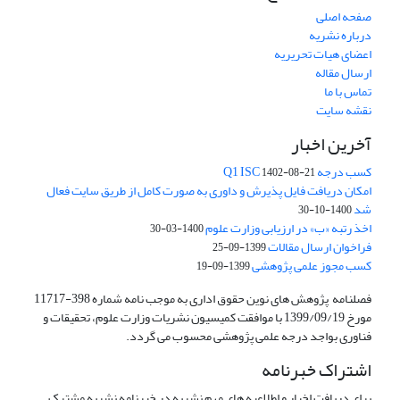
صفحه اصلی
درباره نشریه
اعضای هیات تحریریه
ارسال مقاله
تماس با ما
نقشه سایت
آخرین اخبار
کسب درجه Q1 ISC
1402-08-21
امکان دریافت فایل پذیرش و داوری به صورت کامل از طریق سایت فعال
شد
1400-10-30
اخذ رتبه «ب» در ارزیابی وزارت علوم
1400-03-30
فراخوان ارسال مقالات
1399-09-25
کسب مجوز علمی پژوهشی
1399-09-19
فصلنامه پژوهش های نوین حقوق اداری به موجب نامه شماره 398-11717
مورخ 1399/09/19 با موافقت کمیسیون نشریات وزارت علوم، تحقیقات و
فناوری بواجد درجه علمی پژوهشی محسوب می گردد.
اشتراک خبرنامه
برای دریافت اخبار و اطلاعیه های مهم نشریه در خبرنامه نشریه مشترک