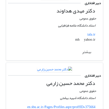
دبیر افتخاری
دکتر مهدی هداوند
حقوق عمومی
استاد دانشگاه علامه طباطبایی
iala.ir
yahoo.ir
mh
بیشتر
دبیر افتخاری
دکتر محمد حسین زارعی
حقوق عمومی
استاد دانشگاه شهید بهشتی
en.sbu.ac.ir/Pages/Profiles.aspx?proffID=375664