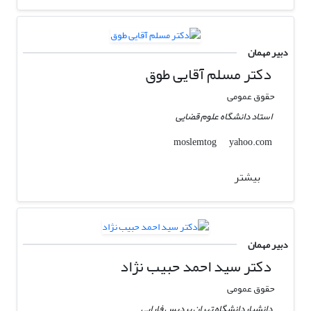
دبیر مهمان
دکتر مسلم آقایی طوق
حقوق عمومی
استاد دانشگاه علوم قضایی
yahoo.com
moslemtog
بیشتر
دبیر مهمان
دکتر سید احمد حبیب نژاد
حقوق عمومی
دانشیاردانشگاه تهران پردیس فارابی