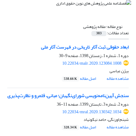
نوع مقاله:
مقاله پژوهشی
تعداد مقالات:
383
ابعاد حقوقی ثبت آثار تاریخی در فهرست آثار ملی
دوره 1، شماره 1، زمستان 1398، صفحه
9-30
10.22034/malr.2020.123084.1008
بیژن عباسی
مشاهده مقاله
اصل مقاله
538.66 K
سنجش آیین‌نامه‌نویسی شورای‌نگهبان؛ مبانی، قلمرو و نظارت‌پذیری
دوره 2، شماره 3، تابستان 1399، صفحه
11-36
10.22034/mral.2020.130342.1034
شبنم اورنگی، حامد نیکونهاد
مشاهده مقاله
اصل مقاله
328.34 K