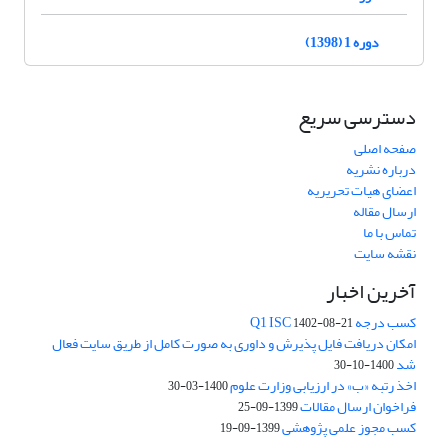
دوره 1 (1398)
دسترسی سریع
صفحه اصلی
درباره نشریه
اعضای هیات تحریریه
ارسال مقاله
تماس با ما
نقشه سایت
آخرین اخبار
کسب درجه Q1 ISC
1402-08-21
امکان دریافت فایل پذیرش و داوری به صورت کامل از طریق سایت فعال
شد
1400-10-30
اخذ رتبه «ب» در ارزیابی وزارت علوم
1400-03-30
فراخوان ارسال مقالات
1399-09-25
کسب مجوز علمی پژوهشی
1399-09-19