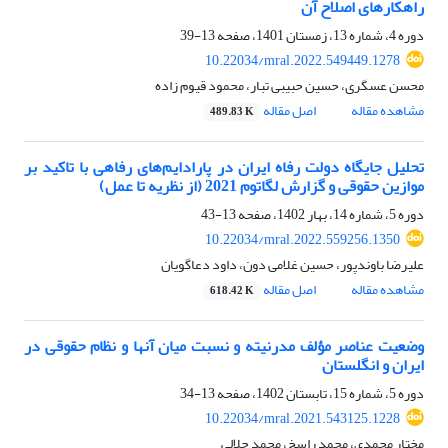
راهکارهای اصلاح آن
دوره 4، شماره 13، زمستان 1401، صفحه
13-39
10.22034/mral.2022.549449.1278
محسن عسگری، حسین حبیبی تبار، محمود قیوم زاده
مشاهده مقاله
اصل مقاله
489.83 K
تحلیل جایگاه دولت رفاه ایران در پارادایم‌های رفاهی با تاکید بر
موازین حقوقی و گزارش لگاتوم 2021 (از نظریه تا عمل)
دوره 5، شماره 14، بهار 1402، صفحه
13-43
10.22034/mral.2022.559256.1350
علیرضا باوندپور، حسین غلامی دون، داود دعاگویان
مشاهده مقاله
اصل مقاله
618.42 K
وضعیت عناصر مؤلف مدرنیته و نسبت میان آنها و نظام حقوقی در
ایران و انگلستان
دوره 5، شماره 15، تابستان 1402، صفحه
13-34
10.22034/mral.2021.543125.1228
مختار محمدی، محمد راسخ، محمد جلالی