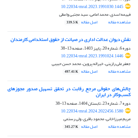
10.22034/mral.2023.1991030.1445
فهیمه اسدی، محمد امامی، سید مجتبی واعظی
مشاهده مقاله
اصل مقاله
339.5 K
نقش دیوان عدالت اداری در صیانت از حقوق استخدامی کارمندان
دوره 6، شماره 20، پاییز 1403، صفحه
13-38
10.22034/mral.2023.1991024.1446
جعفرعلی رازینی، خیراله پروین، محمد حسن حبیبی
مشاهده مقاله
اصل مقاله
497.41 K
چالش‌های حقوقی مرجع رقابت در تحقق تسهیل صدور مجوزهای
کسب‌وکار در ایران
دوره 7، شماره 23، تابستان 1404، صفحه
13-38
10.22034/mral.2024.2022456.1580
مریم میرزاخانی، محمود باقری، ولی رستمی
مشاهده مقاله
اصل مقاله
345.27 K