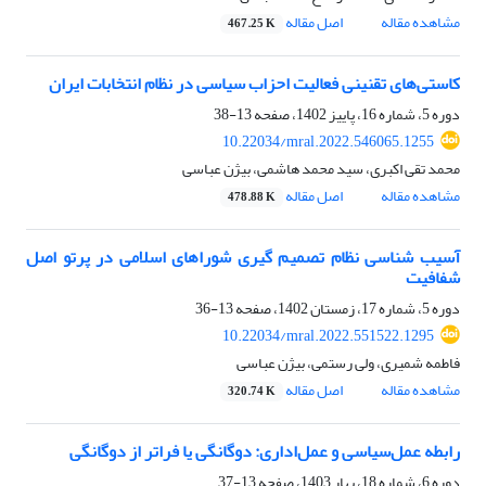
مشاهده مقاله
اصل مقاله
467.25 K
کاستی‌های تقنینی فعالیت احزاب سیاسی در نظام انتخابات ایران
دوره 5، شماره 16، پاییز 1402، صفحه
13-38
10.22034/mral.2022.546065.1255
محمد تقی اکبری، سید محمد هاشمی، بیژن عباسی
مشاهده مقاله
اصل مقاله
478.88 K
آسیب شناسی نظام تصمیم گیری شوراهای اسلامی در پرتو اصل
شفافیت
دوره 5، شماره 17، زمستان 1402، صفحه
13-36
10.22034/mral.2022.551522.1295
فاطمه شمیری، ولی رستمی، بیژن عباسی
مشاهده مقاله
اصل مقاله
320.74 K
رابطه عمل‌سیاسی و عمل‌اداری: دوگانگی یا فراتر از دوگانگی
دوره 6، شماره 18، بهار 1403، صفحه
13-37