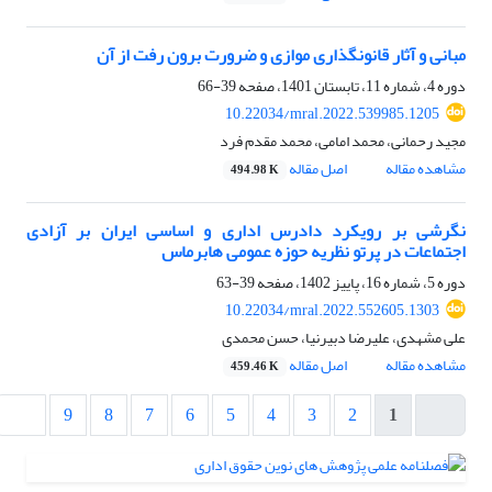
مبانی و آثار قانونگذاری موازی و ضرورت برون رفت از آن
دوره 4، شماره 11، تابستان 1401، صفحه
39-66
10.22034/mral.2022.539985.1205
مجید رحمانی، محمد امامی، محمد مقدم فرد
مشاهده مقاله
اصل مقاله
494.98 K
نگرشی بر رویکرد دادرس اداری و اساسی ایران بر آزادی
اجتماعات در پرتو نظریه حوزه عمومی هابرماس
دوره 5، شماره 16، پاییز 1402، صفحه
39-63
10.22034/mral.2022.552605.1303
علی مشهدی، علیرضا دبیرنیا، حسن محمدی
مشاهده مقاله
اصل مقاله
459.46 K
9
8
7
6
5
4
3
2
1