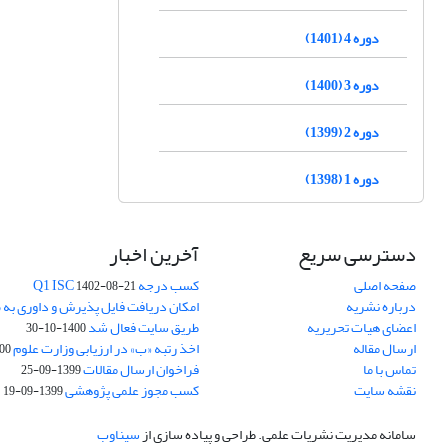
دوره 4 (1401)
دوره 3 (1400)
دوره 2 (1399)
دوره 1 (1398)
دسترسی سریع
آخرین اخبار
صفحه اصلی
کسب درجه Q1 ISC
1402-08-21
درباره نشریه
امکان دریافت فایل پذیرش و داوری به 
اعضای هیات تحریریه
طریق سایت فعال شد
1400-10-30
ارسال مقاله
اخذ رتبه «ب» در ارزیابی وزارت علوم
03-30
تماس با ما
فراخوان ارسال مقالات
1399-09-25
نقشه سایت
کسب مجوز علمی پژوهشی
1399-09-19
سامانه مدیریت نشریات علمی.
طراحی و پیاده سازی از
سیناوب