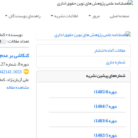
صفحه اصلی
مرور
اطلاعات نشریه
راهنمای نویسندگان
نویسنده =
کما
تعداد مقالات:
1
مقالات آماده انتشار
کنکاشی بر عدم 
شماره جاری
دوره 8، شماره 27، تابستان 1405، صفحه
042141.1653
شماره‌های پیشین نشریه
علی آریان‌نژاد، ک
مشاهده مقاله
دوره 8 (1405)
دوره 7 (1404)
دوره 6 (1403)
دوره 5 (1402)