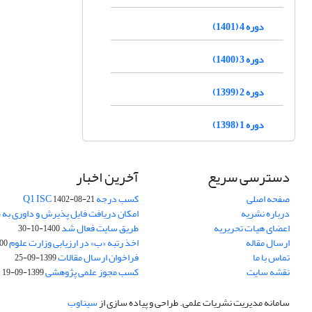
دوره 4 (1401)
دوره 3 (1400)
دوره 2 (1399)
دوره 1 (1398)
دسترسی سریع
آخرین اخبار
صفحه اصلی
کسب درجه Q1 ISC
1402-08-21
درباره نشریه
امکان دریافت فایل پذیرش و داوری به 
اعضای هیات تحریریه
طریق سایت فعال شد
1400-10-30
ارسال مقاله
اخذ رتبه «ب» در ارزیابی وزارت علوم
03-30
تماس با ما
فراخوان ارسال مقالات
1399-09-25
نقشه سایت
کسب مجوز علمی پژوهشی
1399-09-19
سامانه مدیریت نشریات علمی.
طراحی و پیاده سازی از
سیناوب