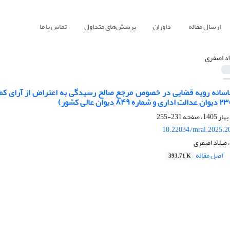
ارسال مقاله
داوران
پرسش‌های متداول
تماس با ما
اد اصفری
231-255
10.22034/mral.2025.2
 میلاد اصفری
اصل مقاله
393.71 K