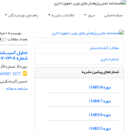
صفحه اصلی
مرور
اطلاعات نشریه
راهنمای نویسندگان
نویسنده =
میل
تعداد مقالات:
1
مقالات آماده انتشار
شماره ۲۳۰۸-۲۳۰۷ دیوان عدالت اداری و شماره ۸۴۹ دیوان عالی کشور)
شماره جاری
دوره 8، شماره 26، بهار 1405، صفحه
شماره‌های پیشین نشریه
045087.1673
حسین آئینه‌نگینی،
دوره 8 (1405)
مشاهده مقاله
دوره 7 (1404)
دوره 6 (1403)
دوره 5 (1402)