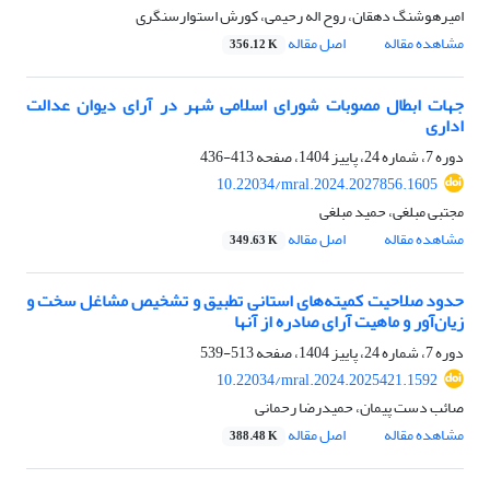
امیرهوشنگ دهقان، روح اله رحیمی، کورش استوارسنگری
مشاهده مقاله
اصل مقاله
356.12 K
جهات ابطال مصوبات شورای اسلامی شهر در آرای دیوان عدالت
اداری
دوره 7، شماره 24، پاییز 1404، صفحه
413-436
10.22034/mral.2024.2027856.1605
مجتبی مبلغی، حمید مبلغی
مشاهده مقاله
اصل مقاله
349.63 K
حدود صلاحیت کمیته‌های استانی تطبیق و تشخیص مشاغل سخت و
زیان‌آور و ماهیت آرای صادره از آنها
دوره 7، شماره 24، پاییز 1404، صفحه
513-539
10.22034/mral.2024.2025421.1592
صائب دست پیمان، حمیدرضا رحمانی
مشاهده مقاله
اصل مقاله
388.48 K