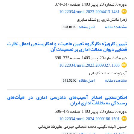
دوره 6، شماره 20، پاییز 1403، صفحه
347-374
10.22034/mral.2023.2004413.1481
زهرا دانش ناری، روشنک صابری
مشاهده مقاله
اصل مقاله
368.01 K
تبیین کارویژه «کارگروه تعیین ماهیت» و امکان‌سنجی اِعمال نظارت
قضایی دیوان عدالت اداری بر تصمیمات آن
دوره 6، شماره 20، پاییز 1403، صفحه
375-398
10.22034/mral.2023.2009327.1503
آرین پتفت، حامد کاویانی
مشاهده مقاله
اصل مقاله
341.52 K
امکان‌سنجی اصلاح آسیب‌های دادرسی اداری در هیأت‌های
رسیدگی به تخلفات اداری ایران
دوره 6، شماره 20، پاییز 1403، صفحه
479-506
10.22034/mral.2024.2009186.1501
حسین آئینه نگینی، محمد شعبانی جهرمی، علیرضا مزینانی
مشاهده مقاله
اصل مقاله