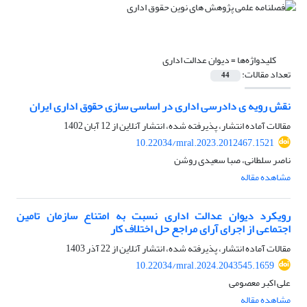
کلیدواژه‌ها =
دیوان عدالت اداری
تعداد مقالات:
44
نقش رویه ی دادرسی اداری در اساسی سازی حقوق اداری ایران
مقالات آماده انتشار، پذیرفته شده، انتشار آنلاین از
12 آبان 1402
10.22034/mral.2023.2012467.1521
ناصر سلطانی، صبا سعیدی روشن
مشاهده مقاله
رویکرد دیوان عدالت اداری نسبت به امتناع سازمان تامین
اجتماعی از اجرای آرای مراجع حل اختلاف کار
مقالات آماده انتشار، پذیرفته شده، انتشار آنلاین از
22 آذر 1403
10.22034/mral.2024.2043545.1659
علی اکبر معصومی
مشاهده مقاله