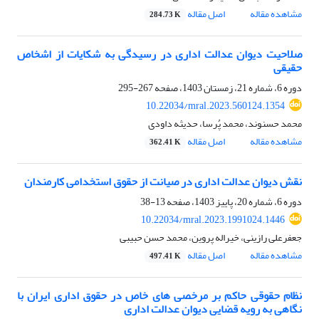
مشاهده مقاله
اصل مقاله
284.73 K
صلاحیت دیوان عدالت اداری در رسیدگی به شکایات از اشخاص
حقیقی
دوره 6، شماره 21، زمستان 1403، صفحه
267-295
10.22034/mral.2023.560124.1354
محمد حسنوند، محمد پُرسا، حدیثه داودی
مشاهده مقاله
اصل مقاله
362.41 K
نقش دیوان عدالت اداری در صیانت از حقوق استخدامی کارمندان
دوره 6، شماره 20، پاییز 1403، صفحه
13-38
10.22034/mral.2023.1991024.1446
جعفرعلی رازینی، خیراله پروین، محمد حسن حبیبی
مشاهده مقاله
اصل مقاله
497.41 K
نظام حقوقی حاکم بر مرخصی های خاص در حقوق اداری ایران با
نگاهی به رویه قضایی دیوان عدالت اداری