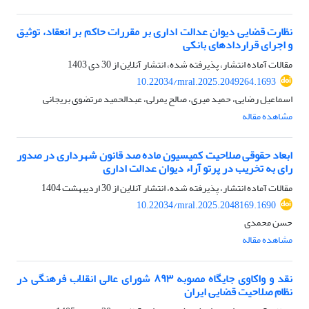
نظارت قضایی دیوان عدالت اداری بر مقررات حاکم بر انعقاد، توثیق
و اجرای قراردادهای بانکی
مقالات آماده انتشار، پذیرفته شده، انتشار آنلاین از
30 دی 1403
10.22034/mral.2025.2049264.1693
اسماعیل رضایی، حمید میری، صالح یمرلی، عبدالحمید مرتضوی بریجانی
مشاهده مقاله
ابعاد حقوقی صلاحیت کمیسیون ماده صد قانون شهرداری در صدور
رای به تخریب در پرتو آراء دیوان عدالت اداری
مقالات آماده انتشار، پذیرفته شده، انتشار آنلاین از
30 اردیبهشت 1404
10.22034/mral.2025.2048169.1690
حسن محمدی
مشاهده مقاله
نقد و واکاوی جایگاه مصوبه ۸۹۳ شورای عالی انقلاب فرهنگی در
نظام صلاحیت قضایی ایران