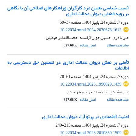
آسیب شناسی تعیین مزد کارگران وراهکارهای اصلاحی آن با نگاهی
بر رویه قضایی دیوان عدالت اداری
دوره 7، شماره 24، پاییز 1404، صفحه
37-59
10.22034/mral.2024.2030676.1612
علی نادری، حسین جوان آراسته، حجت الله ابراهیمیان
مشاهده مقاله
اصل مقاله
327.68 K
تأملی بر نقش دیوان عدالت اداری در تضمین حق دسترسی به
اطلاعات
دوره 7، شماره 24، پاییز 1404، صفحه
61-78
10.22034/mral.2023.1990029.1439
علی مشهدی، علیرضا دبیرنیا، زهرا بیدار
مشاهده مقاله
اصل مقاله
327.68 K
امنیت اقتصادی در پرتو آراء دیوان عدالت اداری
دوره 7، شماره 24، پاییز 1404، صفحه
215-240
10.22034/mral.2023.2010850.1509