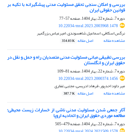
بررسی و امکان سنجی تحقق مسئولیت مدنی پیشگیرانه با تکیه بر
قوانین حقوقی ایران
دوره 7، شماره 22، بهار 1404، صفحه
57-77
10.22034/mral.2023.2003968.1478
نرگس اسکافی، اسماعیل شاهسوندی، امیرعباس بزرگمهر
مشاهده مقاله
اصل مقاله
354.03 K
بررسی تطبیقی مبانی مسئولیت مدنی متصدیان راه و حمل و نقل در
حقوق ایران و انگلستان
دوره 7، شماره 22، بهار 1404، صفحه
81-109
10.22034/mral.2023.2000374.1456
میر داود احدپور، فرهاد ادریسی، مجتبی غفاری
مشاهده مقاله
اصل مقاله
387.7 K
آثار جمعی شدن مسئولیت مدنی ناشی از خسارات زیست محیطی؛
مطالعه موردی حقوق ایران و اتحادیه اروپا
دوره 7، شماره 22، بهار 1404، صفحه
479-505
10.22034/mral.2024.2021509.1578