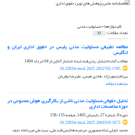
کلیدواژه‌ها =
مسئولیت مدنی
تعداد مقالات:
12
مطالعه تطبیقی مسئولیت مدنی پلیس در حقوق اداری ایران و
انگلیس
مقالات آماده انتشار، پذیرفته شده، انتشار آنلاین از
04 خرداد 1404
10.22034/mral.2025.2052765.1705
بهرام تیمورنژاد، هادی نعیمی، علیرضا نواریان
مشاهده مقاله
تحلیل حقوقی مسئولیت مدنی ناشی از بکارگیری هوش مصنوعی در
حوزه مخاصمات اداری
دوره 8، شماره 27، تابستان 1405، صفحه
135-158
10.22034/mral.2025.2041919.1672
محمد جلیلی شاه منصوری، مرضیه هاشمی قندعلی، سیدعلی میرداماد نجف