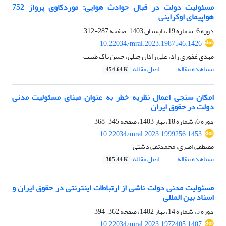
مسئولیت دولت در قبال حوادث هوایی: موردکاوی پرواز 752
هواپیمای اوکراینی
دوره 6، شماره 19، تابستان 1403، صفحه
287-312
10.22034/mral.2023.1987546.1426
مهدی غفوری زاد، علی رادان جبلی، حسن پاک طینت
مشاهده مقاله
اصل مقاله
454.64 K
امکان سنجی اعمال نظریه خطر به عنوان مبنای مسئولیت مدنی
دولت در حقوق ایران
دوره 6، شماره 18، بهار 1403، صفحه
345-368
10.22034/mral.2023.1999256.1453
مصطفی امیری، محمدتقی دشتی
مشاهده مقاله
اصل مقاله
305.44 K
مسئولیت مدنی دولت ناشی از ارتباطات اینترنتی در حقوق ایران و
اسناد بین المللی
دوره 5، شماره 14، بهار 1402، صفحه
362-394
10.22034/mral.2023.1972405.1407