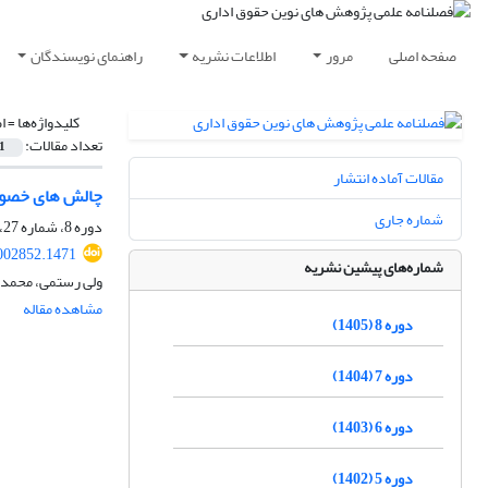
صفحه اصلی
مرور
اطلاعات نشریه
راهنمای نویسندگان
کلیدواژه‌ها =
ا
تعداد مقالات:
1
مقالات آماده انتشار
چالش های خصوصی
شماره جاری
دوره 8، شماره 27، تابستان 1405، صفحه
002852.1471
شماره‌های پیشین نشریه
ولی رستمی، محمد م
مشاهده مقاله
دوره 8 (1405)
دوره 7 (1404)
دوره 6 (1403)
دوره 5 (1402)