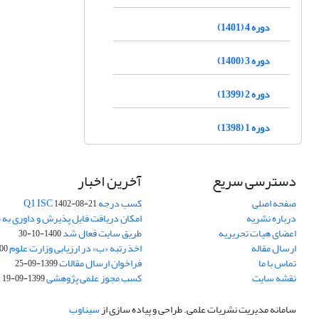
دوره 4 (1401)
دوره 3 (1400)
دوره 2 (1399)
دوره 1 (1398)
دسترسی سریع
آخرین اخبار
صفحه اصلی
کسب درجه Q1 ISC
1402-08-21
درباره نشریه
امکان دریافت فایل پذیرش و داوری به 
اعضای هیات تحریریه
طریق سایت فعال شد
1400-10-30
ارسال مقاله
اخذ رتبه «ب» در ارزیابی وزارت علوم
03-30
تماس با ما
فراخوان ارسال مقالات
1399-09-25
نقشه سایت
کسب مجوز علمی پژوهشی
1399-09-19
سامانه مدیریت نشریات علمی.
طراحی و پیاده سازی از
سیناوب