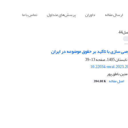
ارسال مقاله
داوران
پرسش‌های متداول
تماس با ما
صل44
 سازی با تاکید بر حقوق موضوعه در ایران
13-39
10.22034/mral.2023.2
تین ناطق پور
اصل مقاله
394.08 K