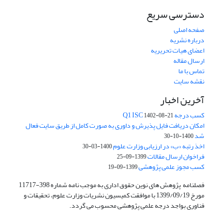
دسترسی سریع
صفحه اصلی
درباره نشریه
اعضای هیات تحریریه
ارسال مقاله
تماس با ما
نقشه سایت
آخرین اخبار
کسب درجه Q1 ISC
1402-08-21
امکان دریافت فایل پذیرش و داوری به صورت کامل از طریق سایت فعال
شد
1400-10-30
اخذ رتبه «ب» در ارزیابی وزارت علوم
1400-03-30
فراخوان ارسال مقالات
1399-09-25
کسب مجوز علمی پژوهشی
1399-09-19
فصلنامه پژوهش های نوین حقوق اداری به موجب نامه شماره 398-11717
مورخ 1399/09/19 با موافقت کمیسیون نشریات وزارت علوم، تحقیقات و
فناوری بواجد درجه علمی پژوهشی محسوب می گردد.