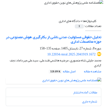
کلیدواژه‌ها =
دادگاه های اداری
تعداد مقالات:
1
تحلیل حقوقی مسئولیت مدنی ناشی از بکارگیری هوش مصنوعی در
حوزه مخاصمات اداری
دوره 8، شماره 27، تابستان 1405، صفحه
135-158
10.22034/mral.2025.2041919.1672
محمد جلیلی شاه منصوری، مرضیه هاشمی قندعلی، سیدعلی میرداماد نجف
آبادی
مشاهده مقاله
اصل مقاله
328.89 K
مقالات آماده انتشار
شماره جاری