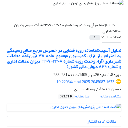
کلیدواژه‌ها =
رأی وحدت رویه شماره ۲۳۰۸-۲۳۰۷ هیأت عمومی دیوان
عدالت اداری
تعداد مقالات:
1
تحلیل آسیب‌شناسانه رویه قضایی در خصوص مرجع صالح رسیدگی
به اعتراض از آرای کمیسیون موضوع ماده ۳۸ آیین‌نامه معاملات
شهرداری (آراء وحدت رویه شماره ۲۳۰۸-۲۳۰۷ دیوان عدالت اداری
و شماره ۸۴۹ دیوان عالی کشور)
دوره 8، شماره 26، بهار 1405، صفحه
231-255
10.22034/mral.2025.2045087.1673
حسین آئینه‌نگینی، میلاد اصفری
مشاهده مقاله
اصل مقاله
393.71 K
مقالات آماده انتشار