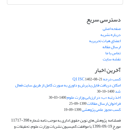
دسترسی سریع
صفحه اصلی
درباره نشریه
اعضای هیات تحریریه
ارسال مقاله
تماس با ما
نقشه سایت
آخرین اخبار
کسب درجه Q1 ISC
1402-08-21
امکان دریافت فایل پذیرش و داوری به صورت کامل از طریق سایت فعال
شد
1400-10-30
اخذ رتبه «ب» در ارزیابی وزارت علوم
1400-03-30
فراخوان ارسال مقالات
1399-09-25
کسب مجوز علمی پژوهشی
1399-09-19
فصلنامه پژوهش های نوین حقوق اداری به موجب نامه شماره 398-11717
مورخ 1399/09/19 با موافقت کمیسیون نشریات وزارت علوم، تحقیقات و