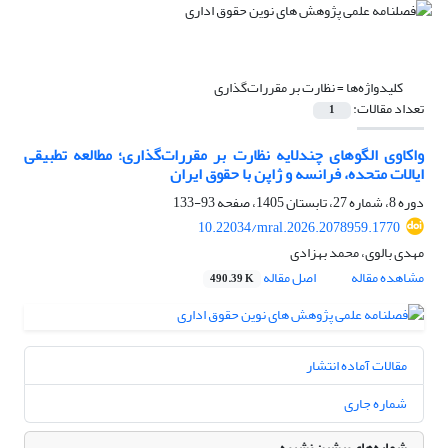
کلیدواژه‌ها =
نظارت بر مقررات‌گذاری
تعداد مقالات:
1
واکاوی الگوهای چندلایه نظارت بر مقررات‌گذاری؛ مطالعه تطبیقی
ایالات متحده، فرانسه و ژاپن با حقوق ایران
دوره 8، شماره 27، تابستان 1405، صفحه
93-133
10.22034/mral.2026.2078959.1770
مهدی بالوی، محمد بهزادی
مشاهده مقاله
اصل مقاله
490.39 K
مقالات آماده انتشار
شماره جاری
شماره‌های پیشین نشریه