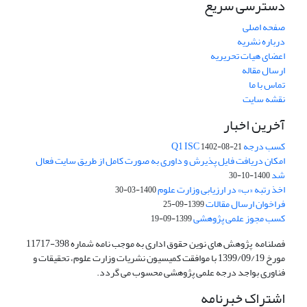
دسترسی سریع
صفحه اصلی
درباره نشریه
اعضای هیات تحریریه
ارسال مقاله
تماس با ما
نقشه سایت
آخرین اخبار
کسب درجه Q1 ISC
1402-08-21
امکان دریافت فایل پذیرش و داوری به صورت کامل از طریق سایت فعال
شد
1400-10-30
اخذ رتبه «ب» در ارزیابی وزارت علوم
1400-03-30
فراخوان ارسال مقالات
1399-09-25
کسب مجوز علمی پژوهشی
1399-09-19
فصلنامه پژوهش های نوین حقوق اداری به موجب نامه شماره 398-11717
مورخ 1399/09/19 با موافقت کمیسیون نشریات وزارت علوم، تحقیقات و
فناوری بواجد درجه علمی پژوهشی محسوب می گردد.
اشتراک خبرنامه