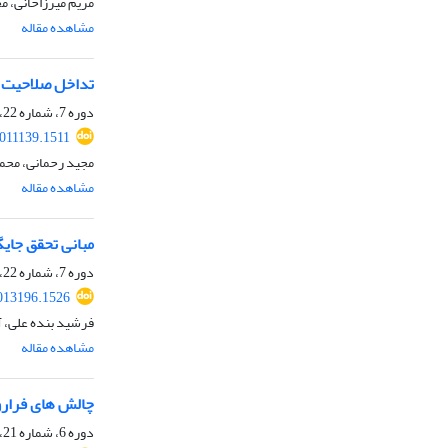
مریم میرزاخانی، م
مشاهده مقاله
تداخل صلاحیت د
دوره 7، شماره 22، بهار 1404، صفحه
011139.1511
مجید رحمانی، محم
مشاهده مقاله
مبانی تحقق جایگ
دوره 7، شماره 22، بهار 1404، صفحه
013196.1526
فرشید بنده علی، آ
مشاهده مقاله
چالش های فرارو
دوره 6، شماره 21، زمستان 1403، صفحه