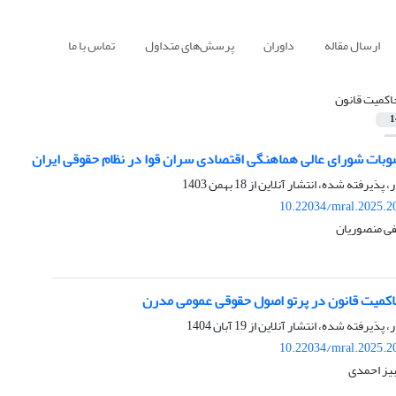
ارسال مقاله
داوران
پرسش‌های متداول
تماس با ما
اکمیت قانون
1
وبات شورای عالی هماهنگی اقتصادی سران قوا در نظام حقوقی ایران
ر، پذیرفته شده، انتشار آنلاین از
18 بهمن 1403
10.22034/mral.2025.2
ی منصوریان
کمیت قانون در پرتو اصول حقوقی عمومی مدرن
ر، پذیرفته شده، انتشار آنلاین از
19 آبان 1404
10.22034/mral.2025.2
بیز احمدی