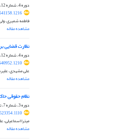
دوره 4، شماره 12، پاییز 1401، صفحه
541158.1216
فاطمه شمیری، ولی
مشاهده مقاله
نظارت قضایی بر
دوره 4، شماره 12، پاییز 1401، صفحه
540952.1210
علی مشهدی، علیرضا
مشاهده مقاله
نظام حقوقی حاکم
دوره 3، شماره 7، تابستان 1400، صفحه
523354.1110
میترا اسماعیلی، عل
مشاهده مقاله