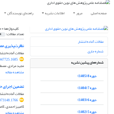
صفحه اصلی
مرور
اطلاعات نشریه
راهنمای نویسندگان
کلیدواژه‌ها =
ح
تعداد مقالات:
4
مقالات آماده انتشار
نظارت‌پذیری مص
شماره جاری
مقالات آماده انتشا
047725.1685
شماره‌های پیشین نشریه
مجید مرادی، مصطف
مشاهده مقاله
دوره 8 (1405)
تضمین اجرای حا
دوره 7 (1404)
مقالات آماده انتشا
دوره 6 (1403)
073148.1766
کامبیز احمدی، کام
دوره 5 (1402)
مشاهده مقاله