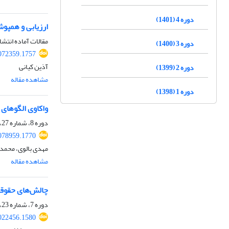
دوره 4 (1401)
ارزیابی و همپوش
مقالات آماده انتشا
دوره 3 (1400)
072359.1757
آذین کیانی
دوره 2 (1399)
مشاهده مقاله
دوره 1 (1398)
واکاوی الگوهای 
دوره 8، شماره 27، تابستان 1405، صفحه
078959.1770
مهدی بالوی، محمد 
مشاهده مقاله
چالش‌های حقوقی
دوره 7، شماره 23، تابستان 1404، صفحه
022456.1580