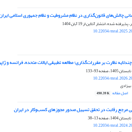
انی چالش‌های قانون‌گذاری در نظام مشروطیت و نظام جمهوری اسلامی ایران
ر، پذیرفته شده، انتشار آنلاین از
19 آبان 1404
10.22034/mral.2025.2
چندلایه نظارت بر مقررات‌گذاری؛ مطالعه تطبیقی ایالات متحده، فرانسه و ژاپن
93-133
10.22034/mral.2026.2
بهزادی
اصل مقاله
490.39 K
 مرجع رقابت در تحقق تسهیل صدور مجوزهای کسب‌وکار در ایران
13-38
10.22034/mral.2024.2