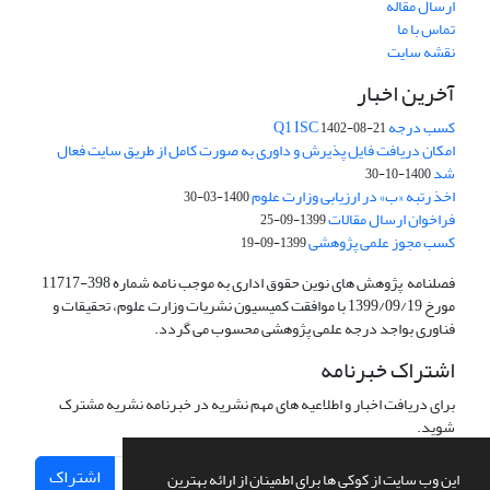
ارسال مقاله
تماس با ما
نقشه سایت
آخرین اخبار
کسب درجه Q1 ISC
1402-08-21
امکان دریافت فایل پذیرش و داوری به صورت کامل از طریق سایت فعال
شد
1400-10-30
اخذ رتبه «ب» در ارزیابی وزارت علوم
1400-03-30
فراخوان ارسال مقالات
1399-09-25
کسب مجوز علمی پژوهشی
1399-09-19
فصلنامه پژوهش های نوین حقوق اداری به موجب نامه شماره 398-11717
مورخ 1399/09/19 با موافقت کمیسیون نشریات وزارت علوم، تحقیقات و
فناوری بواجد درجه علمی پژوهشی محسوب می گردد.
اشتراک خبرنامه
برای دریافت اخبار و اطلاعیه های مهم نشریه در خبرنامه نشریه مشترک
شوید.
اشتراک
این وب سایت از کوکی ها برای اطمینان از ارائه بهترین