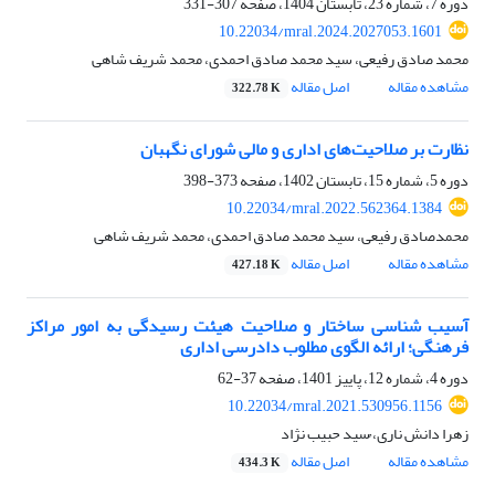
دوره 7، شماره 23، تابستان 1404، صفحه
307-331
10.22034/mral.2024.2027053.1601
محمد صادق رفیعی، سید محمد صادق احمدی، محمد شریف شاهی
مشاهده مقاله
اصل مقاله
322.78 K
نظارت بر صلاحیت‌های اداری و مالی شورای نگهبان
دوره 5، شماره 15، تابستان 1402، صفحه
373-398
10.22034/mral.2022.562364.1384
محمدصادق رفیعی، سید محمد صادق احمدی، محمد شریف شاهی
مشاهده مقاله
اصل مقاله
427.18 K
آسیب شناسی ساختار و صلاحیت هیئت رسیدگی به امور مراکز
فرهنگی؛ ارائه الگوی مطلوب دادرسی اداری
دوره 4، شماره 12، پاییز 1401، صفحه
37-62
10.22034/mral.2021.530956.1156
زهرا دانش ناری، ُسید حبیب نژاد
مشاهده مقاله
اصل مقاله
434.3 K