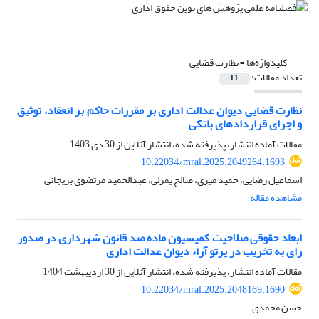
کلیدواژه‌ها =
نظارت قضایی
تعداد مقالات:
11
نظارت قضایی دیوان عدالت اداری بر مقررات حاکم بر انعقاد، توثیق
و اجرای قراردادهای بانکی
مقالات آماده انتشار، پذیرفته شده، انتشار آنلاین از
30 دی 1403
10.22034/mral.2025.2049264.1693
اسماعیل رضایی، حمید میری، صالح یمرلی، عبدالحمید مرتضوی بریجانی
مشاهده مقاله
ابعاد حقوقی صلاحیت کمیسیون ماده صد قانون شهرداری در صدور
رای به تخریب در پرتو آراء دیوان عدالت اداری
مقالات آماده انتشار، پذیرفته شده، انتشار آنلاین از
30 اردیبهشت 1404
10.22034/mral.2025.2048169.1690
حسن محمدی