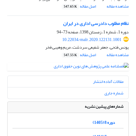
مشاهده مقاله
اصل مقاله
547.65 K
نظام مطلوب دادرسی اداری در ایران
دوره 1، شماره 1، زمستان 1398، صفحه
73-94
10.22034/malr.2020.122131.1001
یونس فتحی، جعفر شفیعی سردشت، مریم وهیبی فخر
مشاهده مقاله
اصل مقاله
547.55 K
مقالات آماده انتشار
شماره جاری
شماره‌های پیشین نشریه
دوره 8 (1405)