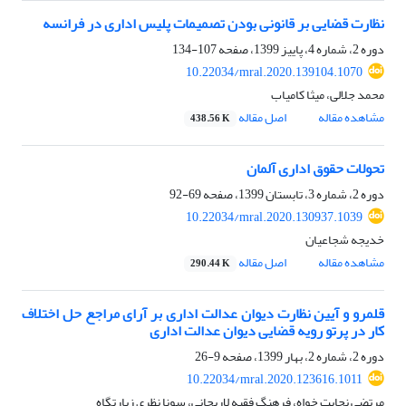
نظارت قضایی بر قانونی بودن تصمیمات پلیس اداری در فرانسه
دوره 2، شماره 4، پاییز 1399، صفحه
107-134
10.22034/mral.2020.139104.1070
محمد جلالی، میثا کامیاب
مشاهده مقاله
اصل مقاله
438.56 K
تحولات حقوق اداری آلمان
دوره 2، شماره 3، تابستان 1399، صفحه
69-92
10.22034/mral.2020.130937.1039
خدیجه شجاعیان
مشاهده مقاله
اصل مقاله
290.44 K
قلمرو و آیین نظارت دیوان عدالت اداری بر آرای مراجع حل اختلاف
کار در پرتو رویه قضایی دیوان عدالت اداری
دوره 2، شماره 2، بهار 1399، صفحه
9-26
10.22034/mral.2020.123616.1011
مرتضی نجابت خواه، فرهنگ فقیه لاریجانی، سونا نظری زیارتگاه