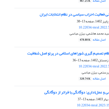
اصل مقاله
467.25 K
ی فعالیت احزاب سیاسی در نظام انتخابات ایران
13-38
10.22034/mral.2022.
سید محمد هاشمی، بیژن عباسی
اصل مقاله
478.88 K
م تصمیم گیری شوراهای اسلامی در پرتو اصل شفافیت
13-36
10.22034/mral.2022.
 رستمی، بیژن عباسی
اصل مقاله
320.74 K
 و عمل‌اداری: دوگانگی یا فراتر از دوگانگی
13-37
10.22034/mral.2023.1