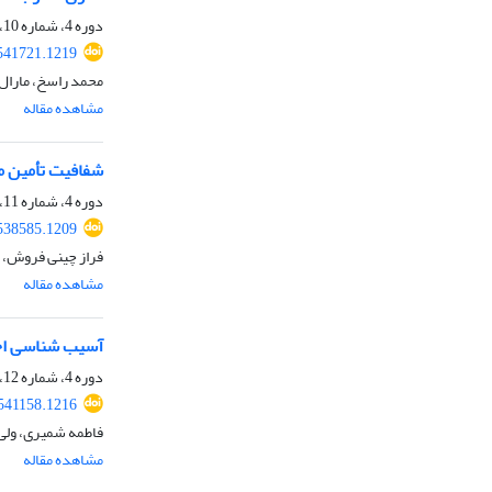
دوره 4، شماره 10، بهار 1401، صفحه
541721.1219
محمد راسخ، مارال 
مشاهده مقاله
شفافیت تأمین من
دوره 4، شماره 11، تابستان 1401، صفحه
538585.1209
فراز چینی فروش،
مشاهده مقاله
آسیب شناسی اخت
دوره 4، شماره 12، پاییز 1401، صفحه
541158.1216
فاطمه شمیری، ولی
مشاهده مقاله