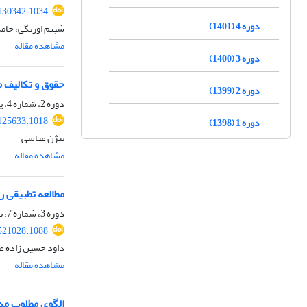
130342.1034
دوره 4 (1401)
شبنم اورنگی، حامد
مشاهده مقاله
دوره 3 (1400)
حقوق و تکالیف 
دوره 2 (1399)
دوره 2، شماره 4، پاییز 1399، صفحه
125633.1018
دوره 1 (1398)
بیژن عباسی
مشاهده مقاله
مطالعه تطبیقی روش
دوره 3، شماره 7، تابستان 1400، صفحه
521028.1088
داود حسین زاده ع
مشاهده مقاله
الگوی مطلوب مدا