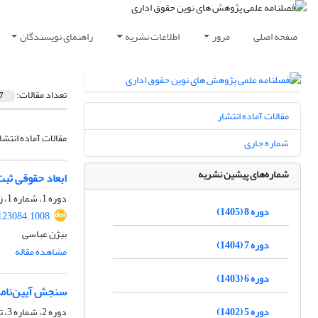
صفحه اصلی
مرور
اطلاعات نشریه
راهنمای نویسندگان
تعداد مقالات:
7
مقالات آماده انتشار
مقالات آماده انتشا
شماره جاری
شماره‌های پیشین نشریه
ابعاد حقوقی ثبت
دوره 1، شماره 1، زمستان 1398، صفحه
دوره 8 (1405)
123084.1008
بیژن عباسی
دوره 7 (1404)
مشاهده مقاله
دوره 6 (1403)
سنجش آیین‌نامه‌
دوره 5 (1402)
دوره 2، شماره 3، تابستان 1399، صفحه