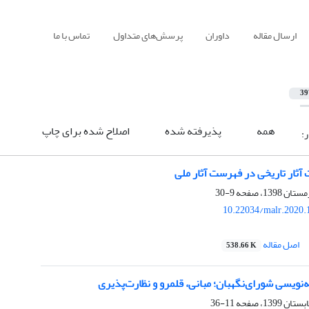
ارسال مقاله
داوران
پرسش‌های متداول
تماس با ما
39
همه
پذیرفته شده
اصلاح شده برای چاپ
ر:
 آثار تاریخی در فهرست آثار ملی
9-30
10.22034/malr.2020.
اصل مقاله
538.66 K
نویسی شورای‌نگهبان؛ مبانی، قلمرو و نظارت‌پذیری
11-36