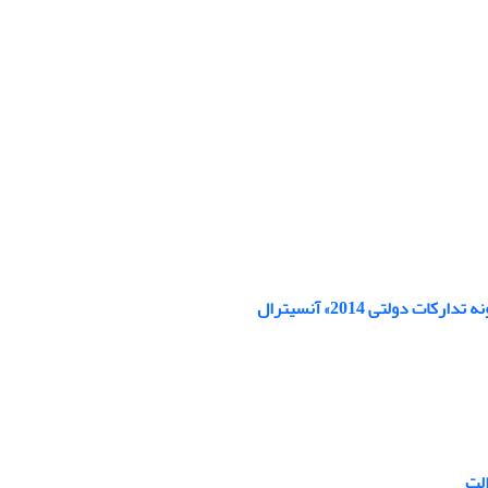
ولتی 2014» آنسیترال
الت