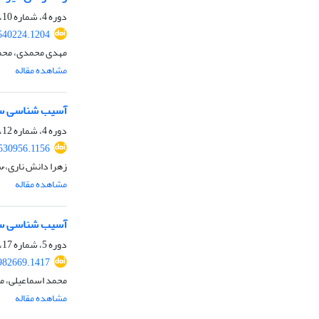
دوره 4، شماره 10، بهار 1401، صفحه
540224.1204
مهدی محمدی، محم
مشاهده مقاله
آسیب شناسی ساخ
دوره 4، شماره 12، پاییز 1401، صفحه
530956.1156
زهرا دانش ناری، ُ
مشاهده مقاله
آسیب شناسی سهم
دوره 5، شماره 17، زمستان 1402، صفحه
982669.1417
محمد اسماعیلی، مر
مشاهده مقاله