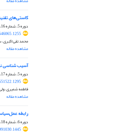
مشاهده مقاله
کاستی‌های تقنین
دوره 5، شماره 16، پاییز 1402، صفحه
546065.1255
محمد تقی اکبری، 
مشاهده مقاله
آسیب شناسی نظا
دوره 5، شماره 17، زمستان 1402، صفحه
551522.1295
فاطمه شمیری، ولی
مشاهده مقاله
رابطه عمل‌سیاسی
دوره 6، شماره 18، بهار 1403، صفحه
991030.1445