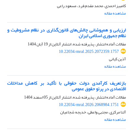
کامبیز احمدی، محمد مقدم فرد، مسعود راعی
مشاهده مقاله
ارزیابی و همپوشانی چالش‌های قانون‌گذاری در نظام مشروطیت و
نظام جمهوری اسلامی ایران
مقالات آماده انتشار، پذیرفته شده، انتشار آنلاین از
19 آبان 1404
10.22034/mral.2025.2072359.1757
آذین کیانی
مشاهده مقاله
بازتعریف کارآمدی دولت حقوقی با تأکید بر کاهش مداخلات
اقتصادی در پرتو حقوق عمومی
مقالات آماده انتشار، پذیرفته شده، انتشار آنلاین از
05 اسفند 1404
10.22034/mral.2026.2068984.1751
آتنا مرکزی، مجتبی واعظی، خدیجه شجاعیان
مشاهده مقاله