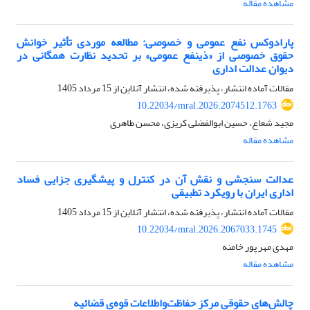
مشاهده مقاله
پارادوکس نفع عمومی و خصوصی: مطالعه موردی تأثیر خوانش
حقوق خصوصی از «ذینفع عمومی» بر تحدید نظارت همگانی در
دیوان عدالت اداری
مقالات آماده انتشار، پذیرفته شده، انتشار آنلاین از
15 مرداد 1405
10.22034/mral.2026.2074512.1763
مجید شعاع، حسین ابوالفضلی کریزی، محسن طاهری
مشاهده مقاله
عدالت سنجشی و نقش آن در کنترل و پیشگیری جزایی فساد
اداری ایران با رویکرد تطبیقی
مقالات آماده انتشار، پذیرفته شده، انتشار آنلاین از
15 مرداد 1405
10.22034/mral.2026.2067033.1745
مهدی مهر پور خامنه
مشاهده مقاله
چالش‌های حقوقی مرکز حفاظت‌واطلاعات قوه‌ی قضائیه