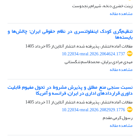
زینت خضری دنخه، شهرام رنجدوست
مشاهده مقاله
تنظیم‌گری کودک اینفلوئنسری در نظام حقوقی ایران: چالش‌ها و
بایسته‌ها
مقالات آماده انتشار، پذیرفته شده، انتشار آنلاین از
05 خرداد 1405
10.22034/mral.2026.2064624.1737
مهدی مرادی برلیان، محمدقاسم تنگستانی
مشاهده مقاله
نسبت سنجی منع مطلق و پذیرش مشروط در تحول مفهوم قابلیت
داوری قراردادهای اداری در ایران، فرانسه و آمریکا
مقالات آماده انتشار، پذیرفته شده، انتشار آنلاین از
11 خرداد 1405
10.22034/mral.2026.2082929.1776
رسول کرمی مقدم
مشاهده مقاله