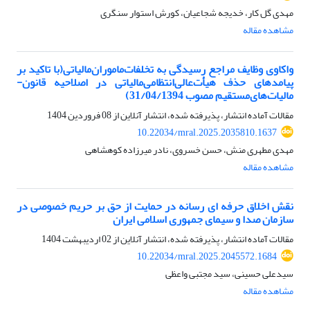
مهدی گل کار، خدیجه شجاعیان، کورش استوار سنگری
مشاهده مقاله
واکاوی وظایف مراجع رسیدگی به تخلفات‌ماموران‌مالیاتی(با تاکید بر
پیامدهای حذف هیأت‌عالی‌انتظامی‌مالیاتی در اصلاحیه قانون-
مالیات‌های‌مستقیم مصوب 31/04/1394)
مقالات آماده انتشار، پذیرفته شده، انتشار آنلاین از
08 فروردین 1404
10.22034/mral.2025.2035810.1637
مهدی مطهری منش، حسن خسروی، نادر میرزاده کوهشاهی
مشاهده مقاله
نقش اخلاق حرفه ای رسانه در حمایت از حق بر حریم خصوصی در
سازمان صدا و سیمای جمهوری اسلامی ایران
مقالات آماده انتشار، پذیرفته شده، انتشار آنلاین از
02 اردیبهشت 1404
10.22034/mral.2025.2045572.1684
سیدعلی حسینی، سید مجتبی واعظی
مشاهده مقاله