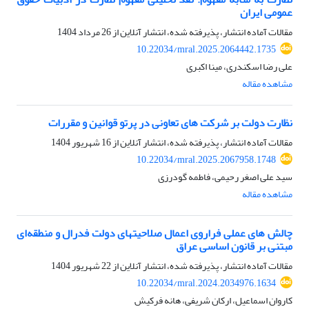
عمومی ایران
مقالات آماده انتشار، پذیرفته شده، انتشار آنلاین از
26 مرداد 1404
10.22034/mral.2025.2064442.1735
علی رضا اسکندری، مینا اکبری
مشاهده مقاله
نظارت دولت بر شرکت های تعاونی در پرتو قوانین و مقررات
مقالات آماده انتشار، پذیرفته شده، انتشار آنلاین از
16 شهریور 1404
10.22034/mral.2025.2067958.1748
سید علی اصغر رحیمی، فاطمه گودرزی
مشاهده مقاله
چالش های عملی فراروی اعمال صلاحیتهای دولت فدرال و منطقه‌ای
مبتنی بر قانون اساسی عراق
مقالات آماده انتشار، پذیرفته شده، انتشار آنلاین از
22 شهریور 1404
10.22034/mral.2024.2034976.1634
کاروان اسماعیل، ارکان شریفی، هانه فرکیش