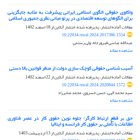
واکاوی حقوقی الگوی اسلامی_ایرانی پیشرفت به مثابه جایگزینی
برای الگوهای توسعه اقتصادی در پرتو مبانی نظری جمهوری اسلامی
مقالات آماده انتشار، پذیرفته شده، انتشار آنلاین از
18 اسفند 1402
10.22034/mral.2024.2017386.1554
عبدالله عباسی فیروزجاه، ولی رستمی
مشاهده مقاله
آسیب شناسی حقوقی کوچک سازی دولت از منظر قوانین بالا دستی
مقالات آماده انتشار، پذیرفته شده، انتشار آنلاین از
22 اسفند 1402
10.22034/mral.2024.2020844.1572
سید محمد الهی، حسن خسروی، محمد صابرراد
مشاهده مقاله
حق بر قطع ارتباط کارگر؛ جلوه نوین حقوق کار در عصر فناوری
اطلاعات با تأملی بر حقوق کار فرانسه و ایتالیا
مقالات آماده انتشار، پذیرفته شده، انتشار آنلاین از
13 اردیبهشت 1403