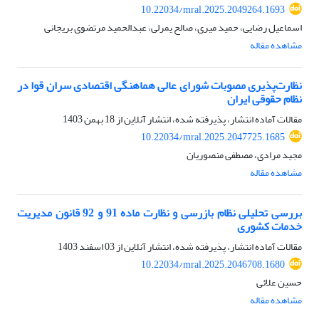
10.22034/mral.2025.2049264.1693
اسماعیل رضایی، حمید میری، صالح یمرلی، عبدالحمید مرتضوی بریجانی
مشاهده مقاله
نظارت‌پذیری مصوبات شورای عالی هماهنگی اقتصادی سران قوا در
نظام حقوقی ایران
مقالات آماده انتشار، پذیرفته شده، انتشار آنلاین از
18 بهمن 1403
10.22034/mral.2025.2047725.1685
مجید مرادی، مصطفی منصوریان
مشاهده مقاله
بررسی تحلیلی نظام بازرسی و نظارت ماده 91 و 92 قانون مدیریت
خدمات کشوری
مقالات آماده انتشار، پذیرفته شده، انتشار آنلاین از
03 اسفند 1403
10.22034/mral.2025.2046708.1680
حسین علائی
مشاهده مقاله