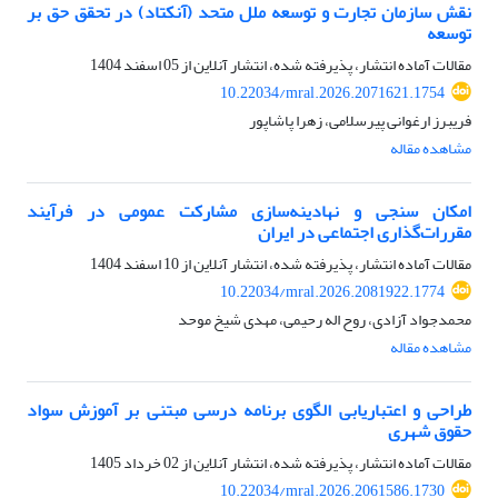
نقش سازمان تجارت و توسعه ملل متحد (آنکتاد) در تحقق حق بر
توسعه
مقالات آماده انتشار، پذیرفته شده، انتشار آنلاین از
05 اسفند 1404
10.22034/mral.2026.2071621.1754
فریبرز ارغوانی پیرسلامی، زهرا پاشاپور
مشاهده مقاله
امکان سنجی و نهادینه‌سازی مشارکت عمومی در فرآیند
مقررات‌گذاری اجتماعی در ایران
مقالات آماده انتشار، پذیرفته شده، انتشار آنلاین از
10 اسفند 1404
10.22034/mral.2026.2081922.1774
محمدجواد آزادی، روح اله رحیمی، مهدی شیخ موحد
مشاهده مقاله
طراحی و اعتباریابی الگوی برنامه درسی مبتنی بر آموزش سواد
حقوق شهری
مقالات آماده انتشار، پذیرفته شده، انتشار آنلاین از
02 خرداد 1405
10.22034/mral.2026.2061586.1730