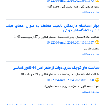
10.22034/mral.2024.2020398.1573
سارا مرتضی قلی، کیوان صداقتی، وحید آگاه
مشاهده مقاله
جواز استخدام دارندگان تابعیت مضاعف به عنوان اعضای هیات
علمی دانشگاه های دولتی
مقالات آماده انتشار، پذیرفته شده، انتشار آنلاین از
27 اردیبهشت 1403
10.22034/mral.2024.2014153.1537
سعید حقانی
مشاهده مقاله
سیاست های کوچک سازی دولت از منظر اصل 44 قانون اساسی
مقالات آماده انتشار، پذیرفته شده، انتشار آنلاین از
29 خرداد 1403
10.22034/mral.2024.2023803.1590
سید محمد الهی، حسن خسروی، محمد صابرراد
مشاهده مقاله