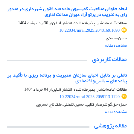
ابعاد حقوقی صلاحیت کمیسیون ماده صد قانون شهرداری در صدور
رای به تخریب در پرتو آراء دیوان عدالت اداری
مقالات آماده انتشار، پذیرفته شده، انتشار آنلاین از
30 اردیبهشت 1404
10.22034/mral.2025.2048169.1690
حسن محمدی
مشاهده مقاله
مقالات کاربردی
تاملی بر دلایل احیای سازمان مدیریت و برنامه ریزی با تأکید بر
پیامدهای سیاسی و اقتصادی
مقالات آماده انتشار، پذیرفته شده، انتشار آنلاین از
04 خرداد 1404
10.22034/mral.2025.2059113.1720
حمزه حق گو شرفدار کلایی، حسین تفضلی، ملک تاج خسروی
مشاهده مقاله
مقاله پژوهشی