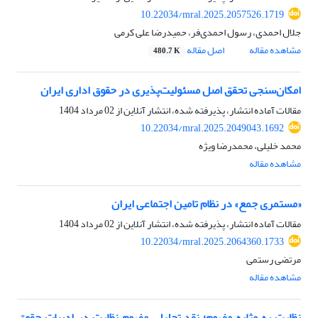
10.22034/mral.2025.2057526.1719
جلال احمدی، رسول احمدی‌فر، حمیدرضا علی کرمی
مشاهده مقاله
اصل مقاله
480.7 K
امکان‌سنجی تحقق اصل مسئولیت‌پذیری در حقوق اداری ایران
مقالات آماده انتشار، پذیرفته شده، انتشار آنلاین از
02 مرداد 1404
10.22034/mral.2025.2049043.1692
محمد خلیلی، محمدرضا ویژه
مشاهده مقاله
«مستمری جمع» در نظام تامین اجتماعی ایران
مقالات آماده انتشار، پذیرفته شده، انتشار آنلاین از
02 مرداد 1404
10.22034/mral.2025.2064360.1733
مرتضی رستمی
مشاهده مقاله
نظارت به مثابه مفهوم؛ نقد تحلیلی مفهوم نظارت در ادبیات حقوق