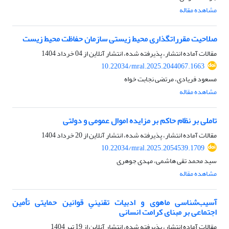
مشاهده مقاله
صلاحیت مقرراتگذاری محیط زیستی سازمان حفاظت محیط زیست
مقالات آماده انتشار، پذیرفته شده، انتشار آنلاین از
04 خرداد 1404
10.22034/mral.2025.2044067.1663
مسعود فریادی، مرتضی نجابت خواه
مشاهده مقاله
تاملی بر نظام حاکم بر مزایده اموال عمومی و دولتی
مقالات آماده انتشار، پذیرفته شده، انتشار آنلاین از
20 خرداد 1404
10.22034/mral.2025.2054539.1709
سید محمد تقی هاشمی، مهدی جوهری
مشاهده مقاله
آسیب‌شناسی ماهوی و ادبیات تقنینیِ قوانین حمایتی تأمین
اجتماعی بر مبنای کرامت انسانی
مقالات آماده انتشار، پذیرفته شده، انتشار آنلاین از
19 تیر 1404