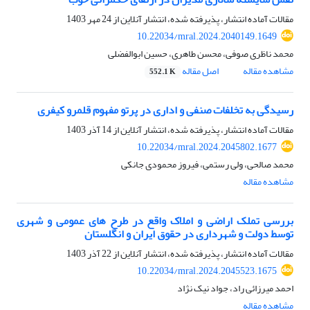
مقالات آماده انتشار، پذیرفته شده، انتشار آنلاین از
24 مهر 1403
10.22034/mral.2024.2040149.1649
محمد ناظری صوفی، محسن طاهری، حسین ابوالفضلی
مشاهده مقاله
اصل مقاله
552.1 K
رسیدگی به تخلفات صنفی و اداری در پرتو مفهوم قلمرو کیفری
مقالات آماده انتشار، پذیرفته شده، انتشار آنلاین از
14 آذر 1403
10.22034/mral.2024.2045802.1677
محمد صالحی، ولی رستمی، فیروز محمودی جانکی
مشاهده مقاله
بررسی تملک اراضی و املاک واقع در طرح های عمومی و شهری
توسط دولت و شهرداری در حقوق ایران و انگلستان
مقالات آماده انتشار، پذیرفته شده، انتشار آنلاین از
22 آذر 1403
10.22034/mral.2024.2045523.1675
احمد میرزائی راد، جواد نیک نژاد
مشاهده مقاله