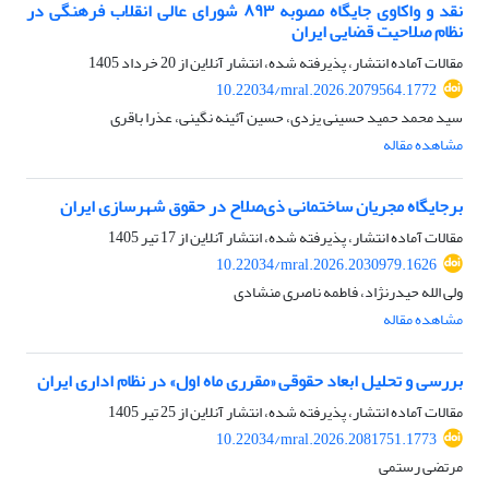
نقد و واکاوی جایگاه مصوبه ۸۹۳ شورای عالی انقلاب فرهنگی در
نظام صلاحیت قضایی ایران
مقالات آماده انتشار، پذیرفته شده، انتشار آنلاین از
20 خرداد 1405
10.22034/mral.2026.2079564.1772
سید محمد حمید حسینی یزدی، حسین آئینه نگینی، عذرا باقری
مشاهده مقاله
برجایگاه مجریان ساختمانی ذی‌صلاح در حقوق شهرسازی ایران
مقالات آماده انتشار، پذیرفته شده، انتشار آنلاین از
17 تیر 1405
10.22034/mral.2026.2030979.1626
ولی الله حیدرنژاد، فاطمه ناصری منشادی
مشاهده مقاله
بررسی و تحلیل ابعاد حقوقی «مقرری ماه اول» در نظام اداری ایران
مقالات آماده انتشار، پذیرفته شده، انتشار آنلاین از
25 تیر 1405
10.22034/mral.2026.2081751.1773
مرتضی رستمی