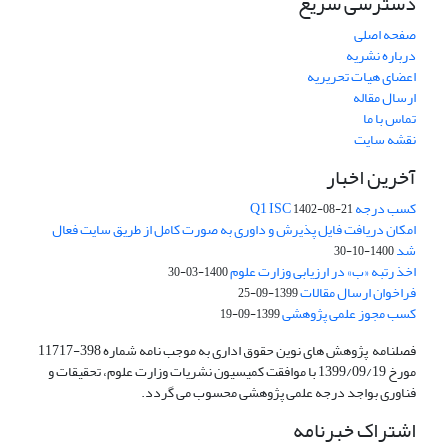
دسترسی سریع
صفحه اصلی
درباره نشریه
اعضای هیات تحریریه
ارسال مقاله
تماس با ما
نقشه سایت
آخرین اخبار
کسب درجه Q1 ISC
1402-08-21
امکان دریافت فایل پذیرش و داوری به صورت کامل از طریق سایت فعال
شد
1400-10-30
اخذ رتبه «ب» در ارزیابی وزارت علوم
1400-03-30
فراخوان ارسال مقالات
1399-09-25
کسب مجوز علمی پژوهشی
1399-09-19
فصلنامه پژوهش های نوین حقوق اداری به موجب نامه شماره 398-11717
مورخ 1399/09/19 با موافقت کمیسیون نشریات وزارت علوم، تحقیقات و
فناوری بواجد درجه علمی پژوهشی محسوب می گردد.
اشتراک خبرنامه