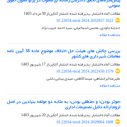
پیش‌شرط‌های تحقق دادرسی رسانه ای مطلوب در پرتو اصول حقوق
عمومی
مقالات آماده انتشار، پذیرفته شده، انتشار آنلاین از
30 مرداد 1403
10.22034/mral.2024.2032857.1622
حدیثه داودی، محسن اسماعیلی، سید احمد حبیب نژاد
مشاهده مقاله
بررسی چالش های هیئت حل اختلاف موضوع ماده 38 آیین نامه
معاملات شهرداری های کشور
مقالات آماده انتشار، پذیرفته شده، انتشار آنلاین از
17 شهریور 1403
10.22034/mral.2024.2022430.1579
علیرضا ایرانشاهی، مهسا کاظمی، مهدی بینایی باشی
مشاهده مقاله
«موثر بودن» و «منطقی بودن» به مثابه دو مولفه بنیادین در اصل
لزوم ارائه دلایل تصمیمات اداری
مقالات آماده انتشار، پذیرفته شده، انتشار آنلاین از
20 شهریور 1403
10.22034/mral.2024.2029064.1608