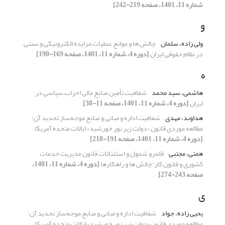
شماره 11، 1401، صفحه 219-242]
و
ولی زاده، سلمان
چالش ها و موانع عملیات مزایده الکترونیکی و سنتی
در نظام حقوقی ایران
[دوره 4، شماره 11، 1401، صفحه 169-190]
ه
هاشمی، سید محمد
شفافیت تأمین منابع مالی احزاب سیاسی در
ایران
[دوره 4، شماره 11، 1401، صفحه 11-38]
هداوند، مهدی
شفافیت اداره و مبانی و منابع موجه‌ساز تحدید آن؛
مطالعه موردی قانون «دولت زیر نور خورشید» ایالات متحده آمریکا
[دوره 4، شماره 11، 1401، صفحه 191-218]
همتی، مجتبی
قلمرو شمول و استثنائات قانون مدیریت خدمات
کشوری و قانون کار:چالش ها و راهکارها
[دوره 4، شماره 11، 1401،
صفحه 243-274]
ی
یحیی زاده، جواد
شفافیت اداره و مبانی و منابع موجه‌ساز تحدید آن؛
مطالعه موردی قانون «دولت زیر نور خورشید» ایالات متحده آمریکا