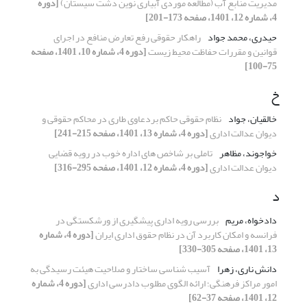
مدیریت منابع آب (مطالعه موردی آبیاری نوین دشت سیستان)
[دوره
4، شماره 12، 1401، صفحه 173-201]
حیدری، محمد جواد
راهکار حقوقی رفع تعارض منافع در اجرای
قوانین و مقررات حفاظت محیط زیست
[دوره 4، شماره 10، 1401، صفحه
75-100]
خ
خالقیان، جواد
نظام حقوقی حاکم بردعاوی طاری در محاکم حقوقی و
دیوان عدالت اداری
[دوره 4، شماره 13، 1401، صفحه 215-241]
خواجوند، مظاهر
تاملی بر شاخص های اداره خوب در رویه قضایی
دیوان عدالت اداری
[دوره 4، شماره 12، 1401، صفحه 295-316]
د
دادخواه، مریم
بررسی رویه اداری پیشگیری از ورشکستگی در
فرانسه و امکان کاربرد آن در نظام حقوق اداری ایران
[دوره 4، شماره
13، 1401، صفحه 305-330]
دانش ناری، زهرا
آسیب شناسی ساختار و صلاحیت هیئت رسیدگی به
امور مراکز فرهنگی؛ ارائه الگوی مطلوب دادرسی اداری
[دوره 4، شماره
12، 1401، صفحه 37-62]