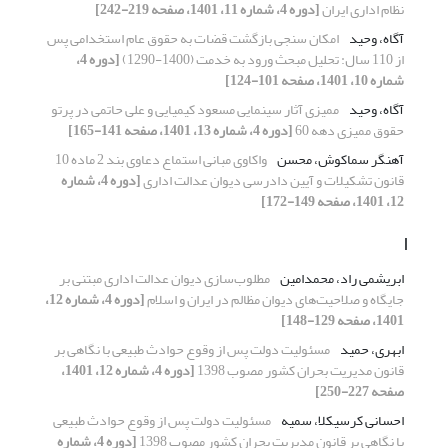
نظام اداری ایران
[دوره 4، شماره 11، 1401، صفحه 219-242]
آگاه، وحید
امکان سنجی بازگشت قضات به حقوق عام استخدامی پس
از 110 سال: تحلیل مبحث ورود به خدمت (1400-1290)
[دوره 4،
شماره 10، 1401، صفحه 101-124]
آگاه، وحید
ممیزی آثار سینمایی مسعود کیمیایی و علی حاتمی در پرتو
حقوق ممیزی دهه 60
[دوره 4، شماره 13، 1401، صفحه 141-165]
آهنگر سماکوش، محسن
واکاوی مبانی استماع دعاوی بند 2 ماده 10
قانون تشکیلات و آیین دادرسی دیوان عدالت اداری
[دوره 4، شماره
12، 1401، صفحه 149-172]
ا
ابریشمی راد، محمدامین
مطلوب‌سازی دیوان عدالت اداری مبتنی بر
جایگاه و صلاحیت‌های دیوان مظالم در ایران و اسلام
[دوره 4، شماره 12،
1401، صفحه 129-148]
ابهری، حمید
مسئولیت دولت پس از وقوع حوادث طبیعی با نگاهی بر
قانون مدیریت بحران کشور مصوب 1398
[دوره 4، شماره 12، 1401،
صفحه 227-250]
احسانی کرسیکلا، سمیه
مسئولیت دولت پس از وقوع حوادث طبیعی
با نگاهی بر قانون مدیریت بحران کشور مصوب 1398
[دوره 4، شماره