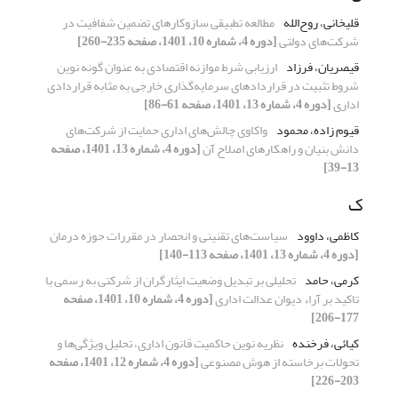
قلیخانی، روح‌الله
مطالعه تطبیقی سازوکارهای تضمین شفافیت در
شرکت‌های دولتی
[دوره 4، شماره 10، 1401، صفحه 235-260]
قیصریان، فرزاد
ارزیابی شرط موازنه اقتصادی به عنوان گونه نوین
شروط تثبیت در قراردادهای سرمایه‌گذاری خارجی به مثابه قراردادی
اداری
[دوره 4، شماره 13، 1401، صفحه 61-86]
قیوم زاده، محمود
واکاوی چالش‌های اداری حمایت از شرکت‌های
دانش بنیان و راهکارهای اصلاح آن
[دوره 4، شماره 13، 1401، صفحه
13-39]
ک
کاظمی، داوود
سیاست‌های تقنینی و انحصار در مقررات حوزه درمان
[دوره 4، شماره 13، 1401، صفحه 113-140]
کرمی، حامد
تحلیلی بر تبدیل وضعیت ایثارگران از شرکتی به رسمی با
تاکید بر آراء دیوان عدالت اداری
[دوره 4، شماره 10، 1401، صفحه
177-206]
کیائی، فرخنده
نظریه نوین حاکمیت قانون اداری، تحلیل ویژگی‌ها و
تحولات برخاسته از هوش مصنوعی
[دوره 4، شماره 12، 1401، صفحه
203-226]