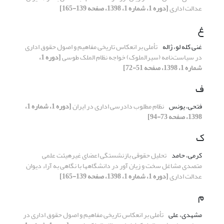
عدالت اداری
[دوره 1، شماره 1، 1398، صفحه 139-165]
غ
غنی کله لو، ژاله
تأملی بر انعکاس تاریخی مفاهیم و اصول حقوق اداری
در سیاست‌نامه (سیرالملوک) خواجه نظام الملک طوسی
[دوره 1،
شماره 1، 1398، صفحه 51-72]
ف
فتحی، یونس
نظام مطلوب دادرسی اداری در ایران
[دوره 1، شماره 1،
1398، صفحه 73-94]
ک
کرمی، حامد
تحلیل حقوقی بازنشستگی اعضای غیرهیئت علمی
متصدی مشاغل سخت و زیان آور در دانشگاهها با نگاهی به آراء دیوان
عدالت اداری
[دوره 1، شماره 1، 1398، صفحه 139-165]
م
مشهدی، علی
تأملی بر انعکاس تاریخی مفاهیم و اصول حقوق اداری در