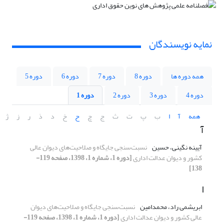
نمایه نویسندگان
همه دوره ها
دوره 8
دوره 7
دوره 6
دوره 5
دوره 4
دوره 3
دوره 2
دوره 1
همه
آ
ا
ب
پ
ت
ث
ج
چ
ح
خ
د
ذ
ر
ز
ژ
آ
آیینه نگینی، حسین
نسبت‌سنجی جایگاه و صلاحیت‌های دیوان عالی
کشور و دیوان عدالت اداری
[دوره 1، شماره 1، 1398، صفحه 119-
138]
ا
ابریشمی راد، محمدامین
نسبت‌سنجی جایگاه و صلاحیت‌های دیوان
عالی کشور و دیوان عدالت اداری
[دوره 1، شماره 1، 1398، صفحه 119-