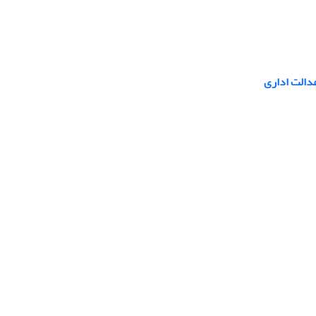
دالت اداری