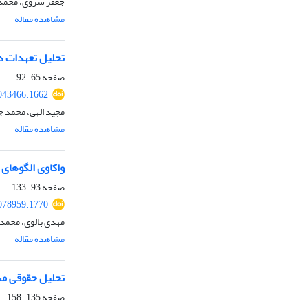
جعفر سروی، محمد 
مشاهده مقاله
تحلیل تعهدات دو
صفحه
65-92
043466.1662
مجید الهی، محمد ج
مشاهده مقاله
واکاوی الگوهای 
صفحه
93-133
078959.1770
مهدی بالوی، محمد 
مشاهده مقاله
تحلیل حقوقی مس
صفحه
135-158