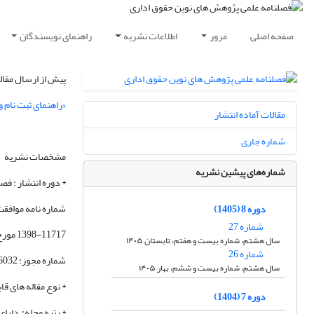
صفحه اصلی
مرور
اطلاعات نشریه
راهنمای نویسندگان
پیش از ارسال مقاله
«راهنمای ثبت نام و
مقالات آماده انتشار
شماره جاری
مشخصات نشریه
شماره‌های پیشین نشریه
* دوره انتشار : فص
شماره نامه موافقت
دوره 8 (1405)
شماره 27
1398-11717 مورخ 1399/09/19
سال هشتم، شماره بیست و هفتم، تابستان ۱۴۰۵
شماره 26
شماره مجوز: 86032 مورخ 02/10/1398 معاونت مطبوعاتی وزارت فرهنگ و ارشاد اسلامی
سال هشتم، شماره بیست و ششم، بهار ۱۴۰۵
* نوع مقاله های قابل انتشار: پژوهشی، 
دوره 7 (1404)
* رتبه مجله: دارا