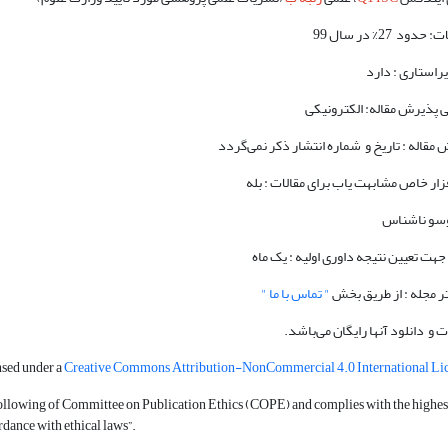
 27% در سال 99
یراستاری : دارد
 پذیرش مقاله: الکترونیکی
مقاله : تاریخ و شماره انتشار ذکر نمی‌گردد
فزار خاص مشابهت یاب برای مقالات : بله
دوسو ناشناس
جهت تعیین نتیجه داوری اولیه : یک ماه
فتر مجله : از طریق بخش
" تماس با ما "
و دانلود آنها رایگان می‌باشد.
nsed under a
Creative Commons Attribution-NonCommercial 4.0 International Li
following of Committee on Publication Ethics (COPE) and complies with the highest
rdance with ethical laws”.