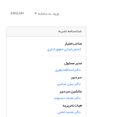
ورود به سامانه
ENGLISH
شناسنامه نشریه
صاحب امتیاز
انجمن ایرانی حقوق اداری
مدیر مسئول
دکتراسدالله یاوری
سردبیر
دکتر بیژن عباسی
جانشین سردبیر
دکتر محمد حسنوند
هیات تحریریه
دکتر محمد امامی