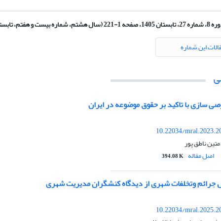
 تابستان 1405، صفحه 1-221 (سال هشتم، شماره بیست و هفتم، تابستان ۱۴۰۵)
الات این شماره
ی
 سازی با تاکید بر حقوق موضوعه در ایران
10.22034/mral.2023.2
تین ناطق پور
اصل مقاله
394.08 K
 جرائم وتخلفات شهری از دیدگاه کنشگران مدیریت شهری
10.22034/mral.2025.2