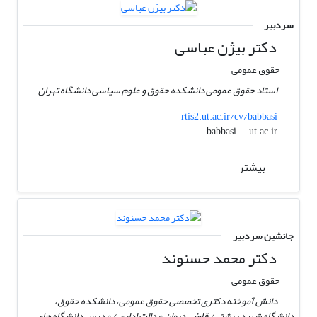
سردبیر
دکتر بیژن عباسی
حقوق عمومی
استاد حقوق عمومی دانشکده حقوق و علوم سیاسی دانشگاه تهران
rtis2.ut.ac.ir/cv/babbasi
ut.ac.ir
babbasi
بیشتر
جانشین سردبیر
دکتر محمد حسنوند
حقوق عمومی
دانش آموخته دکتری تخصصی حقوق عمومی، دانشکده حقوق،
دانشگاه شهید بهشتی/ قاضی دیوان عدالت اداری / مدرس دانشگاه های