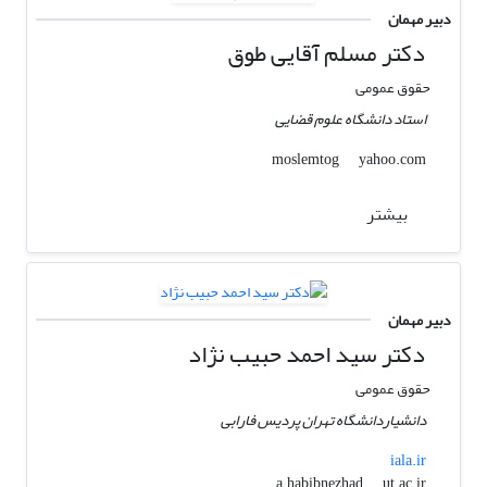
دبیر مهمان
دکتر مسلم آقایی طوق
حقوق عمومی
استاد دانشگاه علوم قضایی
yahoo.com
moslemtog
بیشتر
دبیر مهمان
دکتر سید احمد حبیب نژاد
حقوق عمومی
دانشیاردانشگاه تهران پردیس فارابی
iala.ir
ut.ac.ir
a.habibnezhad