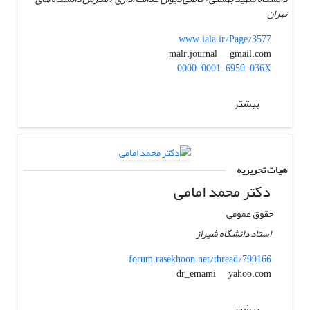
تهران
www.iala.ir/Page/3577
gmail.com
malr.journal
0000-0001-6950-036X
بیشتر
هیات تحریریه
دکتر محمد امامی
حقوق عمومی
استاد دانشگاه شیراز
forum.rasekhoon.net/thread/799166
yahoo.com
dr_emami
بیشتر