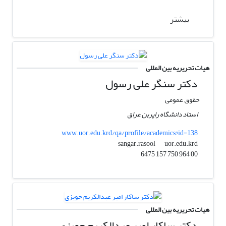
بیشتر
هیات تحریریه بین المللی
دکتر سنگر علی رسول
حقوق عمومی
استاد دانشگاه راپربن عراق
www.uor.edu.krd/qa/profile/academics?id=138
uor.edu.krd
sangar.rasool
00 964 750 157 6475
هیات تحریریه بین المللی
دکتر ساکار امیر عبدالکریم حویزی