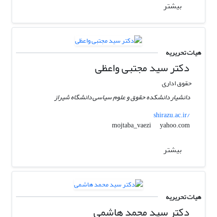
بیشتر
هیات تحریریه
دکتر سید مجتبی واعظی
حقوق اداری
دانشیار دانشکده حقوق و علوم سیاسی دانشگاه شیراز
shirazu.ac.ir/
yahoo.com
mojtaba_vaezi
بیشتر
هیات تحریریه
دکتر سید محمد هاشمی