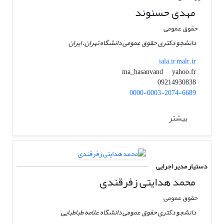
مهدی حسنوند
حقوق عمومی
دانشجو دکتری حقوق عمومی دانشگاه تهران، ایران
iala.ir malr.ir
yahoo.fr
ma_hasanvand
09214930838
0000-0003-2074-6689
بیشتر
دستیار مدیر اجرایی
محمد هدایتی زفرقندی
حقوق عمومی
دانشجو دکتری حقوق عمومی دانشگاه علامه طباطبایی