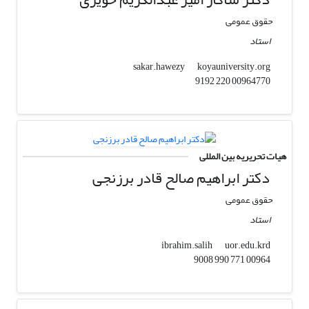
حقوق عمومی
استاد
koyauniversity.org
sakar.hawezy
00964770 220 9192
هیات تحریریه بین المللی
دکتر ابراهیم صالح قادر برزنجی
حقوق عمومی
استاد
uor.edu.krd
ibrahim.salih
00964 771 990 9008