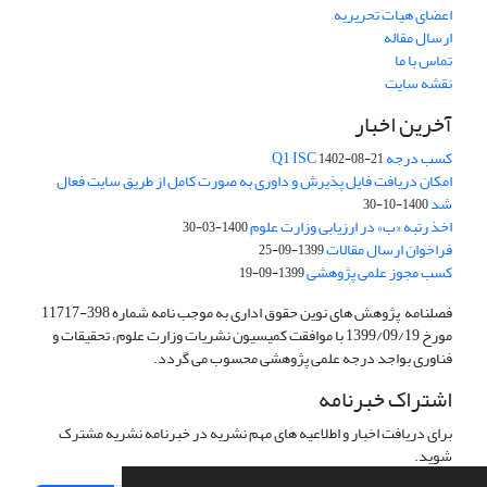
اعضای هیات تحریریه
ارسال مقاله
تماس با ما
نقشه سایت
آخرین اخبار
کسب درجه Q1 ISC
1402-08-21
امکان دریافت فایل پذیرش و داوری به صورت کامل از طریق سایت فعال
شد
1400-10-30
اخذ رتبه «ب» در ارزیابی وزارت علوم
1400-03-30
فراخوان ارسال مقالات
1399-09-25
کسب مجوز علمی پژوهشی
1399-09-19
فصلنامه پژوهش های نوین حقوق اداری به موجب نامه شماره 398-11717
مورخ 1399/09/19 با موافقت کمیسیون نشریات وزارت علوم، تحقیقات و
فناوری بواجد درجه علمی پژوهشی محسوب می گردد.
اشتراک خبرنامه
برای دریافت اخبار و اطلاعیه های مهم نشریه در خبرنامه نشریه مشترک
شوید.