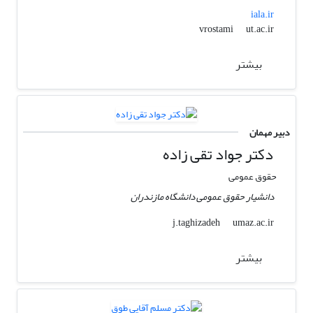
iala.ir
ut.ac.ir
vrostami
بیشتر
دبیر مهمان
دکتر جواد تقی زاده
حقوق عمومی
دانشیار حقوق عمومی دانشگاه مازندران
umaz.ac.ir
j.taghizadeh
بیشتر