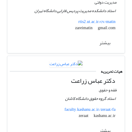
مدیریت دولتی
استاد دانشکده مدیریت پردیس فارابی دانشگاه تهران
rtis2.ut.ac.ir/cv/matin
gmail.com
zareimatin
بیشتر
هیات تحریریه
دکتر عباس زراعت
فقه و حقوق
استاد گروه حقوق دانشگاه کاشان
faculty.kashanu.ac.ir/zeraat/fa
kashanu.ac.ir
zeraat
بیشتر