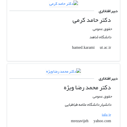
دبیر افتخاری
دکتر حامد کرمی
حقوق عمومی
دانشگاه شاهد
ut.ac.ir
hamed.karami
دبیر افتخاری
دکتر محمد رضا ویژه
حقوق عمومی
دانشیار دانشگاه علامه طباطبایی
iala.ir
yahoo.com
mrezavijeh