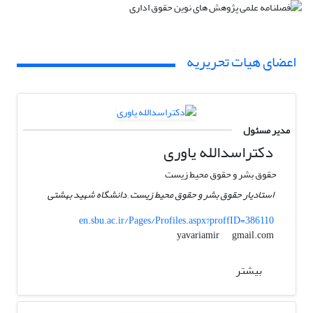
اعضای هیات تحریریه
مدیر مسئول
دکتراسدالله یاوری
حقوق بشر و حقوق محیط زیست
استادیار حقوق بشر و حقوق محیط زیست , دانشگاه شهید بهشتی
en.sbu.ac.ir/Pages/Profiles.aspx?proffID=386110
gmail.com
yavariamir
بیشتر