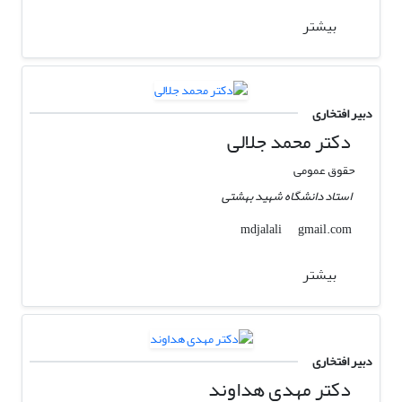
بیشتر
دبیر افتخاری
دکتر محمد جلالی
حقوق عمومی
استاد دانشگاه شهید بهشتی
gmail.com
mdjalali
بیشتر
دبیر افتخاری
دکتر مهدی هداوند