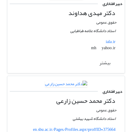
دبیر افتخاری
دکتر مهدی هداوند
حقوق عمومی
استاد دانشگاه علامه طباطبایی
iala.ir
yahoo.ir
mh
بیشتر
دبیر افتخاری
دکتر محمد حسین زارعی
حقوق عمومی
استاد دانشگاه شهید بهشتی
en.sbu.ac.ir/Pages/Profiles.aspx?proffID=375664