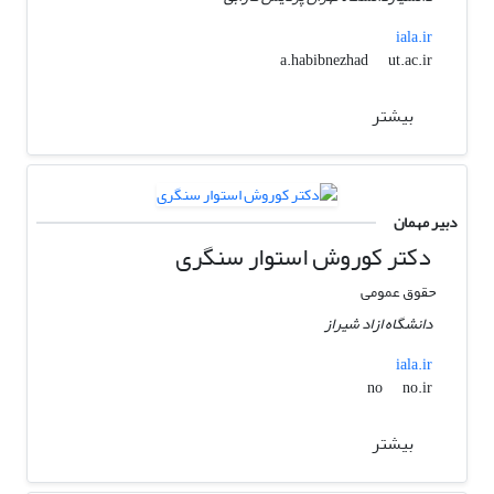
iala.ir
ut.ac.ir
a.habibnezhad
بیشتر
دبیر مهمان
دکتر کوروش استوار سنگری
حقوق عمومی
دانشگاه ازاد شیراز
iala.ir
no.ir
no
بیشتر