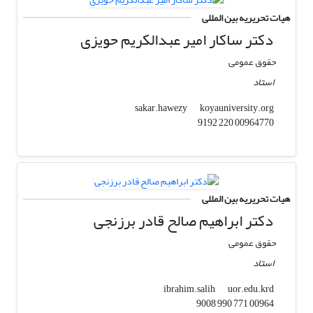
هیات تحریریه بین المللی
دکتر ساکار امیر عبدالکریم حویزی
حقوق عمومی
استاد
koyauniversity.org
sakar.hawezy
00964770 220 9192
هیات تحریریه بین المللی
دکتر ابراهیم صالح قادر برزنجی
حقوق عمومی
استاد
uor.edu.krd
ibrahim.salih
00964 771 990 9008