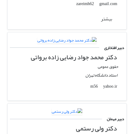
gmail.com
zareimh62
بیشتر
دبیر افتخاری
دکتر محمد جواد رضایی زاده برواتی
حقوق عمومی
استاد دانشگاه تهران
yahoo.ir
m56
دبیر مهمان
دکتر ولی رستمی