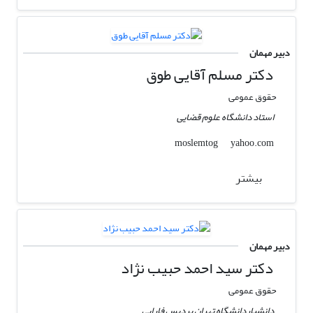
دبیر مهمان
دکتر مسلم آقایی طوق
حقوق عمومی
استاد دانشگاه علوم قضایی
yahoo.com
moslemtog
بیشتر
دبیر مهمان
دکتر سید احمد حبیب نژاد
حقوق عمومی
دانشیاردانشگاه تهران پردیس فارابی