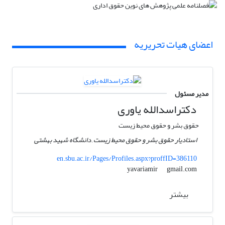
اعضای هیات تحریریه
مدیر مسئول
دکتراسدالله یاوری
حقوق بشر و حقوق محیط زیست
استادیار حقوق بشر و حقوق محیط زیست , دانشگاه شهید بهشتی
en.sbu.ac.ir/Pages/Profiles.aspx?proffID=386110
gmail.com
yavariamir
بیشتر