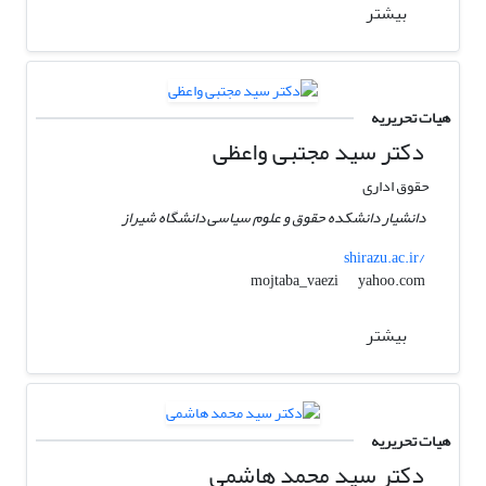
بیشتر
هیات تحریریه
دکتر سید مجتبی واعظی
حقوق اداری
دانشیار دانشکده حقوق و علوم سیاسی دانشگاه شیراز
shirazu.ac.ir/
yahoo.com
mojtaba_vaezi
بیشتر
هیات تحریریه
دکتر سید محمد هاشمی