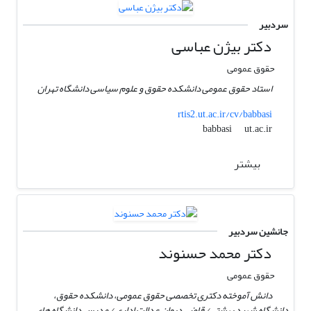
سردبیر
دکتر بیژن عباسی
حقوق عمومی
استاد حقوق عمومی دانشکده حقوق و علوم سیاسی دانشگاه تهران
rtis2.ut.ac.ir/cv/babbasi
ut.ac.ir
babbasi
بیشتر
جانشین سردبیر
دکتر محمد حسنوند
حقوق عمومی
دانش آموخته دکتری تخصصی حقوق عمومی، دانشکده حقوق،
دانشگاه شهید بهشتی/ قاضی دیوان عدالت اداری / مدرس دانشگاه های