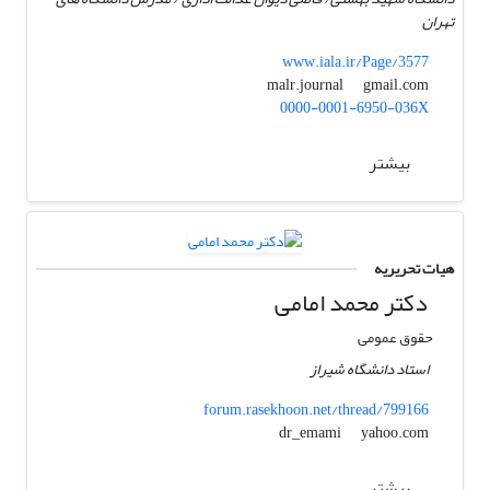
تهران
www.iala.ir/Page/3577
gmail.com
malr.journal
0000-0001-6950-036X
بیشتر
هیات تحریریه
دکتر محمد امامی
حقوق عمومی
استاد دانشگاه شیراز
forum.rasekhoon.net/thread/799166
yahoo.com
dr_emami
بیشتر