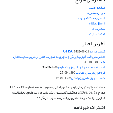
صفحه اصلی
درباره نشریه
اعضای هیات تحریریه
ارسال مقاله
تماس با ما
نقشه سایت
آخرین اخبار
کسب درجه Q1 ISC
1402-08-21
امکان دریافت فایل پذیرش و داوری به صورت کامل از طریق سایت فعال
شد
1400-10-30
اخذ رتبه «ب» در ارزیابی وزارت علوم
1400-03-30
فراخوان ارسال مقالات
1399-09-25
کسب مجوز علمی پژوهشی
1399-09-19
فصلنامه پژوهش های نوین حقوق اداری به موجب نامه شماره 398-11717
مورخ 1399/09/19 با موافقت کمیسیون نشریات وزارت علوم، تحقیقات و
فناوری بواجد درجه علمی پژوهشی محسوب می گردد.
اشتراک خبرنامه