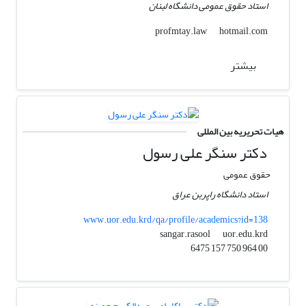
استاد حقوق عمومی دانشگاه لبنان
hotmail.com
profmtay.law
بیشتر
هیات تحریریه بین المللی
دکتر سنگر علی رسول
حقوق عمومی
استاد دانشگاه راپربن عراق
www.uor.edu.krd/qa/profile/academics?id=138
uor.edu.krd
sangar.rasool
00 964 750 157 6475