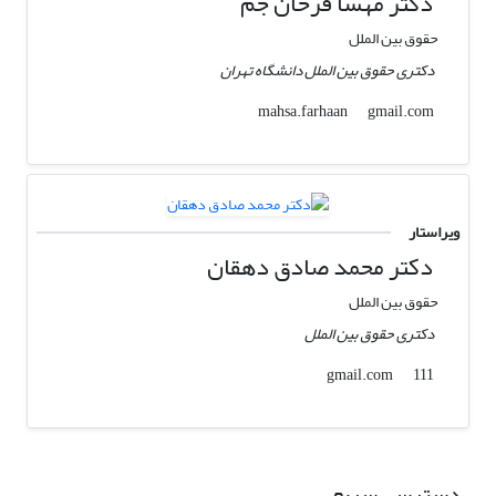
دکتر مهسا فرحان جم
حقوق بین الملل
دکتری حقوق بین الملل دانشگاه تهران
gmail.com
mahsa.farhaan
ویراستار
دکتر محمد صادق دهقان
حقوق بین الملل
دکتری حقوق بین الملل
gmail.com
111
دسترسی سریع