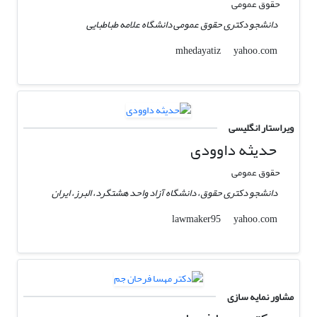
حقوق عمومی
دانشجو دکتری حقوق عمومی دانشگاه علامه طباطبایی
yahoo.com
mhedayatiz
ویراستار انگلیسی
حدیثه داوودی
حقوق عمومی
دانشجو دکتری حقوق، دانشگاه آزاد واحد هشتگرد، البرز، ایران
yahoo.com
lawmaker95
مشاور نمایه سازی