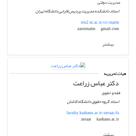
مدیریت دولتی
استاد دانشکده مدیریت پردیس فارابی دانشگاه تهران
rtis2.ut.ac.ir/cv/matin
gmail.com
zareimatin
بیشتر
هیات تحریریه
دکتر عباس زراعت
فقه و حقوق
استاد گروه حقوق دانشگاه کاشان
faculty.kashanu.ac.ir/zeraat/fa
kashanu.ac.ir
zeraat
بیشتر