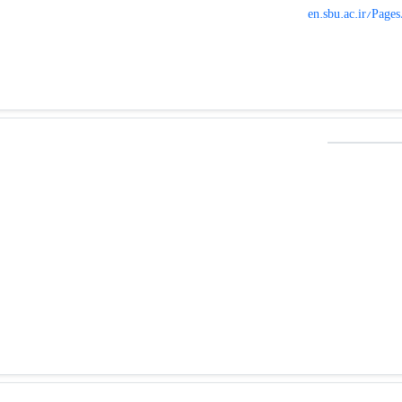
en.sbu.ac.ir/Page