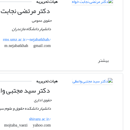
هیات تحریریه
دکتر مرتضی نجابت 
حقوق عمومی
دانشیار دانشگاه مازندران
rms.umz.ac.ir/~nejabatkhah/
gmail.com
m.nejabatkhah
بیشتر
هیات تحریریه
دکتر سید مجتبی وا
حقوق اداری
دانشیار دانشکده حقوق و علوم سی
shirazu.ac.ir/
yahoo.com
mojtaba_vaezi