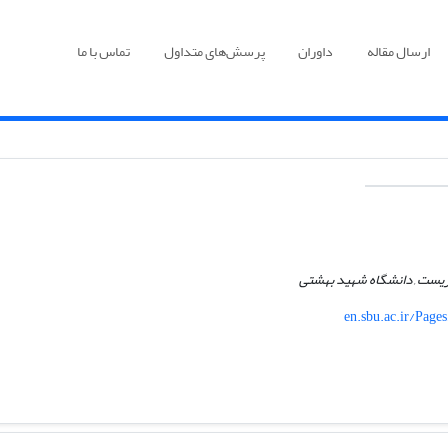
ارسال مقاله
داوران
پرسش‌های متداول
تماس با ما
زیست , دانشگاه شهید بهشتی
en.sbu.ac.ir/Page