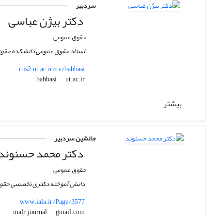
سردبیر
دکتر بیژن عباسی
حقوق عمومی
استاد حقوق عمومی دانشکده حقوق
rtis2.ut.ac.ir/cv/babbasi
ut.ac.ir
babbasi
بیشتر
جانشین سردبیر
دکتر محمد حسنوند
حقوق عمومی
دانش آموخته دکتری تخصصی حقوق 
www.iala.ir/Page/3577
gmail.com
malr.journal