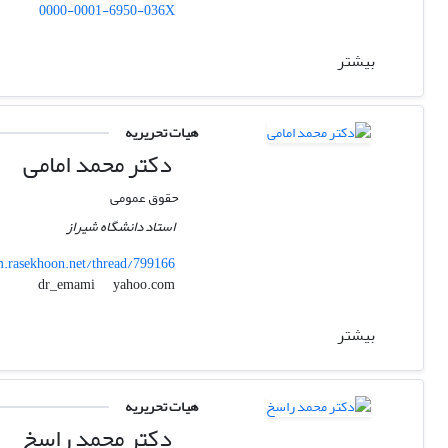
0000-0001-6950-036X
بیشتر
هیات تحریریه
دکتر محمد امامی
حقوق عمومی
استاد دانشگاه شیراز
.rasekhoon.net/thread/799166
yahoo.com
dr_emami
بیشتر
هیات تحریریه
دکتر محمد راسخ