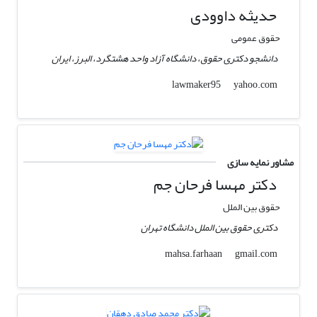
حدیثه داوودی
حقوق عمومی
دانشجو دکتری حقوق، دانشگاه آزاد واحد هشتگرد، البرز، ایران
yahoo.com
lawmaker95
مشاور نمایه سازی
دکتر مهسا فرحان جم
حقوق بین الملل
دکتری حقوق بین الملل دانشگاه تهران
gmail.com
mahsa.farhaan