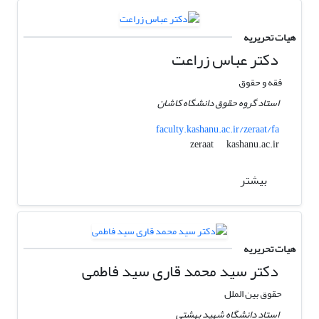
هیات تحریریه
دکتر عباس زراعت
فقه و حقوق
استاد گروه حقوق دانشگاه کاشان
faculty.kashanu.ac.ir/zeraat/fa
kashanu.ac.ir
zeraat
بیشتر
هیات تحریریه
دکتر سید محمد قاری سید فاطمی
حقوق بین الملل
استاد دانشگاه شهید بهشتی