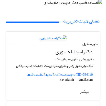
اعضای هیات تحریریه
مدیر مسئول
دکتراسدالله یاوری
حقوق بشر و حقوق محیط زیست
استادیار حقوق بشر و حقوق محیط زیست , دانشگاه شهید بهشتی
en.sbu.ac.ir/Pages/Profiles.aspx?proffID=386110
gmail.com
yavariamir
بیشتر