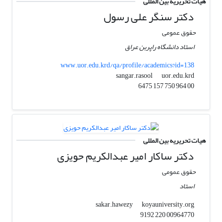
هیات تحریریه بین المللی
دکتر سنگر علی رسول
حقوق عمومی
استاد دانشگاه راپربن عراق
www.uor.edu.krd/qa/profile/academics?id=138
uor.edu.krd
sangar.rasool
00 964 750 157 6475
هیات تحریریه بین المللی
دکتر ساکار امیر عبدالکریم حویزی
حقوق عمومی
استاد
koyauniversity.org
sakar.hawezy
00964770 220 9192