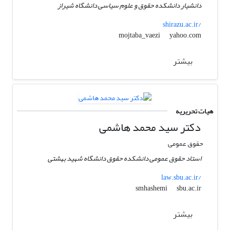
دانشیار دانشکده حقوق و علوم سیاسی دانشگاه شیراز
shirazu.ac.ir/
yahoo.com
mojtaba_vaezi
بیشتر
هیات تحریریه
دکتر سید محمد هاشمی
حقوق عمومی
استاد حقوق عمومی دانشکده حقوق دانشگاه شهید بهشتی
law.sbu.ac.ir/
sbu.ac.ir
smhashemi
بیشتر