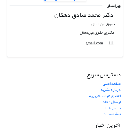
ویراستار
دکتر محمد صادق دهقان
حقوق بین الملل
دکتری حقوق بین الملل
gmail.com
111
دسترسی سریع
صفحه اصلی
درباره نشریه
اعضای هیات تحریریه
ارسال مقاله
تماس با ما
نقشه سایت
آخرین اخبار