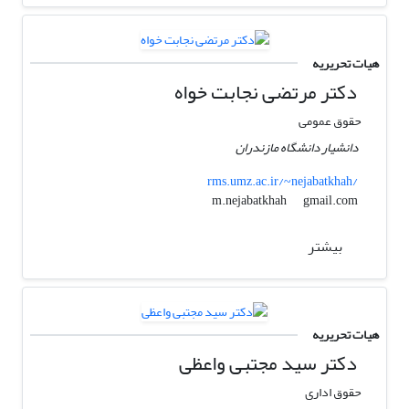
هیات تحریریه
دکتر مرتضی نجابت خواه
حقوق عمومی
دانشیار دانشگاه مازندران
rms.umz.ac.ir/~nejabatkhah/
gmail.com
m.nejabatkhah
بیشتر
هیات تحریریه
دکتر سید مجتبی واعظی
حقوق اداری