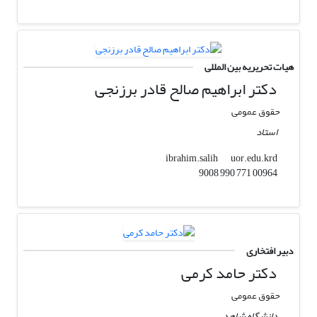
هیات تحریریه بین المللی
دکتر ابراهیم صالح قادر برزنجی
حقوق عمومی
استاد
uor.edu.krd
ibrahim.salih
00964 771 990 9008
دبیر افتخاری
دکتر حامد کرمی
حقوق عمومی
دانشگاه شاهد