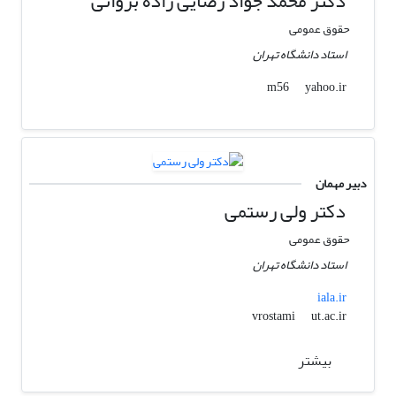
دکتر محمد جواد رضایی زاده برواتی
حقوق عمومی
استاد دانشگاه تهران
yahoo.ir
m56
دبیر مهمان
دکتر ولی رستمی
حقوق عمومی
استاد دانشگاه تهران
iala.ir
ut.ac.ir
vrostami
بیشتر