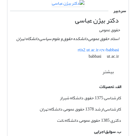
سردبیر
دکتر بیژن عباسی
حقوق عمومی
استاد حقوق عمومی دانشکده حقوق و علوم سیاسی دانشگاه تهران
rtis2.ut.ac.ir/cv/babbasi
ut.ac.ir
babbasi
بیشتر
الف. تحصیلات
کارشناسی, 1375, حقوق, دانشگاه شیراز
کارشناسی ارشد, 1378, حقوق عمومی, دانشگاه تهران
دکتری, 1385, حقوق عمومی, دانشگاه نانت
ب. سوابق اجرایی