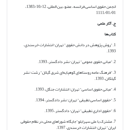
انجمن حقوق اساسی فرانسه، عضو، بین المللی، 1383/10/12،
1111/01/01
ج. آثار علمی
کتاب‌ها
1."روش پژوهش در دانش حقوق" تهران: انتشارات خرسندی،
1393.
2."مبانی حقوق عمومی" تهران: نشر دادگستر، 1393.
3."فرهنگ عامه روستاهای کوهپایه‌ای شرق گیلان" رشت: نشر
گیلکان، 1393.
4."مبانی حقوق اساسی" تهران: انتشارات جنگل، 1393.
5."حقوق اساسی تطبیقی" تهران: نشر دادگستر، 1394.
6."حقوق اداری تطبیقی" تهران: دادگستر، 1395.
7. مشترک با علی سهرابلو"جایگاه شوراهای محلی در نظام حقوقی
ایران" تهران: انتشارات خرسندی، 1397.