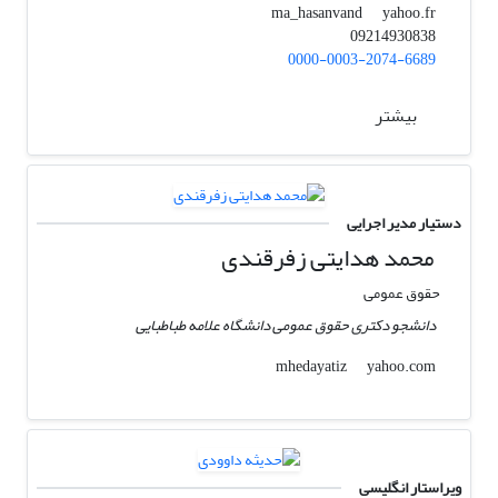
yahoo.fr
ma_hasanvand
09214930838
0000-0003-2074-6689
بیشتر
دستیار مدیر اجرایی
محمد هدایتی زفرقندی
حقوق عمومی
دانشجو دکتری حقوق عمومی دانشگاه علامه طباطبایی
yahoo.com
mhedayatiz
ویراستار انگلیسی