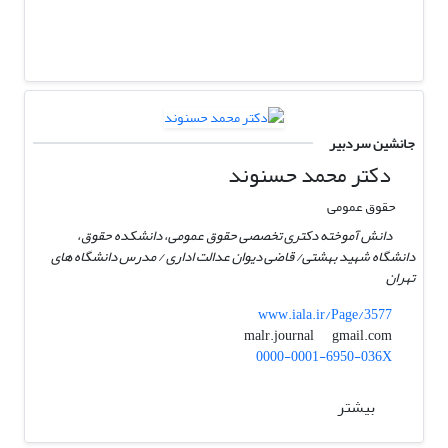
جانشین سردبیر
دکتر محمد حسنوند
حقوق عمومی
دانش آموخته دکتری تخصصی حقوق عمومی، دانشکده حقوق،
دانشگاه شهید بهشتی/ قاضی دیوان عدالت اداری / مدرس دانشگاه های
تهران
www.iala.ir/Page/3577
gmail.com
malr.journal
0000-0001-6950-036X
بیشتر