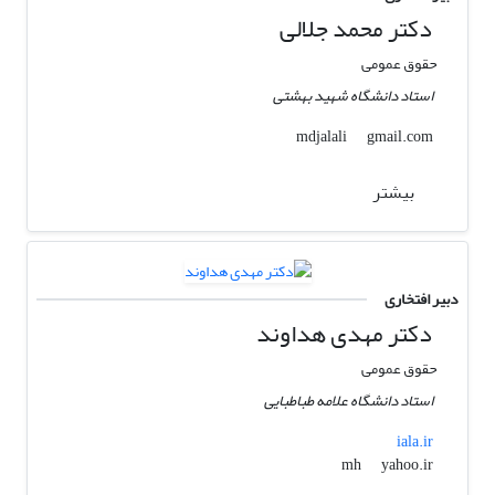
دکتر محمد جلالی
حقوق عمومی
استاد دانشگاه شهید بهشتی
gmail.com
mdjalali
بیشتر
دبیر افتخاری
دکتر مهدی هداوند
حقوق عمومی
استاد دانشگاه علامه طباطبایی
iala.ir
yahoo.ir
mh