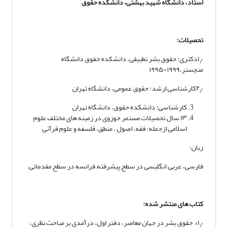
استاد، دانشگاه شهید بهشتی، دانشکده حقوق
تحصیلات:
۱٫دکتری: حقوق بشر تطبیقی، دانشکده حقوق دانشگاه
منچستر،۱۹۹۹-۱۹۹۵
۲٫کارشناسی ارشد: حقوق عمومی، دانشگاه تهران
کارشناسی: دانشکده حقوق، دانشگاه تهران
۱۳ سال تحصیلات مستمر حوزوی در زمینه های مختلف علوم
اسلامی ازجمله: فقه، اصول ، منطق، فلسفه و علوم قرآنی
زبان:
فارسی، عربی, انگلیسی در سطح پیشرفته, فرانسه در سطح مقدماتی.
کتاب های منتشر شده:
۱٫« حقوق بشر در جهان معاصر، دفتر اول، درآمدی بر مباحث نظری،