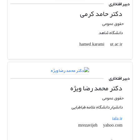
دبیر افتخاری
دکتر حامد کرمی
حقوق عمومی
دانشگاه شاهد
ut.ac.ir
hamed.karami
دبیر افتخاری
دکتر محمد رضا ویژه
حقوق عمومی
دانشیار دانشگاه علامه طباطبایی
iala.ir
yahoo.com
mrezavijeh