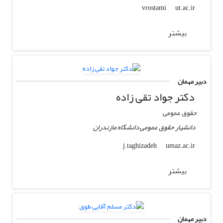
ut.ac.ir
vrostami
بیشتر
دبیر مهمان
دکتر جواد تقی زاده
حقوق عمومی
دانشیار حقوق عمومی دانشگاه مازندران
umaz.ac.ir
j.taghizadeh
بیشتر
دبیر مهمان