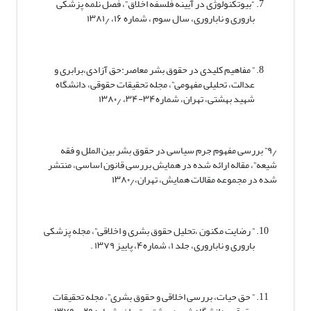
“بیوتکنولوژی در آیینه فلسفه اخلاق”، فصل نلمه پزشکی
باروری و ناباروری، سال سوم ، شماره ۱۶، ۱۳۸۱٫
” مفاهیم کلیدی در حقوق بشر معاصر:حق آزادی،برابری و
عدالت، تحلیلی مفهومی”، مجله تحقیقات حقوقی، دانشگاه
شهید بهشتی، تهران، شماره۳۴-۳۴، ۱۳۸۰٫
۹٫” بررسی مفهوم جرم سیاسی در حقوق بشر بین الملل و فقه
شیعه”، مقاله ارائه شده در همایش بررسی قانون اساسی، منتشر
شده در مجموعه مقالات همایش، تهران،۱۳۸۰٫
” رضایت مکنون ،تحلیل حقوق بشری و اخلاقی”، مجله پزشکی
باروری و ناباروری، جلد ۱، شماره۴، پاییز ۱۳۷۹ .
” حق حیات، بررسی اخلاقی و حقوق بشری”، مجله تحقیقات