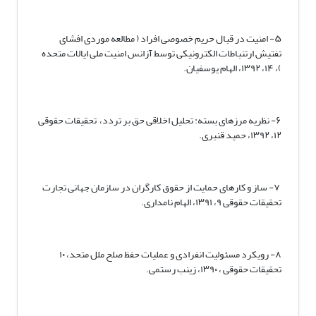
۵- امنیت در قبال حریم خصوصی افراد ( مطالعه موردی افشای
تفتیش ارتنباطات الکترونیکی توسط آزانس امنیت ملی ایالات متحده
)، ۱۴، ۱۳۹۲، الهام یوسفیان.
۶- نظریه مرزهای بسته: تحلیل اخلاقی حق بر تردد، تحقیقات حقوقی
۱۲، ۱۳۹۲، حمید قنبری.
۷- ساز و کارهای حمایت از حقوق کارگران در سازمان جهانی تجارت
تحقیقات حقوقی ۹، ۱۳۹۱، الهام نامداری.
۸- رویکرد مسئولیت انفرادی و عملیات حفظ صلح ملل متحد، ۱۰
تحقیقات حقوقی ، ۱۳۹۰، زینب رستمی.