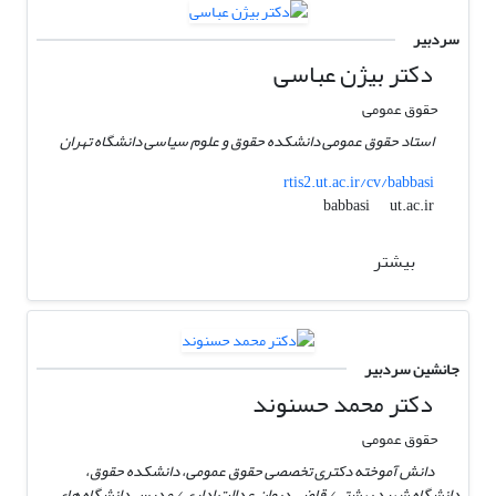
سردبیر
دکتر بیژن عباسی
حقوق عمومی
استاد حقوق عمومی دانشکده حقوق و علوم سیاسی دانشگاه تهران
rtis2.ut.ac.ir/cv/babbasi
ut.ac.ir
babbasi
بیشتر
جانشین سردبیر
دکتر محمد حسنوند
حقوق عمومی
دانش آموخته دکتری تخصصی حقوق عمومی، دانشکده حقوق،
دانشگاه شهید بهشتی/ قاضی دیوان عدالت اداری / مدرس دانشگاه های