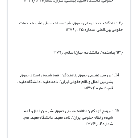
حقوقی، دانشگاه شهید بهشتی، تهران، شماره ۲۹، ۱۳۷۹٫
۱۲٫” دادگاه جدید اروپایی حقوق بشر”، مجله حقوقی نشریه خدمات
حقوقی بین الملی، شماره ۲۵، ۱۳۷۹٫
۱۳٫” پناهنده”، دانشنامه جهان اسلام، ۱۳۷۹٫
” بررسی تطبیقی حقوق پناهندگان: فقه شیعه و اسناد حقوق
بشر بین الملل ونظام حقوقی ایران”، نامه مفید، دانشگاه مفید،
قم، شماره ۱،۱۳۷۴ .
” تزویج کودکان: مطالعه تطبیقی حقوق بشر بین الملل، فقه
شیعه و نظام حقوقی ایران”، نامه مفید، دانشگاه مفید، قم،
شماره ۲، ۱۳۷۴٫