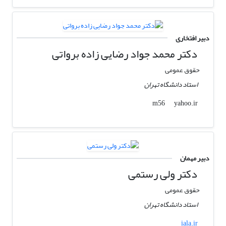
دبیر افتخاری
دکتر محمد جواد رضایی زاده برواتی
حقوق عمومی
استاد دانشگاه تهران
yahoo.ir
m56
دبیر مهمان
دکتر ولی رستمی
حقوق عمومی
استاد دانشگاه تهران
iala.ir