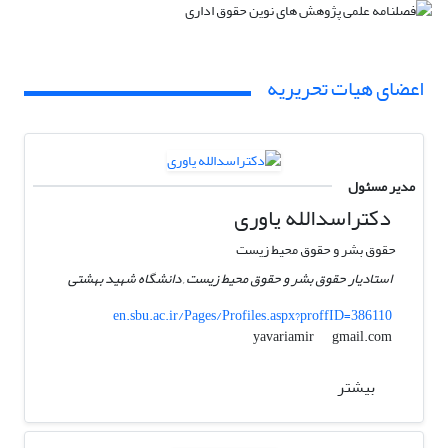
اعضای هیات تحریریه
مدیر مسئول
دکتراسدالله یاوری
حقوق بشر و حقوق محیط زیست
استادیار حقوق بشر و حقوق محیط زیست , دانشگاه شهید بهشتی
en.sbu.ac.ir/Pages/Profiles.aspx?proffID=386110
gmail.com
yavariamir
بیشتر