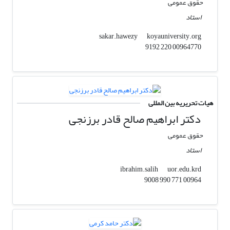
حقوق عمومی
استاد
koyauniversity.org
sakar.hawezy
00964770 220 9192
هیات تحریریه بین المللی
دکتر ابراهیم صالح قادر برزنجی
حقوق عمومی
استاد
uor.edu.krd
ibrahim.salih
00964 771 990 9008