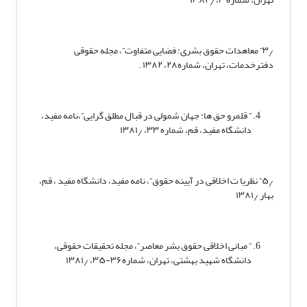
۳٫” معاهدات حقوق بشری: فضایی متفاوت”، مجله حقوقی
دفترخدمات، تهران، شماره۲۸، ۱۳۸۲ .
” قلمرو حق ها: جهان شمولی در قبال مطلق گرایی”،نامه مفید،
دانشگاه مفید، قم، شماره ۳۳، ۱۳۸۱٫
۵٫” نظریا ت اخلاقی در آیینه حقوق”، نامه مفید، دانشگاه مفید ، قم،
بهار ۱۳۸۱٫
” مبانی اخلاقی حقوق بشر معاصر”، مجله تحقیقات حقوقی،
دانشگاه شهید بهشتی، تهران، شماره۳۶-۳۵، ۱۳۸۱٫