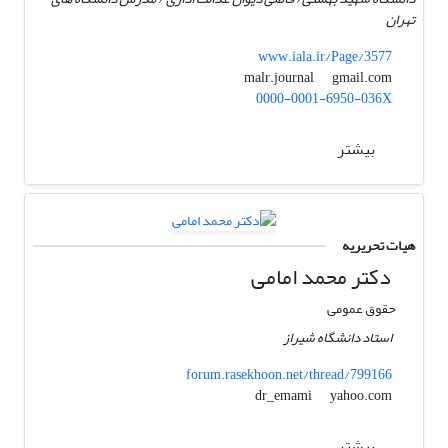
تهران
www.iala.ir/Page/3577
gmail.com
malr.journal
0000-0001-6950-036X
بیشتر
هیات تحریریه
دکتر محمد امامی
حقوق عمومی
استاد دانشگاه شیراز
forum.rasekhoon.net/thread/799166
yahoo.com
dr_emami
بیشتر