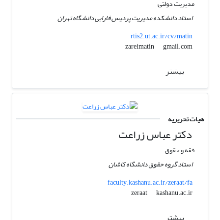
مدیریت دولتی
استاد دانشکده مدیریت پردیس فارابی دانشگاه تهران
rtis2.ut.ac.ir/cv/matin
gmail.com
zareimatin
بیشتر
هیات تحریریه
دکتر عباس زراعت
فقه و حقوق
استاد گروه حقوق دانشگاه کاشان
faculty.kashanu.ac.ir/zeraat/fa
kashanu.ac.ir
zeraat
بیشتر