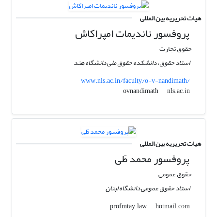
هیات تحریریه بین المللی
پروفسور ناندیمات امپراکاش
حقوق تجارت
استاد حقوق، دانشکده حقوق ملی دانشگاه هند
www.nls.ac.in/faculty/o-v-nandimath/
nls.ac.in
ovnandimath
هیات تحریریه بین المللی
پروفسور محمد طَی
حقوق عمومی
استاد حقوق عمومی دانشگاه لبنان
hotmail.com
profmtay.law