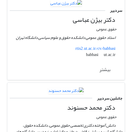
سردبیر
دکتر بیژن عباسی
حقوق عمومی
استاد حقوق عمومی دانشکده حقوق و علوم سیاسی دانشگاه تهران
rtis2.ut.ac.ir/cv/babbasi
ut.ac.ir
babbasi
بیشتر
جانشین سردبیر
دکتر محمد حسنوند
حقوق عمومی
دانش آموخته دکتری تخصصی حقوق عمومی، دانشکده حقوق،
دانشگاه شهید بهشتی/ قاضی دیوان عدالت اداری / مدرس دانشگاه های