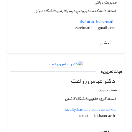
مدیریت دولتی
استاد دانشکده مدیریت پردیس فارابی دانشگاه تهران
rtis2.ut.ac.ir/cv/matin
gmail.com
zareimatin
بیشتر
هیات تحریریه
دکتر عباس زراعت
فقه و حقوق
استاد گروه حقوق دانشگاه کاشان
faculty.kashanu.ac.ir/zeraat/fa
kashanu.ac.ir
zeraat
بیشتر