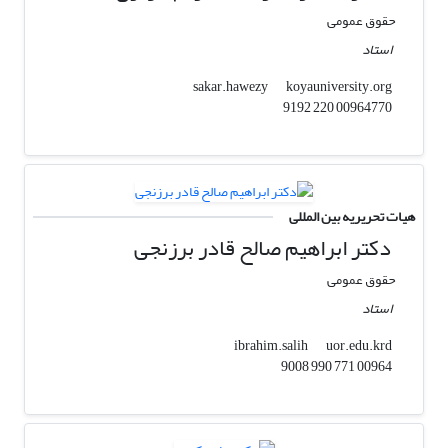
حقوق عمومی
استاد
koyauniversity.org
sakar.hawezy
00964770 220 9192
هیات تحریریه بین المللی
دکتر ابراهیم صالح قادر برزنجی
حقوق عمومی
استاد
uor.edu.krd
ibrahim.salih
00964 771 990 9008