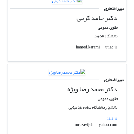
دبیر افتخاری
دکتر حامد کرمی
حقوق عمومی
دانشگاه شاهد
ut.ac.ir
hamed.karami
دبیر افتخاری
دکتر محمد رضا ویژه
حقوق عمومی
دانشیار دانشگاه علامه طباطبایی
iala.ir
yahoo.com
mrezavijeh