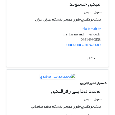
مهدی حسنوند
حقوق عمومی
دانشجو دکتری حقوق عمومی دانشگاه تهران، ایران
iala.ir malr.ir
yahoo.fr
ma_hasanvand
09214930838
0000-0003-2074-6689
بیشتر
دستیار مدیر اجرایی
محمد هدایتی زفرقندی
حقوق عمومی
دانشجو دکتری حقوق عمومی دانشگاه علامه طباطبایی