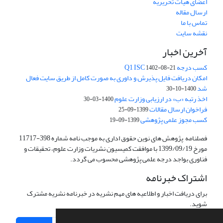
اعضای هیات تحریریه
ارسال مقاله
تماس با ما
نقشه سایت
آخرین اخبار
کسب درجه Q1 ISC
1402-08-21
امکان دریافت فایل پذیرش و داوری به صورت کامل از طریق سایت فعال
شد
1400-10-30
اخذ رتبه «ب» در ارزیابی وزارت علوم
1400-03-30
فراخوان ارسال مقالات
1399-09-25
کسب مجوز علمی پژوهشی
1399-09-19
فصلنامه پژوهش های نوین حقوق اداری به موجب نامه شماره 398-11717
مورخ 1399/09/19 با موافقت کمیسیون نشریات وزارت علوم، تحقیقات و
فناوری بواجد درجه علمی پژوهشی محسوب می گردد.
اشتراک خبرنامه
برای دریافت اخبار و اطلاعیه های مهم نشریه در خبرنامه نشریه مشترک
شوید.