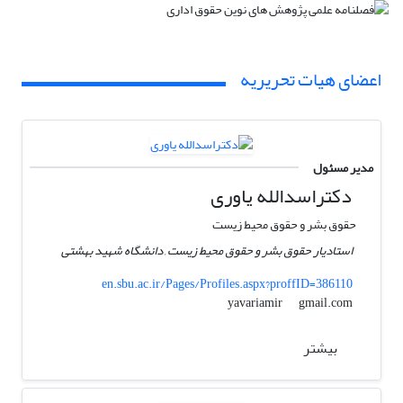
اعضای هیات تحریریه
مدیر مسئول
دکتراسدالله یاوری
حقوق بشر و حقوق محیط زیست
استادیار حقوق بشر و حقوق محیط زیست , دانشگاه شهید بهشتی
en.sbu.ac.ir/Pages/Profiles.aspx?proffID=386110
gmail.com
yavariamir
بیشتر