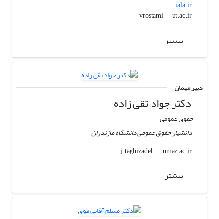
iala.ir
ut.ac.ir
vrostami
بیشتر
دبیر مهمان
دکتر جواد تقی زاده
حقوق عمومی
دانشیار حقوق عمومی دانشگاه مازندران
umaz.ac.ir
j.taghizadeh
بیشتر