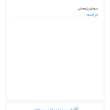
سوابق پژوهشی
کارگاه ها