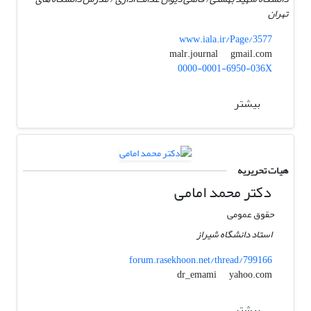
تهران
www.iala.ir/Page/3577
gmail.com
malr.journal
0000-0001-6950-036X
بیشتر
هیات تحریریه
دکتر محمد امامی
حقوق عمومی
استاد دانشگاه شیراز
forum.rasekhoon.net/thread/799166
yahoo.com
dr_emami
بیشتر