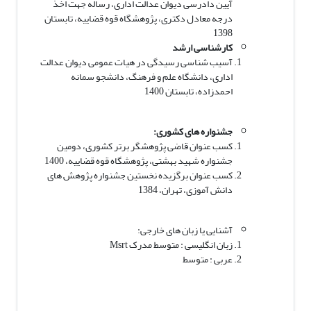
آیین دادرسی دیوان عدالت اداری، رساله جهت اخذ
درجه معادل دکتری، پژوهشگاه قوه قضاییه، تابستان
1398
کارشناسی ارشد
آسیب شناسی رسیدگی در هیات عمومی دیوان عدالت
اداری، دانشگاه علم و فرهنگ، دانشجو سمانه
احمدزاده، تابستان 1400
جشنواره های کشوری:
کسب عنوان قاضی پژوهشگر برتر کشوری، دومین
جشنواره شهید بهشتی، پژوهشگاه قوه قضاییه، 1400
کسب عنوان برگزیده نخستین جشنواره پژوهش های
دانش آموزی، تهران، 1384
آشنایی یا زبان های خارجی:
زبان انگلیسی : متوسط مدرک Msrt
عربی : متوسط