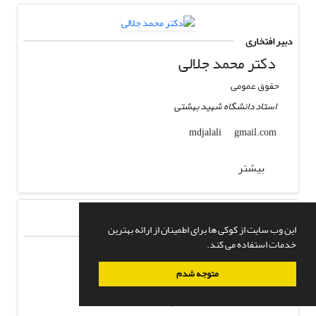
دبیر افتخاری
دکتر محمد جلالی
حقوق عمومی
استاد دانشگاه شهید بهشتی
gmail.com
mdjalali
بیشتر
این وب سایت از کوکی ها برای اطمینان از ارائه بهترین
دبیر افتخاری
خدمات استفاده می کند.
دکتر مهدی هداوند
متوجه شدم
حقوق عمومی
استاد دانشگاه علامه طباطبایی