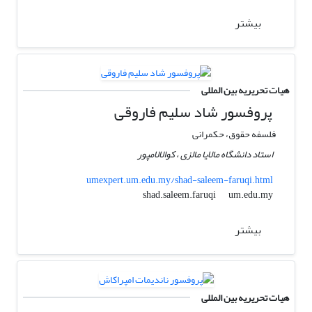
بیشتر
هیات تحریریه بین المللی
پروفسور شاد سلیم فاروقی
فلسفه حقوق، حکمرانی
استاد دانشگاه مالایا مالزی ، کوالالامپور
umexpert.um.edu.my/shad-saleem-faruqi.html
um.edu.my
shad.saleem.faruqi
بیشتر
هیات تحریریه بین المللی