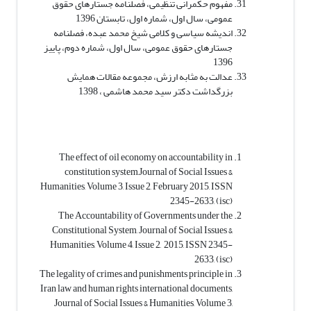
مفهوم حکمرانی تنظیمی، فصلنامه جستارهای حقوق
عمومی، سال اول، شماره اول، تابستان 1396
اندیشه سیاسی و کلامی شیخ محمد عبده، فصلنامه
جستارهای حقوق عمومی، سال اول، شماره دوم، پاییز
1396
عدالت به مثابه ارزش، مجموعه مقالات همایش
بزرگداشت دکتر سید محمد هاشمی ، 1398
The effect of oil economy on accountability in
constitution system,Journal of Social Issues &
Humanities, Volume 3, Issue 2, February 2015, ISSN
2345-2633, (isc)
The Accountability of Governments under the
Constitutional System, Journal of Social Issues &
Humanities, Volume 4, Issue 2, 2015, ISSN 2345-
2633, (isc)
The legality of crimes and punishments principle in
Iran law and human rights international documents,
Journal of Social Issues & Humanities, Volume 3,