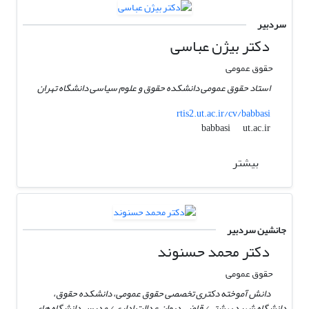
سردبیر
دکتر بیژن عباسی
حقوق عمومی
استاد حقوق عمومی دانشکده حقوق و علوم سیاسی دانشگاه تهران
rtis2.ut.ac.ir/cv/babbasi
ut.ac.ir
babbasi
بیشتر
جانشین سردبیر
دکتر محمد حسنوند
حقوق عمومی
دانش آموخته دکتری تخصصی حقوق عمومی، دانشکده حقوق،
دانشگاه شهید بهشتی/ قاضی دیوان عدالت اداری / مدرس دانشگاه های