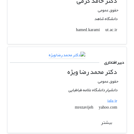
دکتر حامد کرمی
حقوق عمومی
دانشگاه شاهد
ut.ac.ir
hamed.karami
دبیر افتخاری
دکتر محمد رضا ویژه
حقوق عمومی
دانشیار دانشگاه علامه طباطبایی
iala.ir
yahoo.com
mrezavijeh
بیشتر