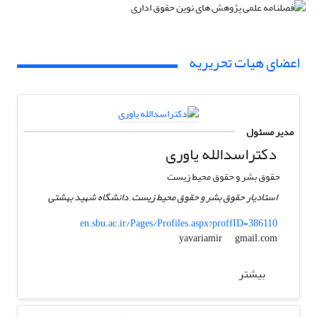
اعضای هیات تحریریه
مدیر مسئول
دکتراسدالله یاوری
حقوق بشر و حقوق محیط زیست
استادیار حقوق بشر و حقوق محیط زیست , دانشگاه شهید بهشتی
en.sbu.ac.ir/Pages/Profiles.aspx?proffID=386110
gmail.com
yavariamir
بیشتر