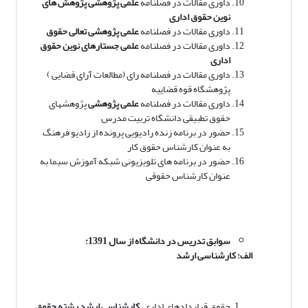
داوری مقالات در فصلنامه
علمی پژوهشی پژوهش های
نوین حقوق اداری
داوری مقالات در فصلنامه
علمی پژوهشی تعالی حقوق
داوری مقالات در فصلنامه
علمی جستارهای نوین حقوق
اداری
داوری مقالات در فصلنامه رای (مطالعات آرای قضایی )
پژوهشگاه قوه قضاییه
داوری مقالات در فصلنامه
علمی پژوهشی
پژوهشهای
حقوق تطبیقی دانشگاه تربیت مدرس
حضور در برنامه زنده رادیویی پرونده از رادیو فرهنگ
به عنوان کارشناس حقوق کار
حضور در برنامه های تلویزیونی شبکه آموزش سیما به
عنوان کارشناس حقوقی
سوابق تدریس در دانشگاه از سال 1391­:
الف: کارشناسی ارشد
حقوق قراردادهای اداری،
کارشناسی ارشد رشته حقوق