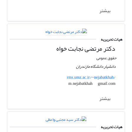
بیشتر
هیات تحریریه
دکتر مرتضی نجابت خواه
حقوق عمومی
دانشیار دانشگاه مازندران
rms.umz.ac.ir/~nejabatkhah/
gmail.com
m.nejabatkhah
بیشتر
هیات تحریریه