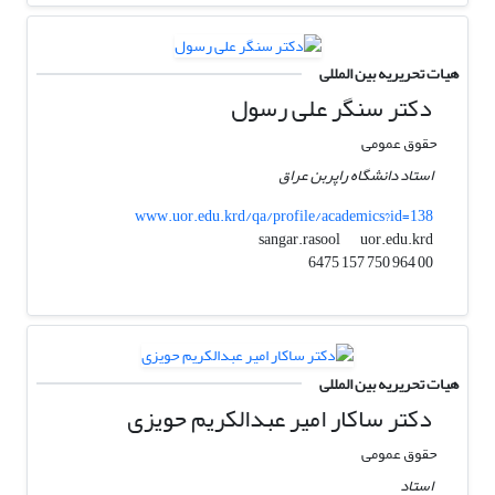
هیات تحریریه بین المللی
دکتر سنگر علی رسول
حقوق عمومی
استاد دانشگاه راپربن عراق
www.uor.edu.krd/qa/profile/academics?id=138
uor.edu.krd
sangar.rasool
00 964 750 157 6475
هیات تحریریه بین المللی
دکتر ساکار امیر عبدالکریم حویزی
حقوق عمومی
استاد