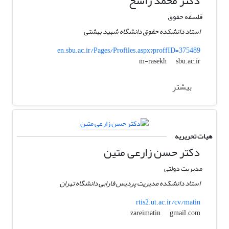
دکتر محمد راسخ
فلسفه حقوق
استاد دانشکده حقوق دانشگاه شهید بهشتی
en.sbu.ac.ir/Pages/Profiles.aspx?proffID=375489
sbu.ac.ir
m-rasekh
بیشتر
هیات تحریریه
دکتر حسن زارعی متین
مدیریت دولتی
استاد دانشکده مدیریت پردیس فارابی دانشگاه تهران
rtis2.ut.ac.ir/cv/matin
gmail.com
zareimatin