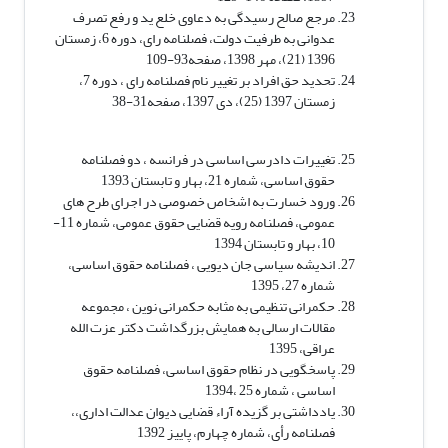
مرجع صالح رسیدگی به دعاوی خلع ید و رفع تصرف
عدوانی به طرفیت دولت، فصلنامه رای، دوره 6، زمستان
1396 (21)، مهر 1398، صفحه93-109
تحدید حق افراد بر تغییر نام فصلنامه رای ، دوره 7،
زمستان 1397 (25)، دی 1397، صفحه31-38
تغییرات دادرسی اساسی در فرانسه ، دو فصلنامه
حقوق اساسی، شماره 21، بهار و تابستان 1393
ورود خسارت به اشخاص خصوصی در اجرای طرح های
عمومی، فصلنامه رویه قضایی حقوق عمومی، شماره 11-
10، بهار و تابستان 1394
اندیشه سیاسی جان دیویی ، فصلنامه حقوق اساسی،
شماره 27، 1395
حکمرانی تنظیمی به مثابه حکمرانی نوین ، مجموعه
مقالات ارسالی به همایش بزرگداشت دکتر عزت الله
عراقی، 1395
پاسخگویی در نظام حقوق اساسی، فصلنامه حقوق
اساسی ، شماره 25 ،1394
یادداشتی بر گزیده آراء قضایی دیوان عدالت اداری،،
فصلنامه رأی، شماره چهارم، پاییز 1392