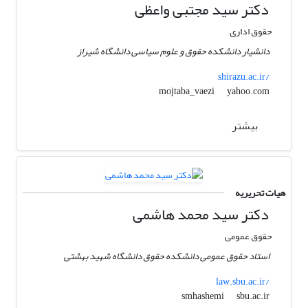
دکتر سید مجتبی واعظی
حقوق اداری
دانشیار دانشکده حقوق و علوم سیاسی دانشگاه شیراز
shirazu.ac.ir/
yahoo.com
mojtaba_vaezi
بیشتر
هیات تحریریه
دکتر سید محمد هاشمی
حقوق عمومی
استاد حقوق عمومی دانشکده حقوق دانشگاه شهید بهشتی
law.sbu.ac.ir/
sbu.ac.ir
smhashemi