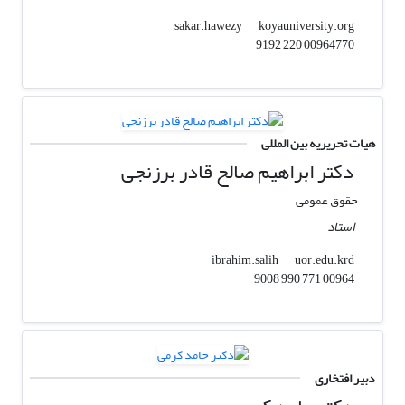
koyauniversity.org
sakar.hawezy
00964770 220 9192
هیات تحریریه بین المللی
دکتر ابراهیم صالح قادر برزنجی
حقوق عمومی
استاد
uor.edu.krd
ibrahim.salih
00964 771 990 9008
دبیر افتخاری