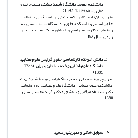
دانشکده حقوق،
دانشگاه شهید بهشتی
کسب با نمره
عالی رساله
(1389-1392)
عنوان پایان نامه : تاثیر اقتصاد نفتی بر پاسخگویی در نظام
حقوق اساسی، دانشکده حقوق، دانشگاه شهید بهشتی، به
راهنمایی دکتر محمد راسخ و با مشاوره دکتر محمد حسین
زارعی، سال 1392
دانش آموخته کارشناسی
حقوق گرایش
علوم قضایی
،
دانشگاه علوم قضایی و خدمات اداری تهران
، (1385-
1389)
عنوان پروژه تحقیقاتی : تغییر تملک اراضی توسط شهرداری ها،
دانشکده علوم قضایی، دانشگاه علوم قضایی، به راهنمایی
دکتر سید طه مرقاتی و با مشاوره دکتر فرید محسنی، سال
1388
سوابق شغلی و مدیریتی رسمی: