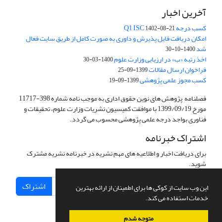
آخرین اخبار
کسب درجه Q1 ISC
1402-08-21
امکان دریافت فایل پذیرش و داوری به صورت کامل از طریق سایت فعال
شد
1400-10-30
اخذ رتبه «ب» در ارزیابی وزارت علوم
1400-03-30
فراخوان ارسال مقالات
1399-09-25
کسب مجوز علمی پژوهشی
1399-09-19
فصلنامه پژوهش های نوین حقوق اداری به موجب نامه شماره 398-11717
مورخ 1399/09/19 با موافقت کمیسیون نشریات وزارت علوم، تحقیقات و
فناوری بواجد درجه علمی پژوهشی محسوب می گردد.
اشتراک خبرنامه
برای دریافت اخبار و اطلاعیه های مهم نشریه در خبرنامه نشریه مشترک
شوید.
اشتراک
این وب سایت از کوکی ها برای اطمینان از ارائه بهترین
خدمات استفاده می کند.
متوجه شدم