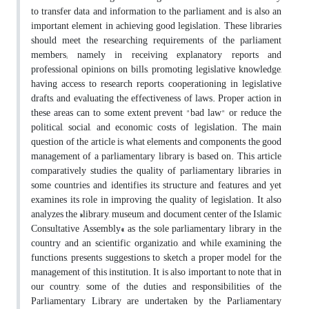
to transfer data and information to the parliament, and is also an
important element in achieving good legislation. These libraries
should meet the researching requirements of the parliament
members; namely in receiving explanatory reports and
professional opinions on bills, promoting legislative knowledge,
having access to research reports, cooperationing in legislative
drafts, and evaluating the effectiveness of laws. Proper action in
these areas can to some extent prevent "bad law" or reduce the
political, social, and economic costs of legislation.
The main
question of the article is what elements and components the good
management of a parliamentary library is based on. This article
comparatively studies the quality of parliamentary libraries in
some countries and identifies its structure and features, and yet
examines its role in improving the quality of legislation. It also
analyzes the
»
library, museum, and document center of the Islamic
Consultative Assembly
«
as the sole parliamentary library in the
country and an scientific organizatio, and while examining the
functions, presents suggestions to sketch a proper model for the
management of this institution. It is also important to note that in
our country, some of the duties and responsibilities of the
Parliamentary Library are undertaken by the Parliamentary