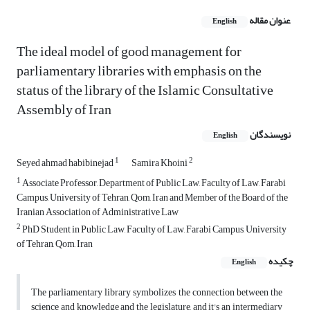
عنوان مقاله
English
The ideal model of good management for
parliamentary libraries with emphasis on the
status of the library of the Islamic Consultative
Assembly of Iran
نویسندگان
English
1
2
Seyed ahmad habibinejad
Samira Khoini
1
Associate Professor, Department of Public Law, Faculty of Law, Farabi
Campus, University of Tehran, Qom, Iran and Member of the Board of the
Iranian Association of Administrative Law
2
PhD Student in Public Law, Faculty of Law, Farabi Campus, University
of Tehran, Qom, Iran
چکیده
English
The parliamentary library symbolizes the connection between the
science and knowledge and the legislature, and it's an intermediary