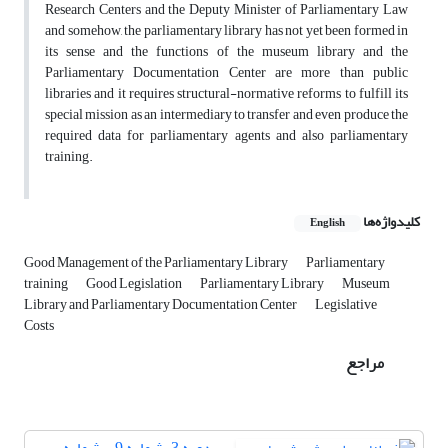
Research Centers and the Deputy Minister of Parliamentary Law
and somehow, the parliamentary library has not yet been formed in
its sense and the functions of the museum library and the
Parliamentary Documentation Center are more than public
libraries and it requires structural-normative reforms to fulfill its
special mission as an intermediary to transfer and even produce the
required data for parliamentary agents and also parliamentary
training.
کلیدواژه‌ها
English
Good Management of the Parliamentary Library
Parliamentary
training
Good Legislation
Parliamentary Library
Museum
Library and Parliamentary Documentation Center
Legislative
Costs
مراجع