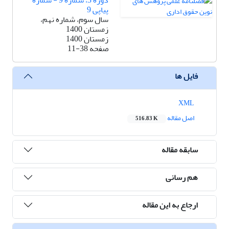
دوره 3، شماره 9 - شماره
پیاپی 9
سال سوم، شماره نهم،
زمستان 1400
زمستان 1400
صفحه
11-38
فایل ها
XML
اصل مقاله
516.83 K
سابقه مقاله
هم رسانی
ارجاع به این مقاله