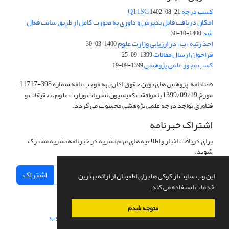
کسب درجه Q1 ISC
1402-08-21
امکان دریافت فایل پذیرش و داوری به صورت کامل از طریق سایت فعال
شد
1400-10-30
اخذ رتبه «ب» در ارزیابی وزارت علوم
1400-03-30
فراخوان ارسال مقالات
1399-09-25
کسب مجوز علمی پژوهشی
1399-09-19
فصلنامه پژوهش های نوین حقوق اداری به موجب نامه شماره 398-11717
مورخ 1399/09/19 با موافقت کمیسیون نشریات وزارت علوم، تحقیقات و
فناوری بواجد درجه علمی پژوهشی محسوب می گردد.
اشتراک خبرنامه
برای دریافت اخبار و اطلاعیه های مهم نشریه در خبرنامه نشریه مشترک
شوید.
اشتراک
این وب سایت از کوکی ها برای اطمینان از ارائه بهترین
خدمات استفاده می کند.
متوجه شدم
سامانه مدیریت نشریات علمی.
طراحی و پیاده سازی از
سیناوب