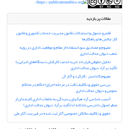
مقالات پر بازدید
قلمرو شمول و استثنائات قانون مدیریت خدمات کشوری و قانون
کار:چالش ها و راهکارها
مفهوم و مصادیق سوءاستفاده از مقام و موقعیت اداری در رویه
شعب دیوان عدالت اداری
تحلیل حقوقی قرارداد خریدخدمت کارکنان دستگاه‌های اجرایی با
تأکید بر آراء دیوان عدالت اداری
مفهوم کاداستر ، کارکرد و آثار آن
بررسی حقوق و تکالیف ثالث در مرحله اجرای احکام در محاکم
عمومی و دیوان عدالت اداری
آسیب شناسی آراء هیأتهای رسیدگی به تخلفات اداری کارمندان از
منظر اصول دادرسی عادلانه (با تأکید برآراء دیوان عدالت اداری)
حقوق و تکالیف مالکان خصوصی آثار ثبت شده در فهرست آثار ملی