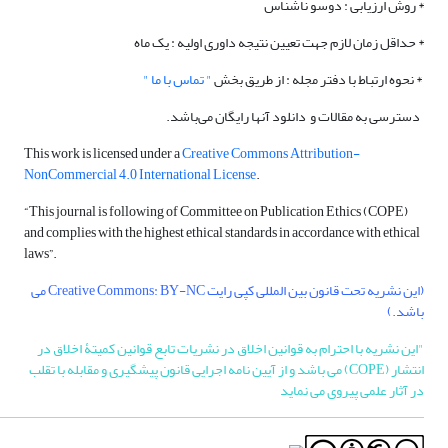
* روش ارزیابی : دوسو ناشناس
* حداقل زمان لازم جهت تعیین نتیجه داوری اولیه : یک ماه
* نحوه ارتباط با دفتر مجله : از طریق بخش
" تماس با ما "
دسترسی به مقالات و دانلود آنها رایگان می‌باشد.
This work is licensed under a
Creative Commons Attribution-
NonCommercial 4.0 International License
.
“This journal is following of Committee on Publication Ethics (COPE)
and complies with the highest ethical standards in accordance with ethical
laws”.
(این نشریه تحت قانون بین المللی کپی رایت Creative Commons: BY-NC می
باشد.)
"این نشریه با احترام به قوانین اخلاق در نشریات تابع قوانین کمیتۀ اخلاق در
انتشار (COPE) می باشد و از آیین نامه اجرایی قانون پیشگیری و مقابله با تقلب
در آثار علمی پیروی می نماید