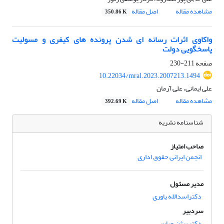
مشاهده مقاله
اصل مقاله
350.86 K
واکاوی اثرات رسانه ای شدن پرونده های کیفری و مسولیت
پاسخگویی دولت
صفحه
211-230
10.22034/mral.2023.2007213.1494
علی ایمانی، علی آرمان
مشاهده مقاله
اصل مقاله
392.69 K
شناسنامه نشریه
صاحب امتیاز
انجمن ایرانی حقوق اداری
مدیر مسئول
دکتراسدالله یاوری
سردبیر
دکتر بیژن عباسی