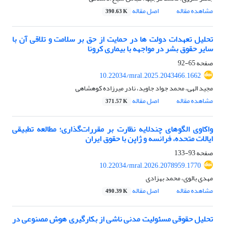
مشاهده مقاله
اصل مقاله
390.63 K
تحلیل تعهدات دولت ها در حمایت از حق بر سلامت و تلاقی آن با
سایر حقوق بشر در مواجهه با بیماری کرونا
صفحه
65-92
10.22034/mral.2025.2043466.1662
مجید الهی، محمد جواد جاوید، نادر میرزاده کوهشاهی
مشاهده مقاله
اصل مقاله
371.57 K
واکاوی الگوهای چندلایه نظارت بر مقررات‌گذاری؛ مطالعه تطبیقی
ایالات متحده، فرانسه و ژاپن با حقوق ایران
صفحه
93-133
10.22034/mral.2026.2078959.1770
مهدی بالوی، محمد بهزادی
مشاهده مقاله
اصل مقاله
490.39 K
تحلیل حقوقی مسئولیت مدنی ناشی از بکارگیری هوش مصنوعی در