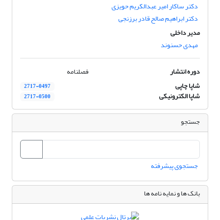
دکتر ساکار امیر عبدالکریم حویزی
دکتر ابراهیم صالح قادر برزنجی
مدیر داخلی
مهدی حسنوند
دوره انتشار
فصلنامه
شاپا چاپی
2717-0497
شاپا الکترونیکی
2717-0500
جستجو
جستجوی پیشرفته
بانک ها و نمایه نامه ها