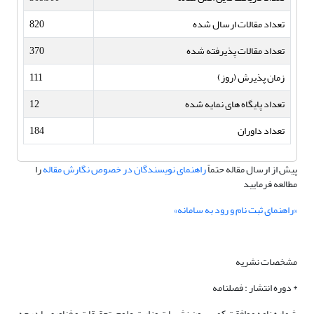
تعداد مقالات ارسال شده
820
تعداد مقالات پذیرفته شده
370
زمان پذیرش (روز)
111
تعداد پایگاه های نمایه شده
12
تعداد داوران
184
پیش از ارسال مقاله حتماً
راهنمای نویسندگان در خصوص نگارش مقاله
را
مطالعه فرمایید
«راهنمای ثبت نام و رود به سامانه»
مشخصات نشریه
* دوره انتشار : فصلنامه
شماره نامه موافقت کمیسیون نشریات وزارت علوم، تحقیقات و فناوری با درجه