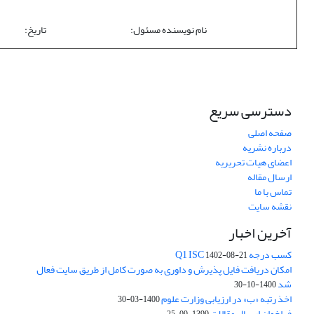
نام نویسنده مسئول: تاری
دسترسی سریع
صفحه اصلی
درباره نشریه
اعضای هیات تحریریه
ارسال مقاله
تماس با ما
نقشه سایت
آخرین اخبار
کسب درجه Q1 ISC
1402-08-21
امکان دریافت فایل پذیرش و داوری به صورت کامل از طریق سایت فعال
شد
1400-10-30
اخذ رتبه «ب» در ارزیابی وزارت علوم
1400-03-30
فراخوان ارسال مقالات