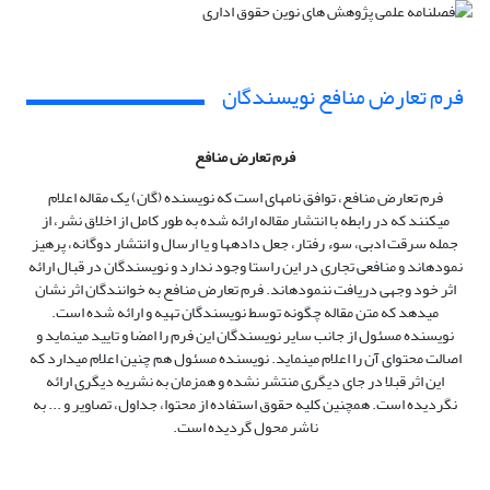
فرم تعارض منافع نویسندگان
فرم تعارض منافع
فرم تعارض منافع، توافق نامه‏ای است که نویسنده (گان) یک مقاله اعلام
می‏کنند که در رابطه با انتشار مقاله ارائه شده به طور کامل از اخلاق نشر، از
جمله سرقت ادبی، سوء رفتار، جعل داده‏ها و یا ارسال و انتشار دوگانه، پرهیز
نموده‏اند و منافعی تجاری در این راستا وجود ندارد و نویسندگان در قبال ارائه
اثر خود وجهی دریافت ننموده‏اند. فرم تعارض منافع به خوانندگان اثر نشان
می‏دهد که متن مقاله چگونه توسط نویسندگان تهیه و ارائه شده است.
نویسنده مسئول از جانب سایر نویسندگان این فرم را امضا و تایید می‏‏نماید و
اصالت محتوای آن را اعلام می‏‏نماید. نویسنده مسئول هم چنین اعلام می‏دارد که
این اثر قبلا در جای دیگری منتشر نشده و همزمان به نشریه دیگری ارائه
نگردیده است. همچنین کلیه حقوق استفاده از محتوا، جداول، تصاویر و ... به
ناشر محول گردیده است.