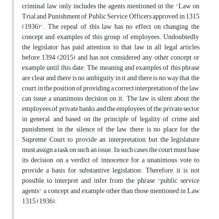
criminal law, only includes the agents mentioned in the "Law on
Trial and Punishment of Public Service Officers approved in 1315
(1936)". The repeal of this law has no effect on changing the
concept and examples of this group of employees. Undoubtedly,
the legislator has paid attention to that law in all legal articles
before 1394 (2015) and has not considered any other concept or
example until this date. The meaning and examples of this phrase
are clear and there is no ambiguity in it and there is no way that the
court, in the position of providing a correct interpretation of the law,
can issue a unanimous decision on it. The law is silent about the
employees of private banks and the employees of the private sector
in general, and based on the principle of legality of crime and
punishment, in the silence of the law, there is no place for the
Supreme Court to provide an interpretation, but the legislature
must assign a task on such an issue. In such cases, the court must base
its decision on a verdict of innocence for a unanimous vote to
provide a basis for substantive legislation. Therefore, it is not
possible to interpret and infer from the phrase "public service
agents" a concept and example other than those mentioned in Law
1315 (1936).