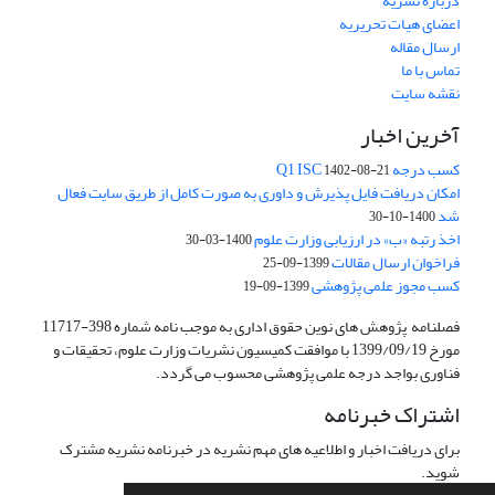
درباره نشریه
اعضای هیات تحریریه
ارسال مقاله
تماس با ما
نقشه سایت
آخرین اخبار
کسب درجه Q1 ISC
1402-08-21
امکان دریافت فایل پذیرش و داوری به صورت کامل از طریق سایت فعال
شد
1400-10-30
اخذ رتبه «ب» در ارزیابی وزارت علوم
1400-03-30
فراخوان ارسال مقالات
1399-09-25
کسب مجوز علمی پژوهشی
1399-09-19
فصلنامه پژوهش های نوین حقوق اداری به موجب نامه شماره 398-11717
مورخ 1399/09/19 با موافقت کمیسیون نشریات وزارت علوم، تحقیقات و
فناوری بواجد درجه علمی پژوهشی محسوب می گردد.
اشتراک خبرنامه
برای دریافت اخبار و اطلاعیه های مهم نشریه در خبرنامه نشریه مشترک
شوید.