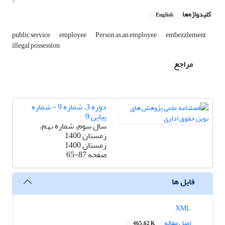
کلیدواژه‌ها
English
public service
employee
Person as an employee
embezzlement
illegal possession
مراجع
دوره 3، شماره 9 - شماره
پیاپی 9
سال سوم، شماره نهم،
زمستان 1400
زمستان 1400
صفحه
65-87
فایل ها
XML
اصل مقاله
465.62 K