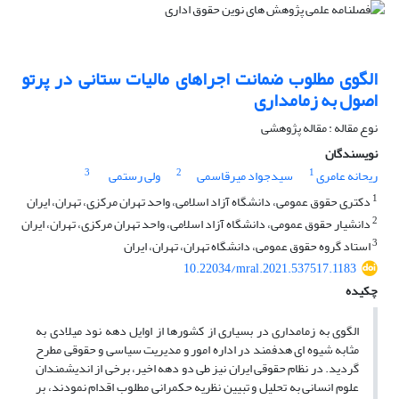
الگوی مطلوب ضمانت اجراهای مالیات ستانی در پرتو
اصول به زمامداری
نوع مقاله : مقاله پژوهشی
نویسندگان
3
2
1
ریحانه عامری
سیدجواد میرقاسمی
ولی رستمی
1
دکتری حقوق عمومی، دانشگاه آزاد اسلامی، واحد تهران مرکزی، تهران، ایران
2
دانشیار حقوق عمومی، دانشگاه آزاد اسلامی، واحد تهران مرکزی، تهران، ایران
3
استاد گروه حقوق عمومی، دانشگاه تهران، تهران، ایران
10.22034/mral.2021.537517.1183
چکیده
الگوی به زمامداری در بسیاری از کشورها از اوایل دهه نود میلادی به
مثابه شیوه ای هدفمند در اداره امور و مدیریت سیاسی و حقوقی مطرح
گردید. در نظام حقوقی ایران نیز طی دو دهه اخیر، برخی از اندیشمندان
علوم انسانی به تحلیل و تبیین نظریه حکمرانی مطلوب اقدام نمودند، بر