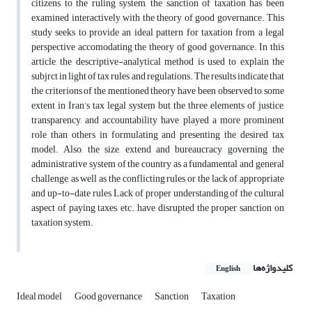
citizens to the ruling system,
the sanction of taxation has been
examined interactively with the theory of good governance. This
study seeks to provide an ideal pattern for taxation from a legal
perspective accomodating the theory of good governance.
In this
article, the descriptive-analytical method is used to explain the
subjrct in light of tax rules and regulations.
The results indicate that
the criterions of the mentioned theory have been observed to some
extent in Iran’s tax legal system
but the three elements of justice,
transparency, and accountability have played a more prominent
role than others in formulating and presenting the desired tax
model.
Also, the size, extend and bureaucracy governing the
administrative system of the country as a fundamental and general
challenge, as well as the conflicting rules or the lack of appropriate
and up-to-date rules,
Lack of proper understanding of the cultural
aspect of paying taxes, etc. have disrupted the proper sanction on
taxation system.
کلیدواژه‌ها
English
Ideal model
Good governance
Sanction
Taxation