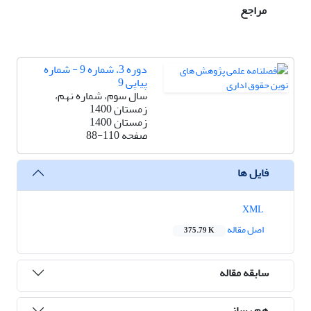
مراجع
دوره 3، شماره 9 - شماره
پیاپی 9
سال سوم، شماره نهم،
زمستان 1400
زمستان 1400
صفحه
88-110
فایل ها
XML
اصل مقاله
375.79 K
سابقه مقاله
هم رسانی