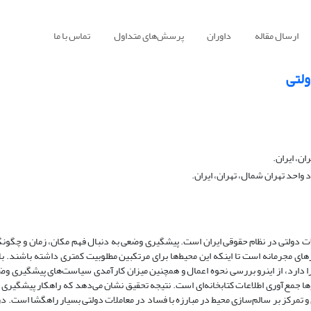
ارسال مقاله
داوران
پرسش‌های متداول
تماس با ما
ولتی
ان، ایران.
احد تهران شمال، تهران، ایران.
 دولتی در نظام حقوقی ایران است. پیشگیری وضعی به دنبال فهم مکان، زمان و چگون
ای مجرمانه است تا اینکه این محیط‌ها برای مرتکبین مطلوبیت کمتری داشته باشند. با 
را دارد، از اینرو بررسی نحوه اعمال و همچنین میزان کارآمدی سیاست‌های پیشگیری وض
ها جمع‌آوری اطلاعات کتابخانه‌ای است. نتیجه تحقیق نشان می‌دهد که راهکار پیشگیری 
و تمرکز بر سالم‌سازی محیط در مبارزه با فساد در معاملات دولتی بسیار راهگشا است. در