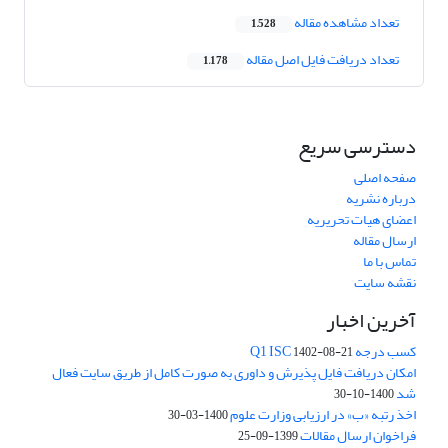
تعداد مشاهده مقاله
1,528
تعداد دریافت فایل اصل مقاله
1,178
دسترسی سریع
صفحه اصلی
درباره نشریه
اعضای هیات تحریریه
ارسال مقاله
تماس با ما
نقشه سایت
آخرین اخبار
کسب درجه Q1 ISC
1402-08-21
امکان دریافت فایل پذیرش و داوری به صورت کامل از طریق سایت فعال
شد
1400-10-30
اخذ رتبه «ب» در ارزیابی وزارت علوم
1400-03-30
فراخوان ارسال مقالات
1399-09-25