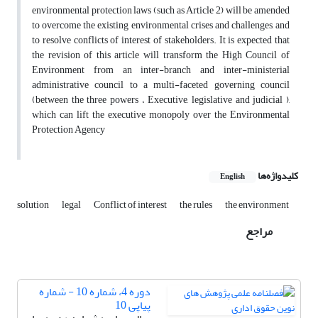
environmental protection laws (such as Article 2) will be amended
to overcome the existing environmental crises and challenges, and
to resolve conflicts of interest of stakeholders. It is expected that
the revision of this article will transform the High Council of
Environment from an inter-branch and inter-ministerial
administrative council to a multi-faceted governing council
(between the three powers ، Executive, legislative and judicial ),
which can lift the executive monopoly over the Environmental
Protection Agency
کلیدواژه‌ها
English
solution
legal
Conflict of interest
the rules
the environment
مراجع
دوره 4، شماره 10 - شماره
پیاپی 10