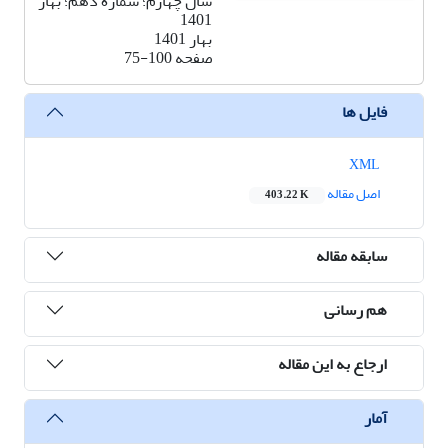
سال چهارم؛ شماره دهم؛ بهار
1401
بهار 1401
صفحه
75-100
فایل ها
XML
اصل مقاله
403.22 K
سابقه مقاله
هم رسانی
ارجاع به این مقاله
آمار