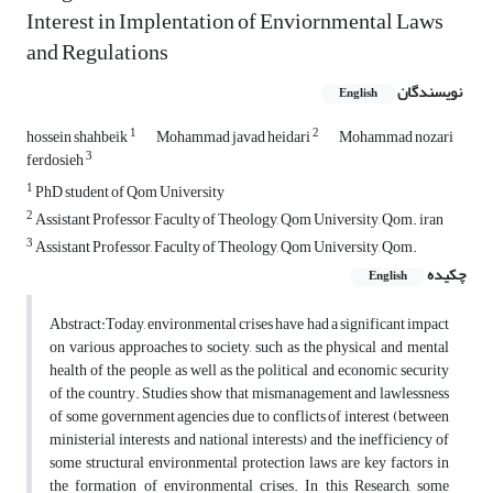
Interest in Implentation of Enviornmental Laws
and Regulations
نویسندگان
English
1
2
hossein shahbeik
Mohammad javad heidari
Mohammad nozari
3
ferdosieh
1
PhD student of Qom University
2
Assistant Professor, Faculty of Theology, Qom University, Qom. iran
3
Assistant Professor, Faculty of Theology, Qom University, Qom.
چکیده
English
Abstract:Today, environmental crises have had a significant impact
on various approaches to society, such as the physical and mental
health of the people, as well as the political and economic security
of the country. Studies show that mismanagement and lawlessness
of some government agencies due to conflicts of interest (between
ministerial interests and national interests) and the inefficiency of
some structural environmental protection laws are key factors in
the formation of environmental crises. In this Research, some