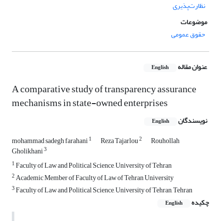
نظارت‌پذیری
موضوعات
حقوق عمومی
عنوان مقاله
English
A comparative study of transparency assurance
mechanisms in state-owned enterprises
نویسندگان
English
1
2
mohammad sadegh farahani
Reza Tajarlou
Rouhollah
3
Gholikhani
1
Faculty of Law and Political Science, University of Tehran
2
Academic Member of Faculty of Law of Tehran University
3
Faculty of Law and Political Science, University of Tehran, Tehran
چکیده
English