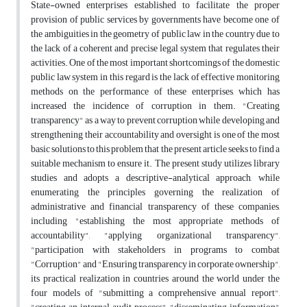
State-owned enterprises established to facilitate the proper
provision of public services by governments have become one of
the ambiguities in the geometry of public law in the country due to
the lack of a coherent and precise legal system that regulates their
activities. One of the most important shortcomings of the domestic
public law system in this regard is the lack of effective monitoring
methods on the performance of these enterprises, which has
increased the incidence of corruption in them. "Creating
transparency" as a way to prevent corruption while developing and
strengthening their accountability and oversight is one of the most
basic solutions to this problem that the present article seeks to find a
suitable mechanism to ensure it. The present study utilizes library
studies and adopts a descriptive-analytical approach, while
enumerating the principles governing the realization of
administrative and financial transparency of these companies,
including "establishing the most appropriate methods of
accountability", "applying organizational transparency",
"participation with stakeholders in programs to combat
"Corruption" and "Ensuring transparency in corporate ownership",
its practical realization in countries around the world under the
four models of "submitting a comprehensive annual report",