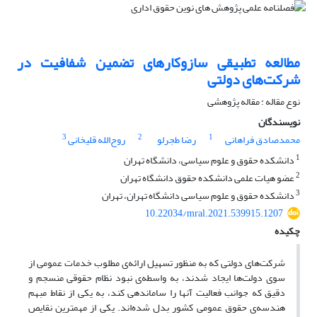
مطالعه تطبیقی سازوکارهای تضمین شفافیت در
شرکت‌های دولتی
نوع مقاله : مقاله پژوهشی
نویسندگان
3
2
1
محمدصادق فراهانی
رضا طجرلو
روح‌الله قلیخانی
1
دانشکده حقوق و علوم سیاسی، دانشگاه تهران
2
عضو هیات علمی دانشکده حقوق دانشگاه تهران
3
دانشکده حقوق و علوم سیاسی دانشگاه تهران، تهران
10.22034/mral.2021.539915.1207
چکیده
شرکت‌های دولتی که به منظور تسهیل ارائه‌ی مطلوب خدمات عمومی از
سوی دولت‌ها ایجاد شدند، به واسطه‌ی نبود نظام حقوقی منسجم و
دقیق که جوانب فعالیت آنها را ساماندهی کند، به یکی از نقاط مبهم
هندسه‌ی ‌حقوق عمومی کشور بدل شده‌اند. یکی از مهمترین نقایص