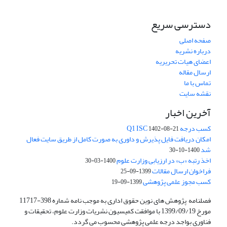
دسترسی سریع
صفحه اصلی
درباره نشریه
اعضای هیات تحریریه
ارسال مقاله
تماس با ما
نقشه سایت
آخرین اخبار
کسب درجه Q1 ISC
1402-08-21
امکان دریافت فایل پذیرش و داوری به صورت کامل از طریق سایت فعال
شد
1400-10-30
اخذ رتبه «ب» در ارزیابی وزارت علوم
1400-03-30
فراخوان ارسال مقالات
1399-09-25
کسب مجوز علمی پژوهشی
1399-09-19
فصلنامه پژوهش های نوین حقوق اداری به موجب نامه شماره 398-11717
مورخ 1399/09/19 با موافقت کمیسیون نشریات وزارت علوم، تحقیقات و
فناوری بواجد درجه علمی پژوهشی محسوب می گردد.