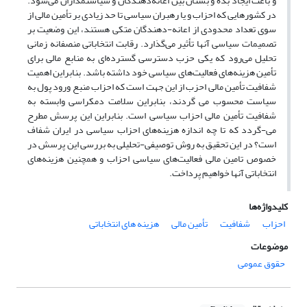
و باعث ایجاد بده و بستان بین اعانه‌دهندگان و سیاستمداران می‌شود.
در کشورهایی که احزاب و یا رهبران سیاسی تا حد زیادی بر تأمین مالی از
سوی تعداد محدودی از اعانه-دهندگان متکی هستند، این وضعیت بر
تصمیمات سیاسی آنها تأثیر می‌گذارد. رقابت انتخاباتی منصفانه زمانی
تحلیل می‌رود که یکی حزب دسترسی گسترده‌ای به منابع مالی برای
تأمین هزینه‌های فعالیت‌های سیاسی خود داشته باشد. بنابراین اهمیت
شفافیت تأمین مالی احزب از این جهت است که احزاب منبع ورود پول به
سیاست محسوب می گردند، بنابراین سلامت دمکراسی وابسته به
شفافیت تأمین مالی احزاب سیاسی است. بنابراین این پرسش مطرح
می-گردد که تا چه اندازه هزینه‌های احزاب سیاسی در ایران شفاف
است؟ در این تحقیق به روش توصیفی-تحلیلی به بررسی این پرسش در
خصوص تامین مالی فعالیت‌های سیاسی احزاب و همچنین هزینه‌های
انتخاباتی آنها خواهیم پرداخت.
کلیدواژه‌ها
احزاب
شفافیت
تأمین مالی
هزینه های انتخاباتی
موضوعات
حقوق عمومی