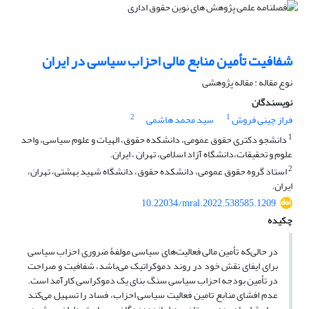
شفافیت تأمین منابع مالی احزاب سیاسی در ایران
نوع مقاله : مقاله پژوهشی
نویسندگان
2
1
فراز چینی فروش
سید محمد هاشمی
1
دانشجو دکتری حقوق عمومی، دانشکده حقوق، الهیات و علوم سیاسی، واحد
علوم و تحقیقات،دانشگاه آزاد اسلامی، تهران ، ایران.
2
استاد گروه حقوق عمومی، دانشکده حقوق، دانشگاه شهید بهشتی، تهران،
ایران.
10.22034/mral.2022.538585.1209
چکیده
در حالی‌که تأمین مالی فعالیت‌های سیاسی مولفۀ ضروری احزاب سیاسی
برای ایفای نقش خود در روند دموکراتیک می‌باشد، شفافیت و صراحت
در تأمین بودجه احزاب سیاسی سنگ بنای یک دموکراسی کارآمد است.
عدم افشای منابع تامین فعالیت سیاسی احزاب، فساد را تسهیل می‌کند