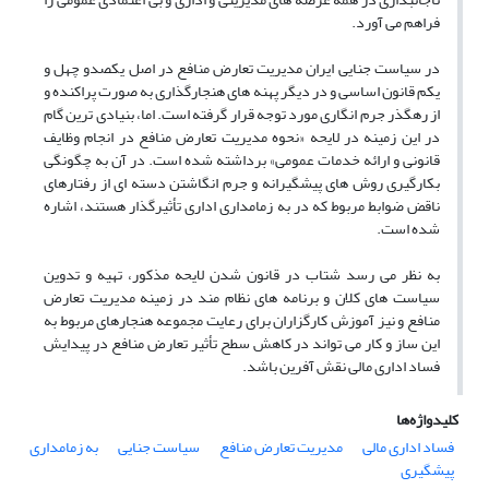
فراهم می آورد.
در سیاست جنایی ایران مدیریت تعارض منافع در اصل یکصدو چهل و
یکم قانون اساسی و در دیگر پهنه های هنجارگذاری به صورت پراکنده و
از رهگذر جرم انگاری مورد توجه قرار گرفته است. اما، بنیادی ترین گام
در این زمینه در لایحه «نحوه مدیریت تعارض منافع در انجام وظایف
قانونی و ارائه خدمات عمومی» برداشته شده است. در آن به چگونگی
بکارگیری روش های پیشگیرانه و جرم انگاشتن دسته ای از رفتارهای
ناقض ضوابط مربوط که در به زمامداری اداری تأثیرگذار هستند، اشاره
شده است.
به نظر می رسد شتاب در قانون شدن لایحه مذکور، تهیه و تدوین
سیاست های کلان و برنامه های نظام مند در زمینه مدیریت تعارض
منافع و نیز آموزش کارگزاران برای رعایت مجموعه هنجارهای مربوط به
این ساز و کار می تواند در کاهش سطح تأثیر تعارض منافع در پیدایش
فساد اداری مالی نقش آفرین باشد.
کلیدواژه‌ها
فساد اداری مالی
مدیریت تعارض منافع
سیاست جنایی
به زمامداری
پیشگیری