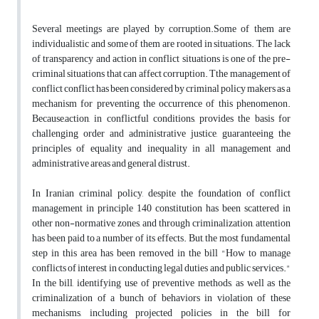
Several meetings are played by corruption.Some of them are
individualistic and some of them are rooted in situations. The lack
of transparency and action in conflict situations is one of the pre-
criminal situations that can affect corruption. Tthe management of
conflict conflict has been considered by criminal policy makers as a
mechanism for preventing the occurrence of this phenomenon.
Because,action, in conflictful conditions, provides the basis for
challenging order and administrative justice, guaranteeing the
principles of equality and inequality in all management and
administrative areas and general distrust.
In Iranian criminal policy, despite the foundation of conflict
management in principle 140 constitution has been scattered in
other non-normative zones, and through criminalization, attention
has been paid to a number of its effects. But, the most fundamental
step in this area has been removed in the bill "How to manage
conflicts of interest in conducting legal duties and public services."
In the bill, identifying use of preventive methods, as well as the
criminalization of a bunch of behaviors in violation of these
mechanisms, including projected policies in the bill for