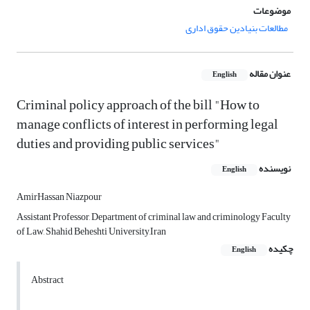
موضوعات
مطالعات بنیادین حقوق اداری
عنوان مقاله
English
Criminal policy approach of the bill "How to
manage conflicts of interest in performing legal
duties and providing public services"
نویسنده
English
AmirHassan Niazpour
Assistant Professor, Department of criminal law and criminology Faculty
of Law, Shahid Beheshti University,Iran
چکیده
English
Abstract