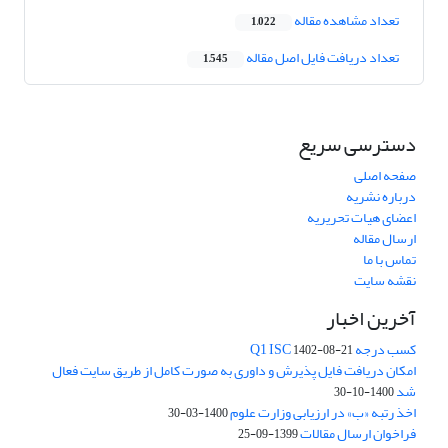
تعداد مشاهده مقاله
1,022
تعداد دریافت فایل اصل مقاله
1,545
دسترسی سریع
صفحه اصلی
درباره نشریه
اعضای هیات تحریریه
ارسال مقاله
تماس با ما
نقشه سایت
آخرین اخبار
کسب درجه Q1 ISC
1402-08-21
امکان دریافت فایل پذیرش و داوری به صورت کامل از طریق سایت فعال
شد
1400-10-30
اخذ رتبه «ب» در ارزیابی وزارت علوم
1400-03-30
فراخوان ارسال مقالات
1399-09-25