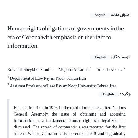
عنوان مقاله
English
Human rights obligations of governments in the
era of Corona with emphasis on the right to
information
نویسندگان
English
1
2
2
Rohallah Sheykhdezfouli
Mojtaba Ansarian
Soheila Kousha
1
Department of Law, Payam Noor, Tehran, Iran
2
Assistant Professor of Law, Payam Noor University, Tehran, Iran
چکیده
English
For the first time in 1946, in the resolution of the United Nations
General Assembly, the issue of obtaining and accessing
information as a fundamental human right was legalized and
discussed. The spread of corona virus was reported for the first
time in Wuhan, China, in early December 2019, and it gradually