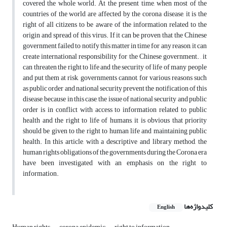
covered the whole world. At the present time, when most of the
countries of the world are affected by the corona disease, it is the
right of all citizens to be aware of the information related to the
origin and spread of this virus. If it can be proven that the Chinese
government failed to notify this matter in time for any reason, it can
create international responsibility for the Chinese government. , it
can threaten the right to life and the security of life of many people
and put them at risk, governments cannot, for various reasons such
as public order and national security prevent the notification of this
disease, because in this case, the issue of national security and public
order is in conflict with access to information related to public
health and the right to life of humans, it is obvious that priority
should be given to the right to human life and maintaining public
health. In this article, with a descriptive and library method, the
human rights obligations of the governments during the Corona era
have been investigated with an emphasis on the right to
information.
کلیدواژه‌ها
English