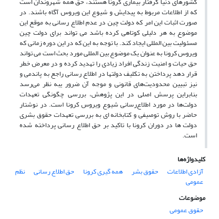
کشورهای دنیا گرفتار بیماری کرونا هستند، حق همه شهروندان است
که از اطلاعات مربوط به پیدایش و شیوع این ویروس آگاه باشند. در
صورت اثبات این امر که دولت چین در عدم اطلاع رسانی به موقع این
موضوع به هر دلیلی کوتاهی کرده باشد می تواند برای دولت چین
مسئولیت بین المللی ایجاد کند. با توجه به این که در این دوره زمانی که
ویروس کرونا به عنوان یک موضوع بین المللی مورد بحث است می تواند
حق حیات و امنیت زندگی افراد زیادی را تهدید کرده و در معرض خطر
قرار دهد پرداختن به تکلیف دولتها در اطلاع رسانی راجع به پاندمی و
نیز تبیین محدودیت‌های قانونی و موجه آن ضرور یبه نظر می‌رسد
بنابراین پرسش اصلی در این پژوهش، بررسی چگونگی تعهدات
دولت‌ها در مورد اطلاع‌رسانی شیوع ویروس کرونا است. در نوشتار
حاضر با روش توصیفی و کتابخانه ای به بررسی تعهدات حقوق بشری
دولت ها در دوران کرونا با تاکید بر حق اطلاع رسانی پرداخته شده
است.
کلیدواژه‌ها
آزادی اطلاعات
حقوق بشر
همه گیری کرونا
حق اطلاع رسانی
نظم
عمومی
موضوعات
حقوق عمومی