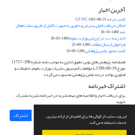
آخرین اخبار
کسب درجه Q1 ISC
1402-08-21
امکان دریافت فایل پذیرش و داوری به صورت کامل از طریق سایت فعال
شد
1400-10-30
اخذ رتبه «ب» در ارزیابی وزارت علوم
1400-03-30
فراخوان ارسال مقالات
1399-09-25
کسب مجوز علمی پژوهشی
1399-09-19
فصلنامه پژوهش های نوین حقوق اداری به موجب نامه شماره 398-11717
مورخ 1399/09/19 با موافقت کمیسیون نشریات وزارت علوم، تحقیقات و
فناوری بواجد درجه علمی پژوهشی محسوب می گردد.
اشتراک خبرنامه
برای دریافت اخبار و اطلاعیه های مهم نشریه در خبرنامه نشریه مشترک
شوید.
اشتراک
این وب سایت از کوکی ها برای اطمینان از ارائه بهترین
خدمات استفاده می کند.
متوجه شدم