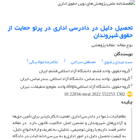
تحصیل دلیل در دادرسی اداری در پرتو حمایت از
حقوق شهروندان
نوع مقاله : مقاله پژوهشی
نویسندگان
3
2
1
سید مهدی رضوی
مصطفی سراجی
غلامرضا مولا بیگی
1
گروه حقوق، واحد قشم، دانشگاه آزاد اسلامی قشم، ایران
2
گروه حقوق ، واحد بندعباس، دانشگاه آزاد اسلامی .بندرعباس، ایران
3
گروه حقوق، دانشگاه آزاد اسلامی&nbsp; واحد علوم و تحقیقات، تهران
10.22034/mral.2022.552253.1302
چکیده
نظام اثبات دعوا در دادرسی اداری، اهمیت انکارناپذیر برای ‌‌‌‌‌‌‌تأمین حق‌ها
و آزادی‌‌‌‌‌‌‌های شهروندان و تضمین اصل حاکمیت قانون دارد. در مقاله
حاضر قصد داریم با روش توصیفی ـ تحلیلی، به تعریف و ارائه انواع دلیل،
به کیفیت تحصیل دلیل در امور اداری و به بررسی ادله اثبات در دادگاه