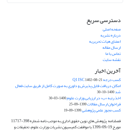
دسترسی سریع
صفحه اصلی
درباره نشریه
اعضای هیات تحریریه
ارسال مقاله
تماس با ما
نقشه سایت
آخرین اخبار
کسب درجه Q1 ISC
1402-08-21
امکان دریافت فایل پذیرش و داوری به صورت کامل از طریق سایت فعال
شد
1400-10-30
اخذ رتبه «ب» در ارزیابی وزارت علوم
1400-03-30
فراخوان ارسال مقالات
1399-09-25
کسب مجوز علمی پژوهشی
1399-09-19
فصلنامه پژوهش های نوین حقوق اداری به موجب نامه شماره 398-11717
مورخ 1399/09/19 با موافقت کمیسیون نشریات وزارت علوم، تحقیقات و