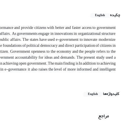
چکیده
English
ormance and provide citizens with better and faster access to government
ffairs. As governments engage in innovations in organizational structure,
 public affairs. The states have used e-government to innovate, modernize,
 foundations of political democracy and direct participation of citizens in
tizen. Government openness to the economy and the people refers to the
overnment accountability for ideas and demands. The present study used a
e in achieving open government. The main finding is In addition to achieving
y in e-governance, it also raises the level of more informed and intelligent
کلیدواژه‌ها
English
مراجع