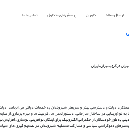
ارسال مقاله
داوران
پرسش‌های متداول
تماس با ما
ی
ران مرکزی، تهران، ایران
 عملکرد دولت و دسترسی بهتر و سریعتر شهروندان به خدمات دولتی می انجامد. دولت
به نوآوریهایی در ساختار سازمانی، دستورالعمل ها، ظرفیت ها و بهره برداری از منابع 
ی به طور خودسالار، از حکمرانی الکترونیک برای ابتکار، نوآفرینی، نوسازی، افزایش به
د، بسترهای دموکراسی سیاسی و مشارکت مستقیم شهروندان در تصمیم گیری های سیاسی