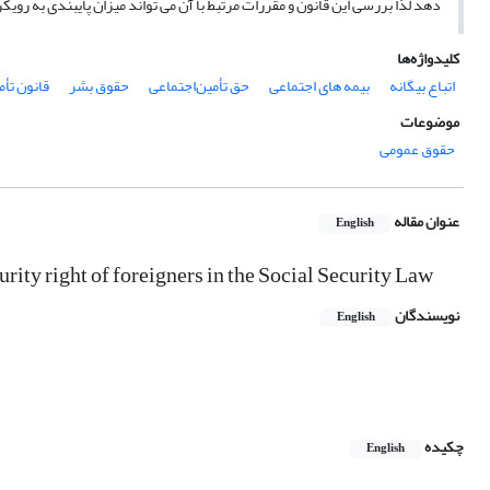
دهد لذا بررسی این قانون و مقررات مرتبط با آن می تواند میزان پایبندی به رویکر
کلیدواژه‌ها
اتباع بیگانه
بیمه های اجتماعی
حق تأمین‌اجتماعی
حقوق بشر
قانون تأم
موضوعات
حقوق عمومی
عنوان مقاله
English
urity right of foreigners in the Social Security Law
نویسندگان
English
چکیده
English