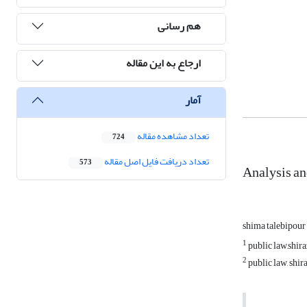
هم رسانی
ارجاع به این مقاله
آمار
تعداد مشاهده مقاله
724
تعداد دریافت فایل اصل مقاله
573
Analysis and
shima talebipour
1
public law,shira
2
public law, shir