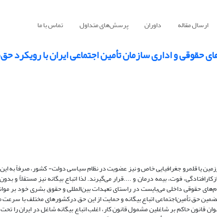
ارسال مقاله
داوران
پرسش‌های متداول
تماس با ما
ی حقوقی و اداری سازمان تأمین اجتماعی ایران با رویکرد حق‌
رزمین یا قلمرو جغرافیایی خاص و نیز عضویت در نظام سیاسی دولت- کشور، صرفاً به این 
تادگی، فوت، بیمه درمان و ....قرار می‌گیرند. لذا اتباع بیگانه نیز مستقلاً و بدون 
م‌های حقوقی داخلی می‌بایست در راستای تعهدات بین‌المللی و حقوق بشری خود بر موانع
د تضمین حق تأمین‌اجتماعی اتباع بیگانه و حمایت از این حق درکشورهای مختلف با سرعت 
ست. در نظام حقوقی داخلی، قانون تأمین اجتماعی مصوب 1354 به عنوان قانون حاکم بر شاغلین مشمول قانون کار، اغلب اتباع بیگانه شاغل در ایر