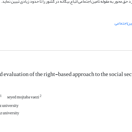
د حق محور به مقوله تأمین اجتماعی اتباع بیگانه در کشور را تا حدود زیادی تبیین نماید.
ین‌اجتماعی
 evaluation of the right-based approach to the social sec
1
2
seyed mojtaba vaezi
z university
az university