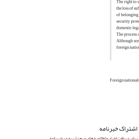
The right to 
the loss of s
of belonging 
security prot
domestic lega
The process o
Although some
foreign nation
Foreign national
اشتراک خبرنامه
برای دریافت اخبار و اطلاعیه های مهم نشریه در خبرنامه