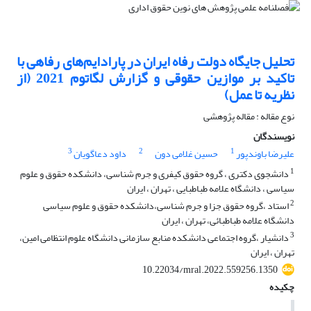
تحلیل جایگاه دولت رفاه ایران در پارادایم‌های رفاهی با
تاکید بر موازین حقوقی و گزارش لگاتوم 2021 (از
نظریه تا عمل)
نوع مقاله : مقاله پژوهشی
نویسندگان
3
2
1
علیرضا باوندپور
حسین غلامی دون
داود دعاگویان
1
دانشجوی دکتری ، گروه حقوق کیفری و جرم شناسی، دانشکده حقوق و علوم
سیاسی ، دانشگاه علامه طباطبایی ، تهران ، ایران
2
استاد ،گروه حقوق جزا و جرم شناسی،دانشکده حقوق و علوم سیاسی
دانشگاه علامه طباطبائی، تهران ، ایران
3
دانشیار ،گروه اجتماعی دانشکده منابع سازمانی دانشگاه علوم انتظامی امین،
تهران ، ایران
10.22034/mral.2022.559256.1350
چکیده