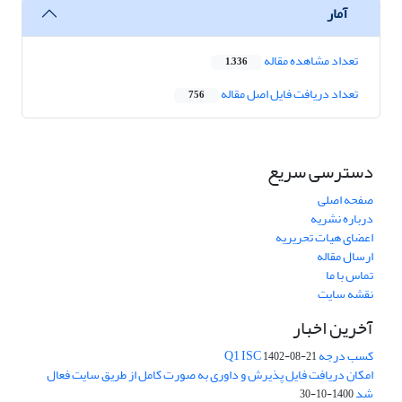
آمار
تعداد مشاهده مقاله
1,336
تعداد دریافت فایل اصل مقاله
756
دسترسی سریع
صفحه اصلی
درباره نشریه
اعضای هیات تحریریه
ارسال مقاله
تماس با ما
نقشه سایت
آخرین اخبار
کسب درجه Q1 ISC
1402-08-21
امکان دریافت فایل پذیرش و داوری به صورت کامل از طریق سایت فعال
شد
1400-10-30