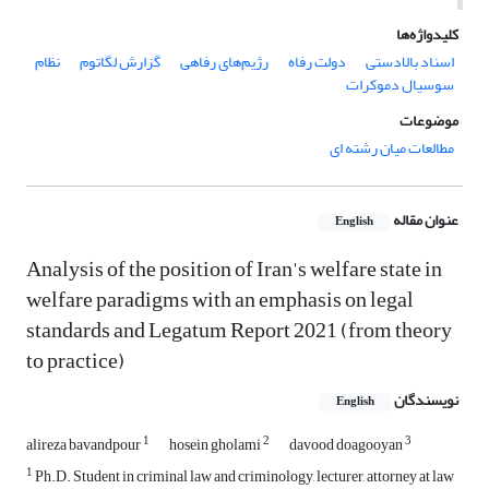
کلیدواژه‌ها
اسناد بالادستی
دولت رفاه
رژیم‌های رفاهی
گزارش لگاتوم
نظام
سوسیال دموکرات
موضوعات
مطالعات میان رشته ای
عنوان مقاله
English
Analysis of the position of Iran's welfare state in
welfare paradigms with an emphasis on legal
standards and Legatum Report 2021 (from theory
to practice)
نویسندگان
English
1
2
3
alireza bavandpour
hosein gholami
davood doagooyan
1
Ph.D. Student in criminal law and criminology, lecturer, attorney at law