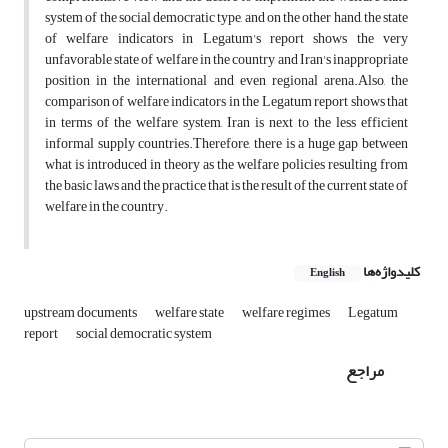
system of the social democratic type, and on the other hand, the state
of welfare indicators in Legatum's report shows the very
unfavorable state of welfare in the country and Iran's inappropriate
position in the international and even regional arena.Also, the
comparison of welfare indicators in the Legatum report shows that
in terms of the welfare system, Iran is next to the less efficient
informal supply countries.Therefore, there is a huge gap between
what is introduced in theory as the welfare policies resulting from
the basic laws and the practice that is the result of the current state of
welfare in the country.
کلیدواژه‌ها
English
upstream documents
welfare state
welfare regimes
Legatum
report
social democratic system
مراجع