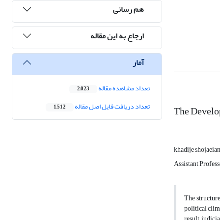
هم رسانی
ارجاع به این مقاله
آمار
تعداد مشاهده مقاله
2,023
تعداد دریافت فایل اصل مقاله
The Develo
1,512
khadije shojaeia
Assistant Profess
The structure
political cli
result, judic