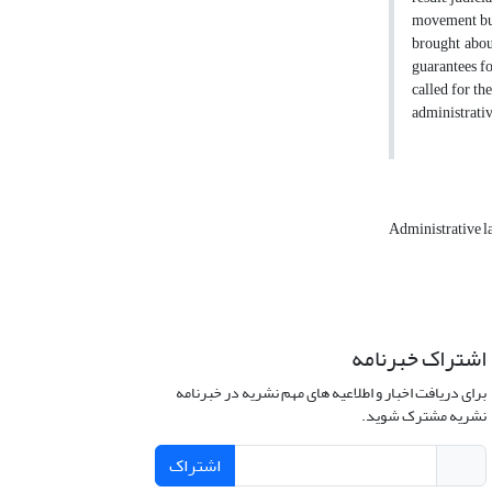
movement but 
brought about
guarantees fo
called for th
administrativ
Administrative 
اشتراک خبرنامه
برای دریافت اخبار و اطلاعیه های مهم نشریه در خبرنامه
نشریه مشترک شوید.
اشتراک