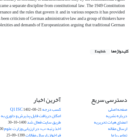
came a separate discipline from constitutional law. The 1949 Constitution
ance and the rules that govern it, and in various respects it has provided
as been criticism of German administrative law, and a group of thinkers have
mplexities and demands of Europeanization, arguing that traditional German
کلیدواژه‌ها
English
دسترسی سریع
آخرین اخبار
صفحه اصلی
کسب درجه Q1 ISC
1402-08-21
درباره نشریه
امکان دریافت فایل پذیرش و داوری به 
اعضای هیات تحریریه
طریق سایت فعال شد
1400-10-30
ارسال مقاله
اخذ رتبه «ب» در ارزیابی وزارت علوم
03-30
تماس با ما
فراخوان ارسال مقالات
1399-09-25