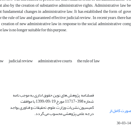
also by the creation of substantive administrative rights. Administrative law be
 fundamental changes in administrative law; It has established the form of govern
r the rule of law and guaranteed effective judicial review. In recent years, there h
e creation of new administrative law in response to the social, administrative co
e law is no longer suitable for this purpose.
law
judicial review
administrative courts
the rule of law
فصلنامه پژوهش های نوین حقوق اداری به موجب نامه
شماره 398-11717 مورخ 1399/09/19 با موافقت
کمیسیون نشریات وزارت علوم، تحقیقات و فناوری بواجد
صورت کامل از
درجه علمی پژوهشی محسوب می گردد.
1400-