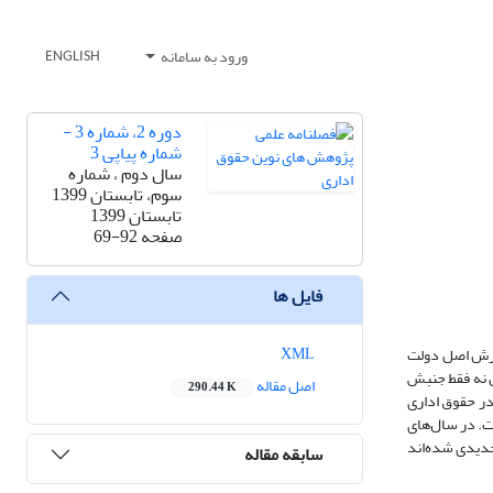
ورود به سامانه
ENGLISH
دوره 2، شماره 3 -
شماره پیاپی 3
سال دوم ، شماره
سوم، تابستان 1399
تابستان 1399
صفحه
69-92
فایل ها
XML
ت حمایت از حقوق بشر و گسترش اصل دولت
ن نه فقط جنبش
اصل مقاله
290.44 K
انون اساسی 1949 باعث ایجاد تغییرات اساسی در حقوق اداری
ت. در سال‌های
جدیدی شده‌اند
سابقه مقاله