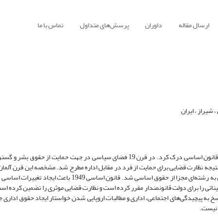
ارسال مقاله
داوران
پرسش‌های متداول
تماس با ما
شیراز ، ایران
ساختار و عملکرد حقوق اداری آلمان را باید با توجه به مسائل تاریخی و الزامات قانون اساسی درک کرد. در قرن 19 فضای سیاسی در جه
 نتیجه نظارت قضایی برای حمایت از فرد در مقابل اداره مطرح شد. مشخصه این قرن آلما
حقوق اساسی بلکه همچنین ایجاد حقوق اداری ماهوی است. حقوق اداری تبدیل به رشته‌ای مجزا از حقوق اساسی شد. ق
ناتی را برای دولت قانونمندار مقرر کرده است و نظارت قضایی موثری را تضمین کرده اس
سخ به پیچیدگی‌های اجتماعی، اداری و مطالبات اروپایی شدن خواستار ایجاد حقوق اداری 
 نیست.