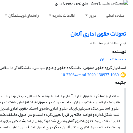
صفحه اصلی
مرور
اطلاعات نشریه
راهنمای نویسندگان
تحولات حقوق اداری آلمان
نوع مقاله : ترجمه مقاله
نویسنده
خدیجه شجاعیان
استادیار گروه حقوق عمومی ، دانشکده حقوق و علوم سیاسی ، دانشگاه آزاد اسلامی ، 
10.22034/mral.2020.130937.1039
چکیده
قانونمندار تغییر یافت و میزان مداخله دولت در حقوق افراد افزایش یافت.؛ در
شد؛ شکل اداره و قواعد حاکم بر آن را تعیین کرده است و در اصول مختلف تضمی
اخیر انتقاداتی به حقوق اداری آلمان مطرح شده و گروهی از اندیشمندان برای پا
و معتقدند که حقوق اداری سنتی آلمان دیگر برای تحقق اهداف موردنظر مناسب