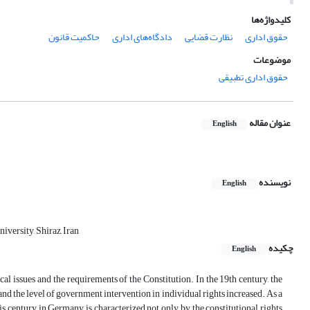
کلیدواژه‌ها
حقوق اداری
نظارت قضایی
دادگاه‌های اداری
حاکمیت قانون
موضوعات
حقوق اداری تطبیقی
عنوان مقاله
English
نویسنده
English
iversity, Shiraz, Iran
چکیده
English
al issues and the requirements of the Constitution. In the 19th century, the
and the level of government intervention in individual rights increased. As a
his century in Germany is characterized not only by the constitutional rights