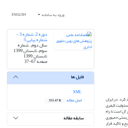
ورود به سامانه
ENGLISH
دوره 2، شماره 3 -
شماره پیاپی 3
سال دوم ، شماره
سوم، تابستان 1399
تابستان 1399
صفحه
37-67
فایل ها
XML
 کرد. در ایران
اصل مقاله
355.47 K
این نوشتار مسئولیت کیفری
آن است تا راه
 زیستی جمهوری
سابقه مقاله
تصریح و تاکید قرار