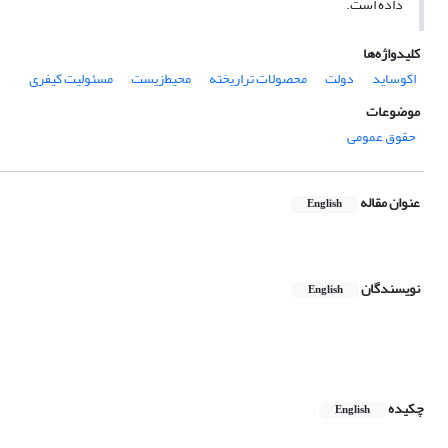
داده است.
کلیدواژه‌ها
اکوساید
دولت
محصولات تراریخته
محیط‌زیست
مسئولیت کیفری
موضوعات
حقوق عمومی
عنوان مقاله
English
نویسندگان
English
چکیده
English