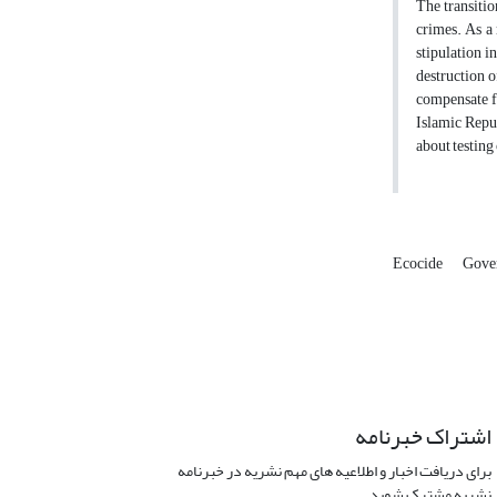
The transitio
crimes. As a 
stipulation i
destruction o
compensate fo
Islamic Repu
about testing
Ecocide
Gove
اشتراک خبرنامه
برای دریافت اخبار و اطلاعیه های مهم نشریه در خبرنامه
نشریه مشترک شوید.