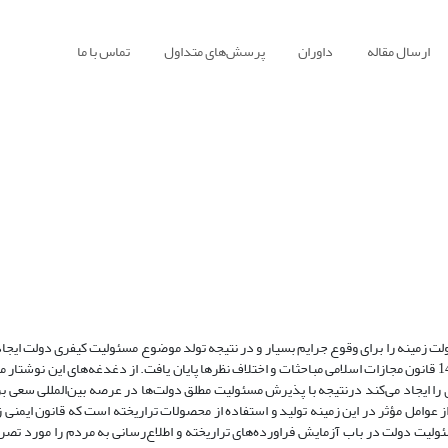
ارسال مقاله
داوران
پرسش‌های متداول
تماس با ما
ت‌ زمینه را برای وقوع جرایم بسیار و در نتیجه تولد موضوع مسئولیت کیفری دولت ایجاد
با به رسمیت شناختن مسئولیت کیفری دولت در سال 1395 و تصریح در ماده 143 قانون مجازات اسلامی مباحثات و اختلاف نظرها پایان یافت. از دغدغه‌های 
ا ایجاد می‌کند درنتیجه با پذیرش مسئولیت مطلق دولت‌ها در عرصه بین‌المللی سعی بر 
 عوامل مؤثر در این زمینه تولید و استفاده از محصولات تراریخته است که قانون ایمنی
ده 31 قانون برنامه ششم توسعه مسئولیت دولت در باب آزمایش فراورده‌های تراریخته و اطلاع‌رسانی به مردم را مورد 