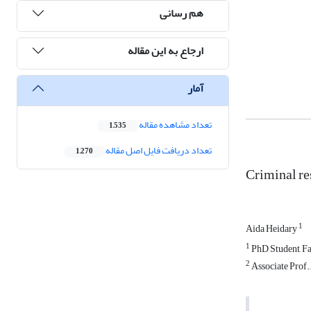
هم رسانی
ارجاع به این مقاله
آمار
تعداد مشاهده مقاله
1,535
تعداد دریافت فایل اصل مقاله
1,270
Criminal re
1
Aida Heidary
1
PhD Student, Fac
2
Associate Prof.,