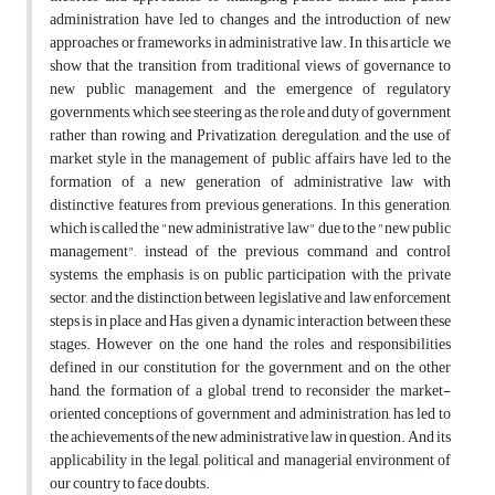
administration have led to changes and the introduction of new
approaches or frameworks in administrative law. In this article, we
show that the transition from traditional views of governance to
new public management and the emergence of regulatory
governments, which see steering as the role and duty of government
rather than rowing, and Privatization, deregulation, and the use of
market style in the management of public affairs have led to the
formation of a new generation of administrative law with
distinctive features from previous generations. In this generation,
which is called the "new administrative law" due to the "new public
management", instead of the previous command and control
systems, the emphasis is on public participation with the private
sector, and the distinction between legislative and law enforcement
steps is in place and Has given a dynamic interaction between these
stages. However on the one hand the roles and responsibilities
defined in our constitution for the government, and on the other
hand, the formation of a global trend to reconsider the market-
oriented conceptions of government and administration, has led to
the achievements of the new administrative law in question. And its
applicability in the legal, political and managerial environment of
our country to face doubts.