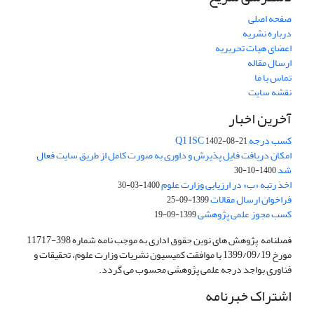
صفحه اصلی
درباره نشریه
اعضای هیات تحریریه
ارسال مقاله
تماس با ما
نقشه سایت
آخرین اخبار
کسب درجه Q1 ISC
1402-08-21
امکان دریافت فایل پذیرش و داوری به صورت کامل از طریق سایت فعال
شد
1400-10-30
اخذ رتبه «ب» در ارزیابی وزارت علوم
1400-03-30
فراخوان ارسال مقالات
1399-09-25
کسب مجوز علمی پژوهشی
1399-09-19
فصلنامه پژوهش های نوین حقوق اداری به موجب نامه شماره 398-11717
مورخ 1399/09/19 با موافقت کمیسیون نشریات وزارت علوم، تحقیقات و
فناوری بواجد درجه علمی پژوهشی محسوب می گردد.
اشتراک خبرنامه