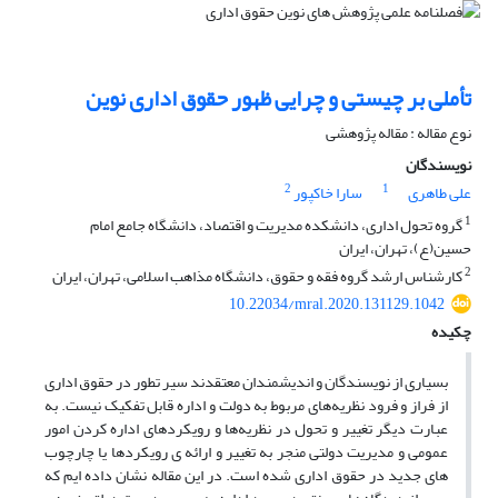
تأملی بر چیستی و چرایی ظهور حقوق اداری نوین
نوع مقاله : مقاله پژوهشی
نویسندگان
2
1
علی طاهری
سارا خاکپور
1
گروه تحول اداری، دانشکده مدیریت و اقتصاد، دانشگاه جامع امام
حسین(ع)، تهران، ایران
2
کارشناس ارشد گروه فقه و حقوق، دانشگاه مذاهب اسلامی، تهران، ایران
10.22034/mral.2020.131129.1042
چکیده
بسیاری از نویسندگان و اندیشمندان معتقدند سیر تطور در حقوق اداری
از فراز و فرود نظریه‌های مربوط به دولت و اداره قابل تفکیک نیست. به
عبارت دیگر تغییر و تحول در نظریه‌ها و رویکردهای اداره کردن امور
عمومی و مدیریت دولتی منجر به تغییر و ارائه ی رویکردها یا چارچوب
های جدید در حقوق اداری شده است. در این مقاله نشان داده ایم که