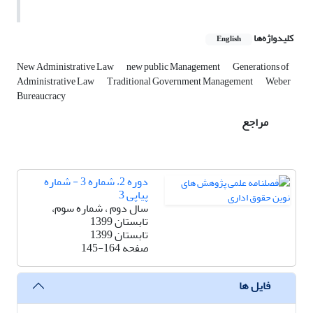
کلیدواژه‌ها
English
New Administrative Law
new public Management
Generations of
Administrative Law
Traditional Government Management
Weber
Bureaucracy
مراجع
دوره 2، شماره 3 - شماره
پیاپی 3
سال دوم ، شماره سوم،
تابستان 1399
تابستان 1399
صفحه
145-164
فایل ها