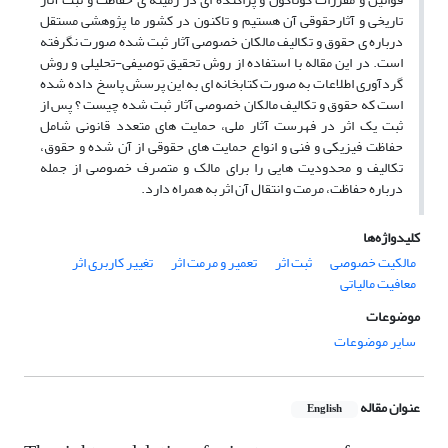
تاریخی و آثارحقوقی آن هستیم و تاکنون در کشور ما پژوهشی مستقل
درباره ی حقوق و تکالیف مالکان خصوصی آثار ثبت شده صورت نگرفته
است. در این مقاله با استفاده از روش تحقیق توصیفی-تحلیلی و روش
گردآوری اطلاعات به صورت کتابخانه ای به این پرسش پاسخ داده شده
است که حقوق و تکالیف مالکان خصوصی آثار ثبت شده چیست ؟ پس از
ثبت یک اثر در فهرست آثار ملی، حمایت های متعدد قانونی شامل
حفاظت فیزیکی و فنی و انواع حمایت های حقوقی از آن شده و حقوق،
تکالیف و محدودیت هایی را برای مالک و متصرف خصوصی از جمله
درباره حفاظت، مرمت و انتقال آن اثر به همراه دارد.
کلیدواژه‌ها
مالکیت خصوصی
ثبت اثر
تعمیر و مرمت اثر
تغییر کاربری اثر
معافیت مالیاتی
موضوعات
سایر موضوعات
عنوان مقاله
English