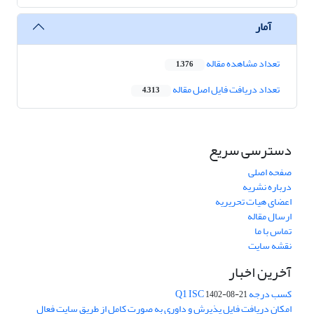
آمار
تعداد مشاهده مقاله
1,376
تعداد دریافت فایل اصل مقاله
4,313
دسترسی سریع
صفحه اصلی
درباره نشریه
اعضای هیات تحریریه
ارسال مقاله
تماس با ما
نقشه سایت
آخرین اخبار
کسب درجه Q1 ISC
1402-08-21
امکان دریافت فایل پذیرش و داوری به صورت کامل از طریق سایت فعال