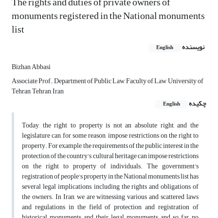
The rights and duties of private owners of
monuments registered in the National monuments
list
نویسنده
English
Bizhan Abbasi
Associate Prof., Department of Public Law, Faculty of Law, University of
Tehran, Tehran, Iran
چکیده
English
Today, the right to property is not an absolute right, and the
legislature can, for some reason, impose restrictions on the right to
property. For example, the requirements of the public interest in the
protection of the country's cultural heritage can impose restrictions
on the right to property of individuals. The government's
registration of people's property in the National monuments list has
several legal implications, including the rights and obligations of
the owners. In Iran, we are witnessing various and scattered laws
and regulations in the field of protection and registration of
historical monuments and their legal monuments and so far, no