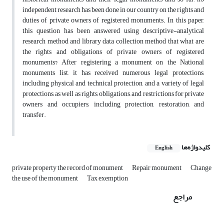
independent research has been done in our country on the rights and
duties of private owners of registered monuments. In this paper,
this question has been answered using descriptive-analytical
research method and library data collection method that what are
the rights and obligations of private owners of registered
monuments? After registering a monument on the National
monuments list, it has received numerous legal protections,
including physical and technical protection, and a variety of legal
protections, as well as rights, obligations, and restrictions for private
owners and occupiers, including protection, restoration, and
transfer.
کلیدواژه‌ها
English
private property the record of monument
Repair monument
Change
the use of the monument
Tax exemption
مراجع