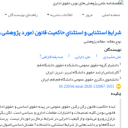
صفحه اصلی
مرور
اطلاعات نشریه
راهنمای نویسندگان
شرایطِ استثنایی و استثنایِ حاکمیت قانون (مورد پژوهشی
نوع مقاله : مقاله پژوهشی
نویسندگان
3
2
1
علی مشهدی
علی دارایی
صدیقه قارلقی
1
دانشیار گروه حقوق عمومی دانشکده حقوق دانشگاه قم
2
کارشناس ارشد حقوق دانشگاه تبریز، تبریز، ایران
3
دانشجوی دکتری حقوق عمومی دانشگاه قم،قم، ایران
10.22034/mral.2020.132067.1051
چکیده
ایده حاکمیت قانون رکن رکین حقوق عمومی در پهنه حقوق اساسی و حقوق اداری 
قانونی بودن کلیه تصمیمات و اختیارات مقامات اداری و سیاسی است. لکن یکی 
دیدگاه‌ها و برداشت‌هایی از شرایط استثنایی داشته‌اند؟ مقننان اساسی اصول