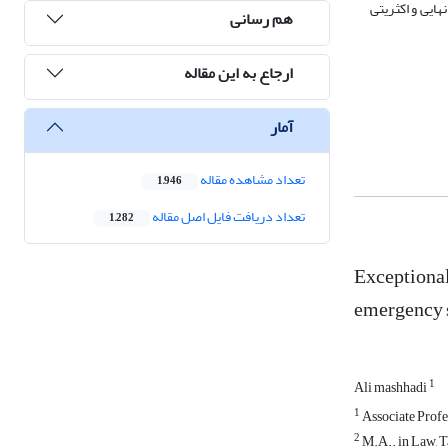
ایی و اکثریتی
هم رسانی
ارجاع به این مقاله
آمار
تعداد مشاهده مقاله
1,946
تعداد دریافت فایل اصل مقاله
1,282
Exceptional 
emergency s
1
Ali mashhadi
1
Associate Profe
2
M.A.. in Law, Ta