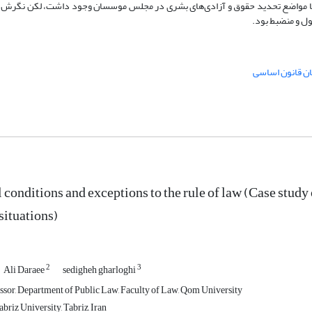
 با مواضع تحدید حقوق و آزادی‌های بشری در مجلس موسسان وجود داشت، لکن نگرش نه
ل و منضبط بود.
ن قانون اساسی
conditions and exceptions to the rule of law (Case study 
ituations)
2
3
Ali Daraee
sedigheh gharloghi
ssor, Department of Public Law, Faculty of Law, Qom University
briz University, Tabriz, Iran