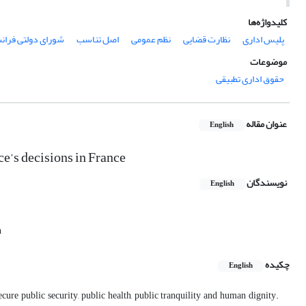
کلیدواژه‌ها
پلیس اداری
نظارت قضایی
نظم عمومی
اصل تناسب
شورای دولتی فران
موضوعات
حقوق اداری تطبیقی
عنوان مقاله
English
ce’s decisions in France
نویسندگان
English
n
چکیده
English
ure public security, public health, public tranquility and human dignity.