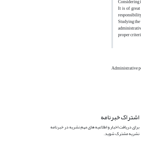
Considering i
It is of grea
responsibilit
Studying the 
administrativ
proper criteri
Administrative p
اشتراک خبرنامه
برای دریافت اخبار و اطلاعیه های مهم نشریه در خبرنامه
نشریه مشترک شوید.