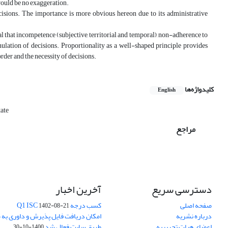
 would be no exaggeration.
decisions. The importance is more obvious hereon due to its administrative
al that incompetence (subjective, territorial and temporal), non-adherence to
ulation of decisions. Proportionality as a well-shaped principle provides
order and the necessity of decisions.
کلیدواژه‌ها
English
tate
مراجع
دسترسی سریع
آخرین اخبار
صفحه اصلی
کسب درجه Q1 ISC
1402-08-21
درباره نشریه
امکان دریافت فایل پذیرش و داوری به 
اعضای هیات تحریریه
طریق سایت فعال شد
1400-10-30