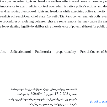
t as a guarantee for rights and freedoms and hence the internal peace in the society
t importance to exert judicial control over administrative police’s actions and 
y and narrowing the scope of rights and freedoms while exercising police authority.
verdicts of French Council of State (Conseil d'État ) and content analysis both reve
e procedures or violating defense rights are some reasons that may cause the ann
a for evaluating legality by deliberating the existence of potential threat for public 
olice
Judicial control
Public order
proportionality
French Council of S
فصلنامه پژوهش های نوین حقوق اداری به موجب نامه
شماره 398-11717 مورخ 1399/09/19 با موافقت
کمیسیون نشریات وزارت علوم، تحقیقات و فناوری بواجد
صورت کامل از
درجه علمی پژوهشی محسوب می گردد.