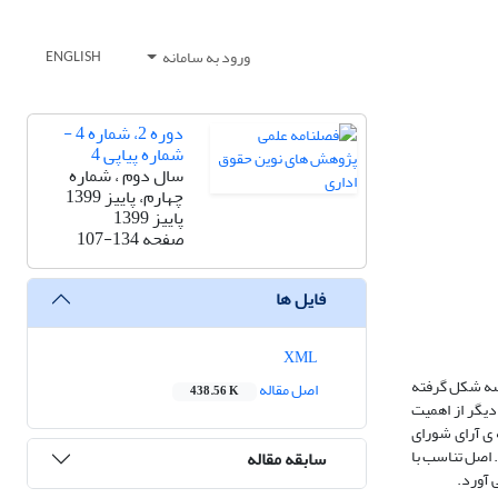
ورود به سامانه
ENGLISH
دوره 2، شماره 4 -
شماره پیاپی 4
سال دوم ، شماره
چهارم، پاییز 1399
پاییز 1399
صفحه
107-134
فایل ها
XML
نسه شکل گرفته
اصل مقاله
438.56 K
دیگر از اهمیت
 ی آرای شورای
 اصل تناسب با
سابقه مقاله
 آورد.